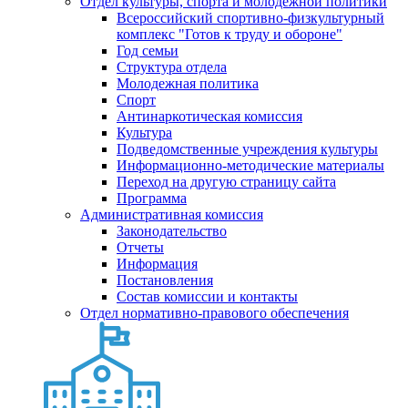
Отдел культуры, спорта и молодежной политики
Всероссийский спортивно-физкультурный
комплекс "Готов к труду и обороне"
Год семьи
Структура отдела
Молодежная политика
Спорт
Антинаркотическая комиссия
Культура
Подведомственные учреждения культуры
Информационно-методические материалы
Переход на другую страницу сайта
Программа
Административная комиссия
Законодательство
Отчеты
Информация
Постановления
Состав комиссии и контакты
Отдел нормативно-правового обеспечения