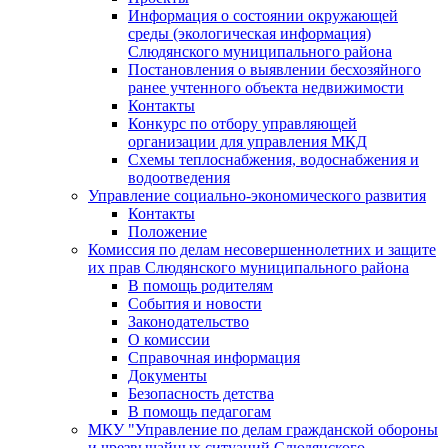
Информация о состоянии окружающей
среды (экологическая информация)
Слюдянского муниципального района
Постановления о выявлении бесхозяйного
ранее учтенного объекта недвижимости
Контакты
Конкурс по отбору управляющей
организации для управления МКД
Схемы теплоснабжения, водоснабжения и
водоотведения
Управление социально-экономического развития
Контакты
Положение
Комиссия по делам несовершеннолетних и защите
их прав Слюдянского муниципального района
В помощь родителям
События и новости
Законодательство
О комиссии
Справочная информация
Документы
Безопасность детства
В помощь педагогам
МКУ "Управление по делам гражданской обороны
и чрезвычайных ситуаций Слюдянского