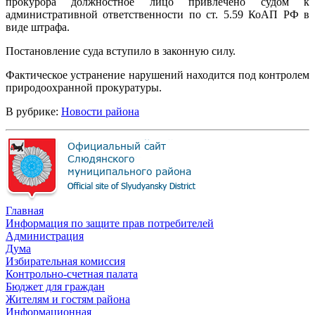
прокурора должностное лицо привлечено судом к
административной ответственности по ст. 5.59 КоАП РФ в
виде штрафа.
Постановление суда вступило в законную силу.
Фактическое устранение нарушений находится под контролем
природоохранной прокуратуры.
В рубрике:
Новости района
Главная
Информация по защите прав потребителей
Администрация
Дума
Избирательная комиссия
Контрольно-счетная палата
Бюджет для граждан
Жителям и гостям района
Информационная