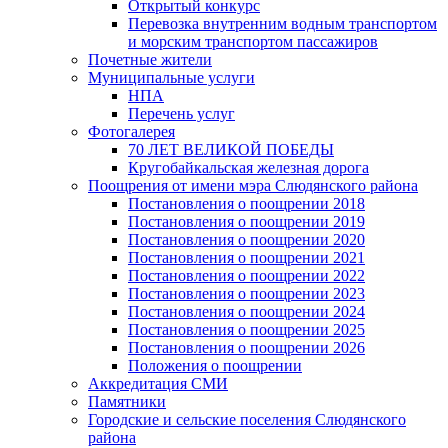
Открытый конкурс
Перевозка внутренним водным транспортом
и морским транспортом пассажиров
Почетные жители
Муниципальные услуги
НПА
Перечень услуг
Фотогалерея
70 ЛЕТ ВЕЛИКОЙ ПОБЕДЫ
Кругобайкальская железная дорога
Поощрения от имени мэра Слюдянского района
Постановления о поощрении 2018
Постановления о поощрении 2019
Постановления о поощрении 2020
Постановления о поощрении 2021
Постановления о поощрении 2022
Постановления о поощрении 2023
Постановления о поощрении 2024
Постановления о поощрении 2025
Постановления о поощрении 2026
Положения о поощрении
Аккредитация СМИ
Памятники
Городские и сельские поселения Слюдянского
района