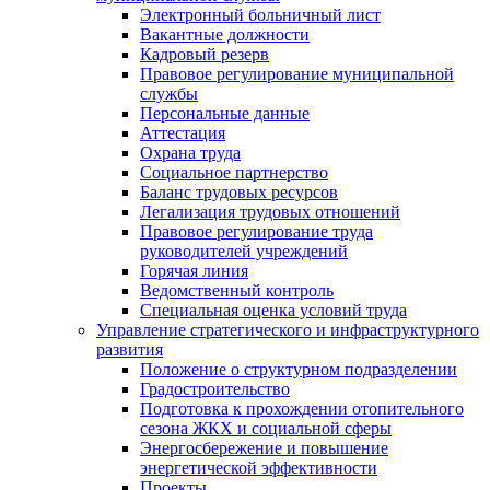
Электронный больничный лист
Вакантные должности
Кадровый резерв
Правовое регулирование муниципальной
службы
Персональные данные
Аттестация
Охрана труда
Социальное партнерство
Баланс трудовых ресурсов
Легализация трудовых отношений
Правовое регулирование труда
руководителей учреждений
Горячая линия
Ведомственный контроль
Специальная оценка условий труда
Управление стратегического и инфраструктурного
развития
Положение о структурном подразделении
Градостроительство
Подготовка к прохождении отопительного
сезона ЖКХ и социальной сферы
Энергосбережение и повышение
энергетической эффективности
Проекты