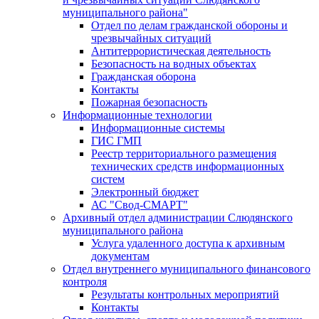
муниципального района"
Отдел по делам гражданской обороны и
чрезвычайных ситуаций
Антитеррористическая деятельность
Безопасность на водных объектах
Гражданская оборона
Контакты
Пожарная безопасность
Информационные технологии
Информационные системы
ГИС ГМП
Реестр территориального размещения
технических средств информационных
систем
Электронный бюджет
АС "Свод-СМАРТ"
Архивный отдел администрации Слюдянского
муниципального района
Услуга удаленного доступа к архивным
документам
Отдел внутреннего муниципального финансового
контроля
Результаты контрольных мероприятий
Контакты