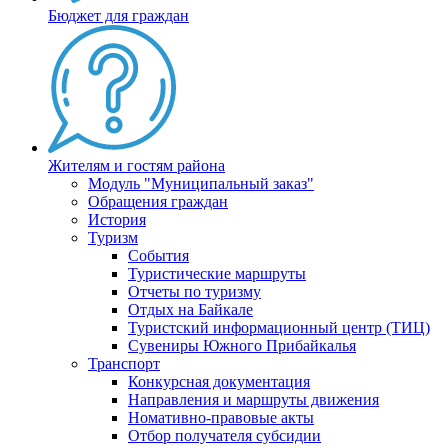
Бюджет для граждан
Жителям и гостям района
Модуль "Муниципальный заказ"
Обращения граждан
История
Туризм
События
Туристические маршруты
Отчеты по туризму
Отдых на Байкале
Туристский информационный центр (ТИЦ)
Сувениры Южного Прибайкалья
Транспорт
Конкурсная документация
Направления и маршруты движения
Номативно-правовые акты
Отбор получателя субсидии