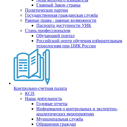
Главный Закон страны
Политические партии
Государственная гражданская служба
Равные права - равные возможности
Паспорта доступности УИК
Стань профессионалом
Обучающий портал
Российский центр обучения избирательным
технологиям при ЦИК России
Контрольно-счетная палата
КСП
Наша деятельность
Годовые отчеты
Информация о контрольных и экспертно-
аналитических мероприятиях
Муниципальная служба
Обращения граждан