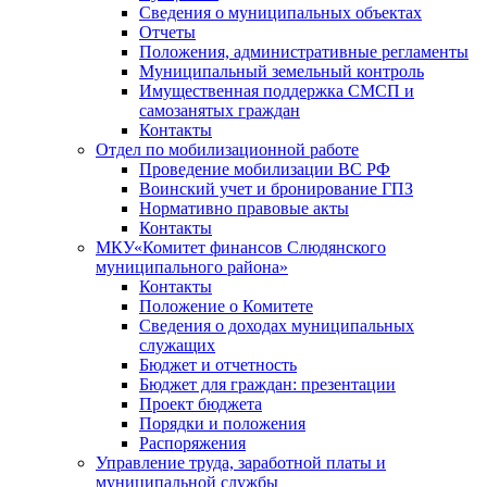
Сведения о муниципальных объектах
Отчеты
Положения, административные регламенты
Муниципальный земельный контроль
Имущественная поддержка СМСП и
самозанятых граждан
Контакты
Отдел по мобилизационной работе
Проведение мобилизации ВС РФ
Воинский учет и бронирование ГПЗ
Нормативно правовые акты
Контакты
МКУ«Комитет финансов Слюдянского
муниципального района»
Контакты
Положение о Комитете
Сведения о доходах муниципальных
служащих
Бюджет и отчетность
Бюджет для граждан: презентации
Проект бюджета
Порядки и положения
Распоряжения
Управление труда, заработной платы и
муниципальной службы