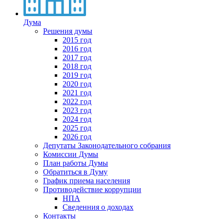
Дума
Решения думы
2015 год
2016 год
2017 год
2018 год
2019 год
2020 год
2021 год
2022 год
2023 год
2024 год
2025 год
2026 год
Депутаты Законодательного собрания
Комиссии Думы
План работы Думы
Обратиться в Думу
График приема населения
Противодействие коррупции
НПА
Сведенния о доходах
Контакты