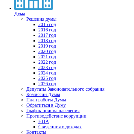
Дума
Решения думы
2015 год
2016 год
2017 год
2018 год
2019 год
2020 год
2021 год
2022 год
2023 год
2024 год
2025 год
2026 год
Депутаты Законодательного собрания
Комиссии Думы
План работы Думы
Обратиться в Думу
График приема населения
Противодействие коррупции
НПА
Сведенния о доходах
Контакты