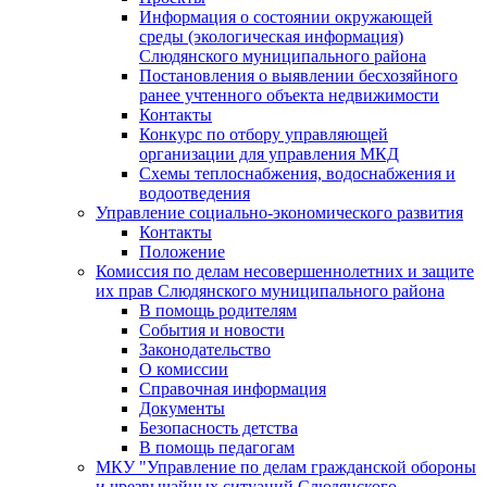
Информация о состоянии окружающей
среды (экологическая информация)
Слюдянского муниципального района
Постановления о выявлении бесхозяйного
ранее учтенного объекта недвижимости
Контакты
Конкурс по отбору управляющей
организации для управления МКД
Схемы теплоснабжения, водоснабжения и
водоотведения
Управление социально-экономического развития
Контакты
Положение
Комиссия по делам несовершеннолетних и защите
их прав Слюдянского муниципального района
В помощь родителям
События и новости
Законодательство
О комиссии
Справочная информация
Документы
Безопасность детства
В помощь педагогам
МКУ "Управление по делам гражданской обороны
и чрезвычайных ситуаций Слюдянского