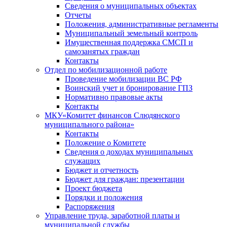
Сведения о муниципальных объектах
Отчеты
Положения, административные регламенты
Муниципальный земельный контроль
Имущественная поддержка СМСП и
самозанятых граждан
Контакты
Отдел по мобилизационной работе
Проведение мобилизации ВС РФ
Воинский учет и бронирование ГПЗ
Нормативно правовые акты
Контакты
МКУ«Комитет финансов Слюдянского
муниципального района»
Контакты
Положение о Комитете
Сведения о доходах муниципальных
служащих
Бюджет и отчетность
Бюджет для граждан: презентации
Проект бюджета
Порядки и положения
Распоряжения
Управление труда, заработной платы и
муниципальной службы