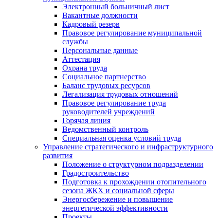
Электронный больничный лист
Вакантные должности
Кадровый резерв
Правовое регулирование муниципальной
службы
Персональные данные
Аттестация
Охрана труда
Социальное партнерство
Баланс трудовых ресурсов
Легализация трудовых отношений
Правовое регулирование труда
руководителей учреждений
Горячая линия
Ведомственный контроль
Специальная оценка условий труда
Управление стратегического и инфраструктурного
развития
Положение о структурном подразделении
Градостроительство
Подготовка к прохождении отопительного
сезона ЖКХ и социальной сферы
Энергосбережение и повышение
энергетической эффективности
Проекты