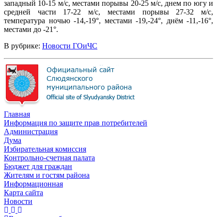
западный 10-15 м/с, местами порывы 20-25 м/с, днем по югу и
средней части 17-22 м/с, местами порывы 27-32 м/с,
температура ночью -14,-19°, местами -19,-24°, днём -11,-16°,
местами до -21°.
В рубрике:
Новости ГОиЧС
Главная
Информация по защите прав потребителей
Администрация
Дума
Избирательная комиссия
Контрольно-счетная палата
Бюджет для граждан
Жителям и гостям района
Информационная
Карта сайта
Новости