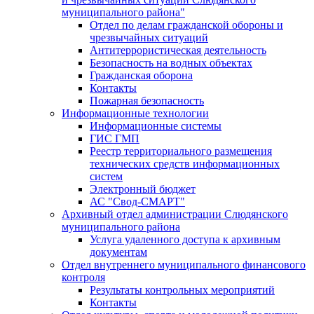
муниципального района"
Отдел по делам гражданской обороны и
чрезвычайных ситуаций
Антитеррористическая деятельность
Безопасность на водных объектах
Гражданская оборона
Контакты
Пожарная безопасность
Информационные технологии
Информационные системы
ГИС ГМП
Реестр территориального размещения
технических средств информационных
систем
Электронный бюджет
АС "Свод-СМАРТ"
Архивный отдел администрации Слюдянского
муниципального района
Услуга удаленного доступа к архивным
документам
Отдел внутреннего муниципального финансового
контроля
Результаты контрольных мероприятий
Контакты