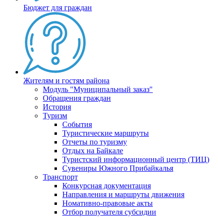
Бюджет для граждан
Жителям и гостям района
Модуль "Муниципальный заказ"
Обращения граждан
История
Туризм
События
Туристические маршруты
Отчеты по туризму
Отдых на Байкале
Туристский информационный центр (ТИЦ)
Сувениры Южного Прибайкалья
Транспорт
Конкурсная документация
Направления и маршруты движения
Номативно-правовые акты
Отбор получателя субсидии