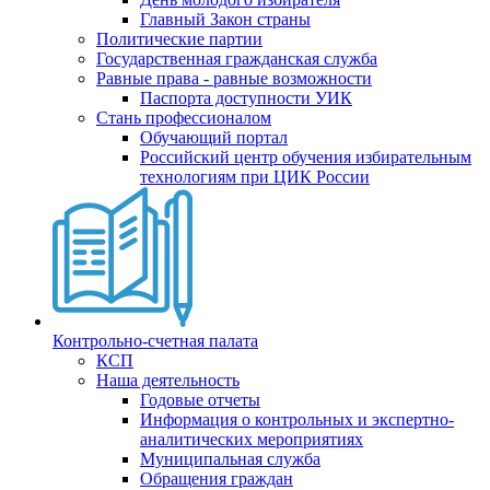
Главный Закон страны
Политические партии
Государственная гражданская служба
Равные права - равные возможности
Паспорта доступности УИК
Стань профессионалом
Обучающий портал
Российский центр обучения избирательным
технологиям при ЦИК России
Контрольно-счетная палата
КСП
Наша деятельность
Годовые отчеты
Информация о контрольных и экспертно-
аналитических мероприятиях
Муниципальная служба
Обращения граждан