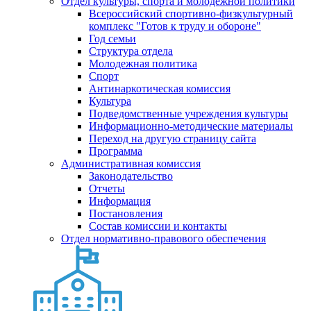
Отдел культуры, спорта и молодежной политики
Всероссийский спортивно-физкультурный
комплекс "Готов к труду и обороне"
Год семьи
Структура отдела
Молодежная политика
Спорт
Антинаркотическая комиссия
Культура
Подведомственные учреждения культуры
Информационно-методические материалы
Переход на другую страницу сайта
Программа
Административная комиссия
Законодательство
Отчеты
Информация
Постановления
Состав комиссии и контакты
Отдел нормативно-правового обеспечения