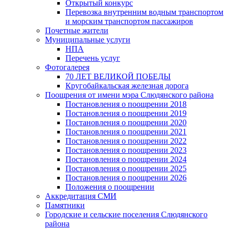
Открытый конкурс
Перевозка внутренним водным транспортом
и морским транспортом пассажиров
Почетные жители
Муниципальные услуги
НПА
Перечень услуг
Фотогалерея
70 ЛЕТ ВЕЛИКОЙ ПОБЕДЫ
Кругобайкальская железная дорога
Поощрения от имени мэра Слюдянского района
Постановления о поощрении 2018
Постановления о поощрении 2019
Постановления о поощрении 2020
Постановления о поощрении 2021
Постановления о поощрении 2022
Постановления о поощрении 2023
Постановления о поощрении 2024
Постановления о поощрении 2025
Постановления о поощрении 2026
Положения о поощрении
Аккредитация СМИ
Памятники
Городские и сельские поселения Слюдянского
района