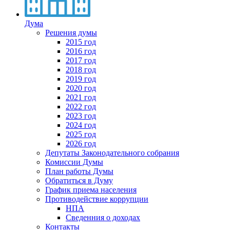
Дума
Решения думы
2015 год
2016 год
2017 год
2018 год
2019 год
2020 год
2021 год
2022 год
2023 год
2024 год
2025 год
2026 год
Депутаты Законодательного собрания
Комиссии Думы
План работы Думы
Обратиться в Думу
График приема населения
Противодействие коррупции
НПА
Сведенния о доходах
Контакты