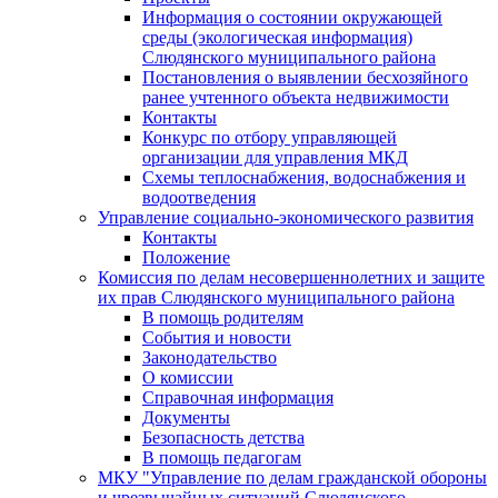
Информация о состоянии окружающей
среды (экологическая информация)
Слюдянского муниципального района
Постановления о выявлении бесхозяйного
ранее учтенного объекта недвижимости
Контакты
Конкурс по отбору управляющей
организации для управления МКД
Схемы теплоснабжения, водоснабжения и
водоотведения
Управление социально-экономического развития
Контакты
Положение
Комиссия по делам несовершеннолетних и защите
их прав Слюдянского муниципального района
В помощь родителям
События и новости
Законодательство
О комиссии
Справочная информация
Документы
Безопасность детства
В помощь педагогам
МКУ "Управление по делам гражданской обороны
и чрезвычайных ситуаций Слюдянского