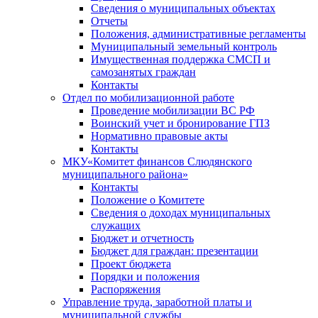
Сведения о муниципальных объектах
Отчеты
Положения, административные регламенты
Муниципальный земельный контроль
Имущественная поддержка СМСП и
самозанятых граждан
Контакты
Отдел по мобилизационной работе
Проведение мобилизации ВС РФ
Воинский учет и бронирование ГПЗ
Нормативно правовые акты
Контакты
МКУ«Комитет финансов Слюдянского
муниципального района»
Контакты
Положение о Комитете
Сведения о доходах муниципальных
служащих
Бюджет и отчетность
Бюджет для граждан: презентации
Проект бюджета
Порядки и положения
Распоряжения
Управление труда, заработной платы и
муниципальной службы