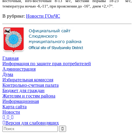
восточный, юго-восточный 8-13 м/с, местами порывы 18-23
м/с,
температура ночью -6,-11°, при прояснении до -16°,
днем +2,+7°.
В рубрике:
Новости ГОиЧС
Главная
Информация по защите прав потребителей
Администрация
Дума
Избирательная комиссия
Контрольно-счетная палата
Бюджет для граждан
Жителям и гостям района
Информационная
Карта сайта
Новости
Версия для слабовидящих