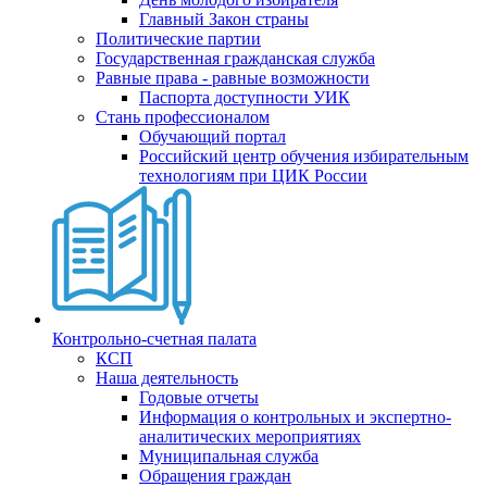
Главный Закон страны
Политические партии
Государственная гражданская служба
Равные права - равные возможности
Паспорта доступности УИК
Стань профессионалом
Обучающий портал
Российский центр обучения избирательным
технологиям при ЦИК России
Контрольно-счетная палата
КСП
Наша деятельность
Годовые отчеты
Информация о контрольных и экспертно-
аналитических мероприятиях
Муниципальная служба
Обращения граждан