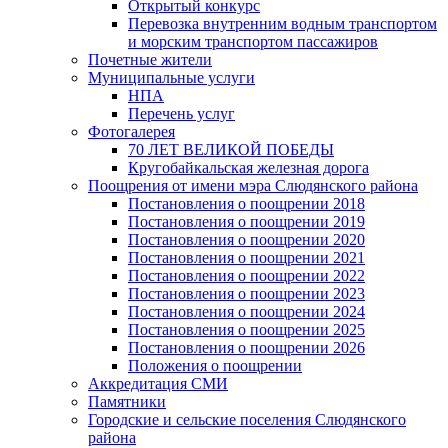
Открытый конкурс
Перевозка внутренним водным транспортом
и морским транспортом пассажиров
Почетные жители
Муниципальные услуги
НПА
Перечень услуг
Фотогалерея
70 ЛЕТ ВЕЛИКОЙ ПОБЕДЫ
Кругобайкальская железная дорога
Поощрения от имени мэра Слюдянского района
Постановления о поощрении 2018
Постановления о поощрении 2019
Постановления о поощрении 2020
Постановления о поощрении 2021
Постановления о поощрении 2022
Постановления о поощрении 2023
Постановления о поощрении 2024
Постановления о поощрении 2025
Постановления о поощрении 2026
Положения о поощрении
Аккредитация СМИ
Памятники
Городские и сельские поселения Слюдянского
района