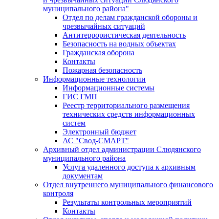
муниципального района"
Отдел по делам гражданской обороны и
чрезвычайных ситуаций
Антитеррористическая деятельность
Безопасность на водных объектах
Гражданская оборона
Контакты
Пожарная безопасность
Информационные технологии
Информационные системы
ГИС ГМП
Реестр территориального размещения
технических средств информационных
систем
Электронный бюджет
АС "Свод-СМАРТ"
Архивный отдел администрации Слюдянского
муниципального района
Услуга удаленного доступа к архивным
документам
Отдел внутреннего муниципального финансового
контроля
Результаты контрольных мероприятий
Контакты