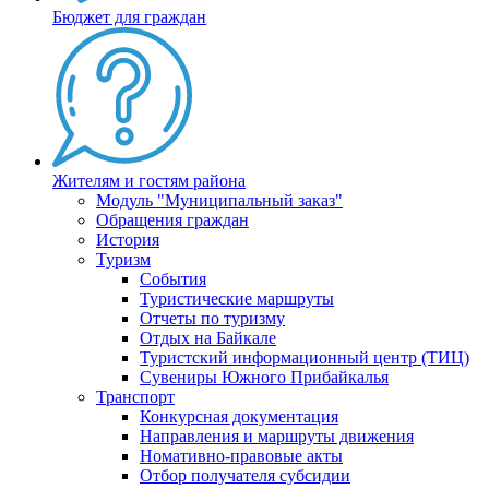
Бюджет для граждан
Жителям и гостям района
Модуль "Муниципальный заказ"
Обращения граждан
История
Туризм
События
Туристические маршруты
Отчеты по туризму
Отдых на Байкале
Туристский информационный центр (ТИЦ)
Сувениры Южного Прибайкалья
Транспорт
Конкурсная документация
Направления и маршруты движения
Номативно-правовые акты
Отбор получателя субсидии