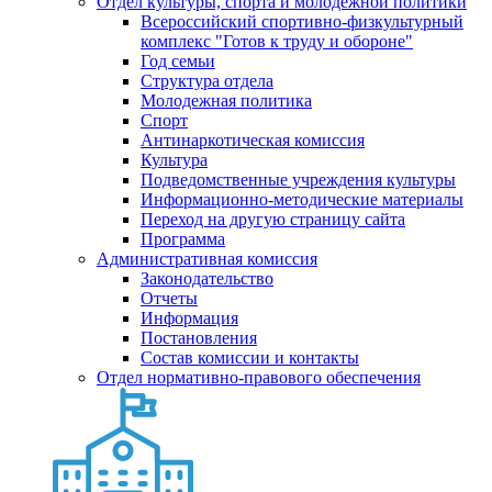
Отдел культуры, спорта и молодежной политики
Всероссийский спортивно-физкультурный
комплекс "Готов к труду и обороне"
Год семьи
Структура отдела
Молодежная политика
Спорт
Антинаркотическая комиссия
Культура
Подведомственные учреждения культуры
Информационно-методические материалы
Переход на другую страницу сайта
Программа
Административная комиссия
Законодательство
Отчеты
Информация
Постановления
Состав комиссии и контакты
Отдел нормативно-правового обеспечения