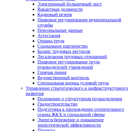
Электронный больничный лист
Вакантные должности
Кадровый резерв
Правовое регулирование муниципальной
службы
Персональные данные
Аттестация
Охрана труда
Социальное партнерство
Баланс трудовых ресурсов
Легализация трудовых отношений
Правовое регулирование труда
руководителей учреждений
Горячая линия
Ведомственный контроль
Специальная оценка условий труда
Управление стратегического и инфраструктурного
развития
Положение о структурном подразделении
Градостроительство
Подготовка к прохождении отопительного
сезона ЖКХ и социальной сферы
Энергосбережение и повышение
энергетической эффективности
Проекты