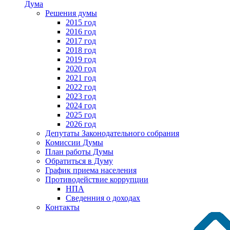
Дума
Решения думы
2015 год
2016 год
2017 год
2018 год
2019 год
2020 год
2021 год
2022 год
2023 год
2024 год
2025 год
2026 год
Депутаты Законодательного собрания
Комиссии Думы
План работы Думы
Обратиться в Думу
График приема населения
Противодействие коррупции
НПА
Сведенния о доходах
Контакты