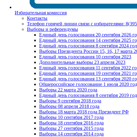
Избирательная комиссия
Контакты
Телефон горячей линии связи с избирателями: 8(39
Выборы и референдумы
Единый день голосования 20 сентября 2026 г
Единый день голосования 14 сентября 2025 г
Единый день голосования 8 сентября 2024 год
Выборы Президента России 15, 16, 17 марта 2
Единый день голосования 10 сентября 2023
Дополнительные выборы 23 апреля 2023
Единый день голосования 11 сентября 2022 го
Единый день голосования 19 сентября 2021 г
Единый день голосования 13 сентября 2020 г
Общероссийское голосование 1 июля 2020 го
Выборы 22 марта 2020 года
Единый день голосования 8 сентября 2019 год
Выборы 9 сентября 2018 года
Выборы 08 апреля 2018 года
Выборы 18 марта 2018 года Президент РФ
Выборы 10 сентября 2017 года
Выборы 18 сентября 2016 года
Выборы 27 сентября 2015 года
Выборы 14 сентября 2014 года