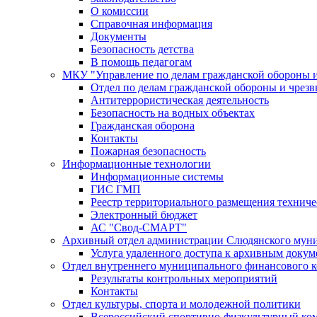
О комиссии
Справочная информация
Документы
Безопасность детства
В помощь педагогам
МКУ "Управление по делам гражданской обороны 
Отдел по делам гражданской обороны и чрез
Антитеррористическая деятельность
Безопасность на водных объектах
Гражданская оборона
Контакты
Пожарная безопасность
Информационные технологии
Информационные системы
ГИС ГМП
Реестр территориального размещения технич
Электронный бюджет
АС "Свод-СМАРТ"
Архивный отдел администрации Слюдянского муни
Услуга удаленного доступа к архивным докум
Отдел внутреннего муниципального финансового к
Результаты контрольных мероприятий
Контакты
Отдел культуры, спорта и молодежной политики
Всероссийский спортивно-физкультурный комп