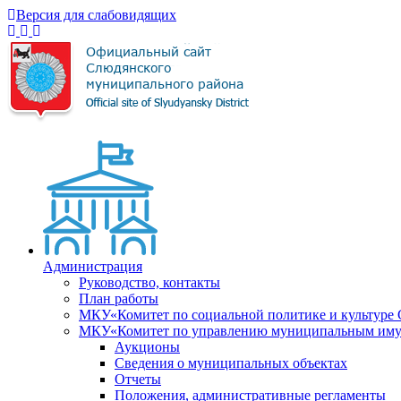
Версия для слабовидящих
Администрация
Руководство, контакты
План работы
МКУ«Комитет по социальной политике и культуре
МКУ«Комитет по управлению муниципальным имущ
Аукционы
Сведения о муниципальных объектах
Отчеты
Положения, административные регламенты