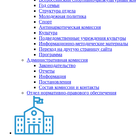
Год семьи
Структура отдела
Молодежная политика
Спорт
Антинаркотическая комиссия
Культура
Подведомственные учреждения культуры
Информационно-методические материалы
Переход на другую страницу сайта
Программа
Административная комиссия
Законодательство
Отчеты
Информация
Постановления
Состав комиссии и контакты
Отдел нормативно-правового обеспечения