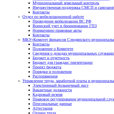
Муниципальный земельный контроль
Имущественная поддержка СМСП и самозаня
Контакты
Отдел по мобилизационной работе
Проведение мобилизации ВС РФ
Воинский учет и бронирование ГПЗ
Нормативно правовые акты
Контакты
МКУ«Комитет финансов Слюдянского муниципальн
Контакты
Положение о Комитете
Сведения о доходах муниципальных служащи
Бюджет и отчетность
Бюджет для граждан: презентации
Проект бюджета
Порядки и положения
Распоряжения
Управление труда, заработной платы и муниципал
Электронный больничный лист
Вакантные должности
Кадровый резерв
Правовое регулирование муниципальной слу
Персональные данные
Аттестация
Охрана труда