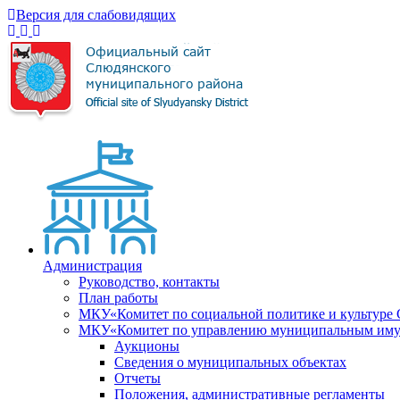
Версия для слабовидящих
Администрация
Руководство, контакты
План работы
МКУ«Комитет по социальной политике и культуре
МКУ«Комитет по управлению муниципальным имущ
Аукционы
Сведения о муниципальных объектах
Отчеты
Положения, административные регламенты