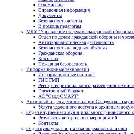
О комиссии
Справочная информация
Документы
Безопасность детства
В помощь педагогам
МКУ "Управление по делам гражданской обороны 
Отдел по делам гражданской обороны и чрез
Антитеррористическая деятельность
Безопасность на водных объектах
Гражданская оборона
Контакты
Пожарная безопасность
Информационные технологии
Информационные системы
ГИС ГМП
Реестр территориального размещения технич
Электронный бюджет
АС "Свод-СМАРТ"
Архивный отдел администрации Слюдянского муни
Услуга удаленного доступа к архивным докум
Отдел внутреннего муниципального финансового к
Результаты контрольных мероприятий
Контакты
Отдел культуры, спорта и молодежной политики
Всероссийский спортивно-физкультурный комп