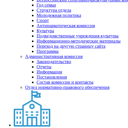
Год семьи
Структура отдела
Молодежная политика
Спорт
Антинаркотическая комиссия
Культура
Подведомственные учреждения культуры
Информационно-методические материалы
Переход на другую страницу сайта
Программа
Административная комиссия
Законодательство
Отчеты
Информация
Постановления
Состав комиссии и контакты
Отдел нормативно-правового обеспечения