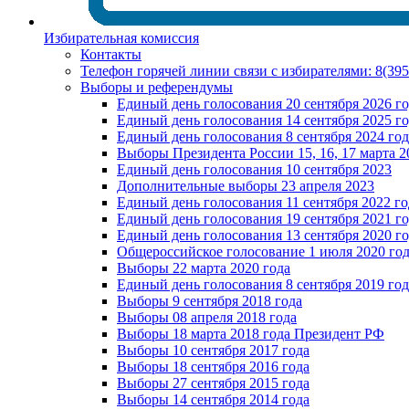
Избирательная комиссия
Контакты
Телефон горячей линии связи с избирателями: 8(39
Выборы и референдумы
Единый день голосования 20 сентября 2026 г
Единый день голосования 14 сентября 2025 г
Единый день голосования 8 сентября 2024 год
Выборы Президента России 15, 16, 17 марта 2
Единый день голосования 10 сентября 2023
Дополнительные выборы 23 апреля 2023
Единый день голосования 11 сентября 2022 го
Единый день голосования 19 сентября 2021 г
Единый день голосования 13 сентября 2020 г
Общероссийское голосование 1 июля 2020 го
Выборы 22 марта 2020 года
Единый день голосования 8 сентября 2019 год
Выборы 9 сентября 2018 года
Выборы 08 апреля 2018 года
Выборы 18 марта 2018 года Президент РФ
Выборы 10 сентября 2017 года
Выборы 18 сентября 2016 года
Выборы 27 сентября 2015 года
Выборы 14 сентября 2014 года