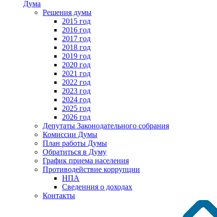
Дума
Решения думы
2015 год
2016 год
2017 год
2018 год
2019 год
2020 год
2021 год
2022 год
2023 год
2024 год
2025 год
2026 год
Депутаты Законодательного собрания
Комиссии Думы
План работы Думы
Обратиться в Думу
График приема населения
Противодействие коррупции
НПА
Сведенния о доходах
Контакты