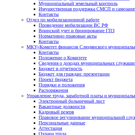
Муниципальный земельный контроль
Имущественная поддержка СМСП и самозаня
Контакты
Отдел по мобилизационной работе
Проведение мобилизации ВС РФ
Воинский учет и бронирование ГПЗ
Нормативно правовые акты
Контакты
МКУ«Комитет финансов Слюдянского муниципальн
Контакты
Положение о Комитете
Сведения о доходах муниципальных служащи
Бюджет и отчетность
Бюджет для граждан: презентации
Проект бюджета
Порядки и положения
Распоряжения
Управление труда, заработной платы и муниципал
Электронный больничный лист
Вакантные должности
Кадровый резерв
Правовое регулирование муниципальной слу
Персональные данные
Аттестация
Охрана труда