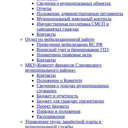
Сведения о муниципальных объектах
Отчеты
Положения, административные регламенты
Муниципальный земельный контроль
Имущественная поддержка СМСП и
самозанятых граждан
Контакты
Отдел по мобилизационной работе
Проведение мобилизации ВС РФ
Воинский учет и бронирование ГПЗ
Нормативно правовые акты
Контакты
МКУ«Комитет финансов Слюдянского
муниципального района»
Контакты
Положение о Комитете
Сведения о доходах муниципальных
служащих
Бюджет и отчетность
Бюджет для граждан: презентации
Проект бюджета
Порядки и положения
Распоряжения
Управление труда, заработной платы и
муниципальной службы