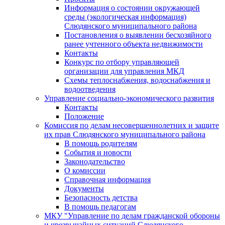
Информация о состоянии окружающей
среды (экологическая информация)
Слюдянского муниципального района
Постановления о выявлении бесхозяйного
ранее учтенного объекта недвижимости
Контакты
Конкурс по отбору управляющей
организации для управления МКД
Схемы теплоснабжения, водоснабжения и
водоотведения
Управление социально-экономического развития
Контакты
Положение
Комиссия по делам несовершеннолетних и защите
их прав Слюдянского муниципального района
В помощь родителям
События и новости
Законодательство
О комиссии
Справочная информация
Документы
Безопасность детства
В помощь педагогам
МКУ "Управление по делам гражданской обороны
и чрезвычайных ситуаций Слюдянского