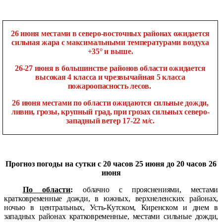
26 июня местами в северо-восточных районах ожидается
сильная жара с максимальными температурами воздуха
+35° и выше.
26-27 июня в большинстве районов области ожидается
высокая 4 класса и чрезвычайная 5 класса
пожароопасность лесов.
26 июня местами по области ожидаются сильные дожди,
ливни, грозы, крупный град, при грозах сильных северо-
западный ветер 17-22 м/с.
Прогноз погоды на сутки с 20 часов 25 июня до 20 часов 26
июня
По области
:
облачно с прояснениями, местами
кратковременные дожди, в южных, верхнеленских районах,
ночью в центральных, Усть-Кутском, Киренском и днем в
западных районах кратковременные, местами сильные дожди,