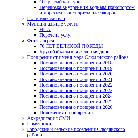
Открытый конкурс
Перевозка внутренним водным транспортом
и морским транспортом пассажиров
Почетные жители
Муниципальные услуги
НПА
Перечень услуг
Фотогалерея
70 ЛЕТ ВЕЛИКОЙ ПОБЕДЫ
Кругобайкальская железная дорога
Поощрения от имени мэра Слюдянского района
Постановления о поощрении 2018
Постановления о поощрении 2019
Постановления о поощрении 2020
Постановления о поощрении 2021
Постановления о поощрении 2022
Постановления о поощрении 2023
Постановления о поощрении 2024
Постановления о поощрении 2025
Постановления о поощрении 2026
Положения о поощрении
Аккредитация СМИ
Памятники
Городские и сельские поселения Слюдянского
района