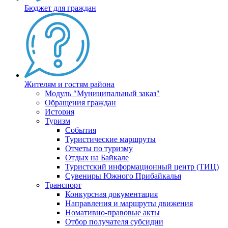
Бюджет для граждан
Жителям и гостям района
Модуль "Муниципальный заказ"
Обращения граждан
История
Туризм
События
Туристические маршруты
Отчеты по туризму
Отдых на Байкале
Туристский информационный центр (ТИЦ)
Сувениры Южного Прибайкалья
Транспорт
Конкурсная документация
Направления и маршруты движения
Номативно-правовые акты
Отбор получателя субсидии