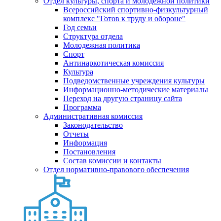
Отдел культуры, спорта и молодежной политики
Всероссийский спортивно-физкультурный
комплекс "Готов к труду и обороне"
Год семьи
Структура отдела
Молодежная политика
Спорт
Антинаркотическая комиссия
Культура
Подведомственные учреждения культуры
Информационно-методические материалы
Переход на другую страницу сайта
Программа
Административная комиссия
Законодательство
Отчеты
Информация
Постановления
Состав комиссии и контакты
Отдел нормативно-правового обеспечения