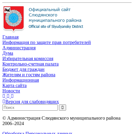
Главная
Информация по защите прав потребителей
Администрация
Дума
Избирательная комиссия
Контрольно-счетная палата
Бюджет для граждан
Жителям и гостям района
Информационная
Карта сайта
Новости
Версия для слабовидящих
©
Администрация Слюдянского муниципального района
2006–2024
Обработка Персональных данных