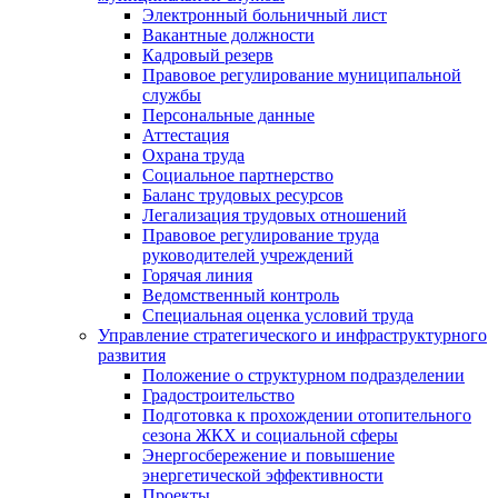
Электронный больничный лист
Вакантные должности
Кадровый резерв
Правовое регулирование муниципальной
службы
Персональные данные
Аттестация
Охрана труда
Социальное партнерство
Баланс трудовых ресурсов
Легализация трудовых отношений
Правовое регулирование труда
руководителей учреждений
Горячая линия
Ведомственный контроль
Специальная оценка условий труда
Управление стратегического и инфраструктурного
развития
Положение о структурном подразделении
Градостроительство
Подготовка к прохождении отопительного
сезона ЖКХ и социальной сферы
Энергосбережение и повышение
энергетической эффективности
Проекты