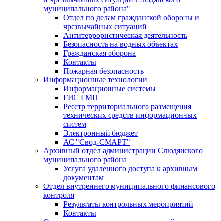
муниципального района"
Отдел по делам гражданской обороны и
чрезвычайных ситуаций
Антитеррористическая деятельность
Безопасность на водных объектах
Гражданская оборона
Контакты
Пожарная безопасность
Информационные технологии
Информационные системы
ГИС ГМП
Реестр территориального размещения
технических средств информационных
систем
Электронный бюджет
АС "Свод-СМАРТ"
Архивный отдел администрации Слюдянского
муниципального района
Услуга удаленного доступа к архивным
документам
Отдел внутреннего муниципального финансового
контроля
Результаты контрольных мероприятий
Контакты