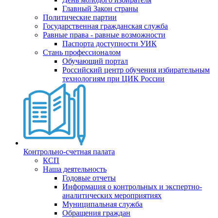
Главный Закон страны
Политические партии
Государственная гражданская служба
Равные права - равные возможности
Паспорта доступности УИК
Стань профессионалом
Обучающий портал
Российский центр обучения избирательным
технологиям при ЦИК России
Контрольно-счетная палата
КСП
Наша деятельность
Годовые отчеты
Информация о контрольных и экспертно-
аналитических мероприятиях
Муниципальная служба
Обращения граждан