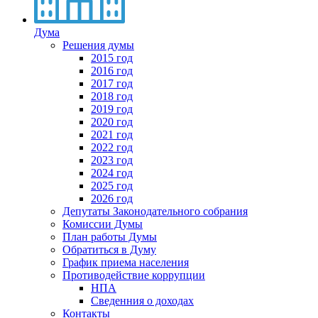
Дума
Решения думы
2015 год
2016 год
2017 год
2018 год
2019 год
2020 год
2021 год
2022 год
2023 год
2024 год
2025 год
2026 год
Депутаты Законодательного собрания
Комиссии Думы
План работы Думы
Обратиться в Думу
График приема населения
Противодействие коррупции
НПА
Сведенния о доходах
Контакты