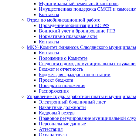
Муниципальный земельный контроль
Имущественная поддержка СМСП и самозаня
Контакты
Отдел по мобилизационной работе
Проведение мобилизации ВС РФ
Воинский учет и бронирование ГПЗ
Нормативно правовые акты
Контакты
МКУ«Комитет финансов Слюдянского муниципальн
Контакты
Положение о Комитете
Сведения о доходах муниципальных служащи
Бюджет и отчетность
Бюджет для граждан: презентации
Проект бюджета
Порядки и положения
Распоряжения
Управление труда, заработной платы и муниципал
Электронный больничный лист
Вакантные должности
Кадровый резерв
Правовое регулирование муниципальной слу
Персональные данные
Аттестация
Охрана труда