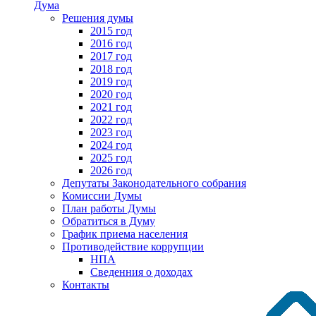
Дума
Решения думы
2015 год
2016 год
2017 год
2018 год
2019 год
2020 год
2021 год
2022 год
2023 год
2024 год
2025 год
2026 год
Депутаты Законодательного собрания
Комиссии Думы
План работы Думы
Обратиться в Думу
График приема населения
Противодействие коррупции
НПА
Сведенния о доходах
Контакты