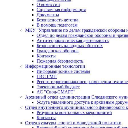
О комиссии
Справочная информация
Документы
Безопасность детства
В помощь педагогам
МКУ "Управление по делам гражданской обороны 
Отдел по делам гражданской обороны и чрез
Антитеррористическая деятельность
Безопасность на водных объектах
Гражданская оборона
Контакты
Пожарная безопасность
Информационные технологии
Информационные системы
ГИС ГМП
Реестр территориального размещения технич
Электронный бюджет
АС "Свод-СМАРТ"
Архивный отдел администрации Слюдянского муни
Услуга удаленного доступа к архивным докум
Отдел внутреннего муниципального финансового к
Результаты контрольных мероприятий
Контакты
Отдел культуры, спорта и молодежной политики
Всероссийский спортивно-физкультурный комп