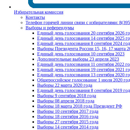
Избирательная комиссия
Контакты
Телефон горячей линии связи с избирателями: 8(39
Выборы и референдумы
Единый день голосования 20 сентября 2026 г
Единый день голосования 14 сентября 2025 г
Единый день голосования 8 сентября 2024 год
Выборы Президента России 15, 16, 17 марта 2
Единый день голосования 10 сентября 2023
Дополнительные выборы 23 апреля 2023
Единый день голосования 11 сентября 2022 го
Единый день голосования 19 сентября 2021 г
Единый день голосования 13 сентября 2020 г
Общероссийское голосование 1 июля 2020 го
Выборы 22 марта 2020 года
Единый день голосования 8 сентября 2019 год
Выборы 9 сентября 2018 года
Выборы 08 апреля 2018 года
Выборы 18 марта 2018 года Президент РФ
Выборы 10 сентября 2017 года
Выборы 18 сентября 2016 года
Выборы 27 сентября 2015 года
Выборы 14 сентября 2014 года