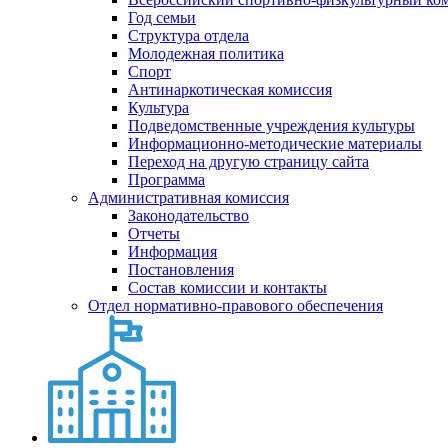
Год семьи
Структура отдела
Молодежная политика
Спорт
Антинаркотическая комиссия
Культура
Подведомственные учреждения культуры
Информационно-методические материалы
Переход на другую страницу сайта
Программа
Административная комиссия
Законодательство
Отчеты
Информация
Постановления
Состав комиссии и контакты
Отдел нормативно-правового обеспечения