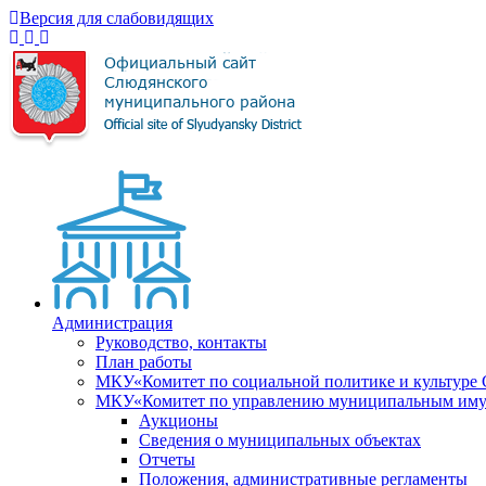
Версия для слабовидящих
Администрация
Руководство, контакты
План работы
МКУ«Комитет по социальной политике и культуре
МКУ«Комитет по управлению муниципальным имущ
Аукционы
Сведения о муниципальных объектах
Отчеты
Положения, административные регламенты