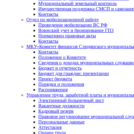
Муниципальный земельный контроль
Имущественная поддержка СМСП и самозаня
Контакты
Отдел по мобилизационной работе
Проведение мобилизации ВС РФ
Воинский учет и бронирование ГПЗ
Нормативно правовые акты
Контакты
МКУ«Комитет финансов Слюдянского муниципальн
Контакты
Положение о Комитете
Сведения о доходах муниципальных служащи
Бюджет и отчетность
Бюджет для граждан: презентации
Проект бюджета
Порядки и положения
Распоряжения
Управление труда, заработной платы и муниципал
Электронный больничный лист
Вакантные должности
Кадровый резерв
Правовое регулирование муниципальной слу
Персональные данные
Аттестация
Охрана труда