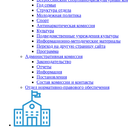
Год семьи
Структура отдела
Молодежная политика
Спорт
Антинаркотическая комиссия
Культура
Подведомственные учреждения культуры
Информационно-методические материалы
Переход на другую страницу сайта
Программа
Административная комиссия
Законодательство
Отчеты
Информация
Постановления
Состав комиссии и контакты
Отдел нормативно-правового обеспечения