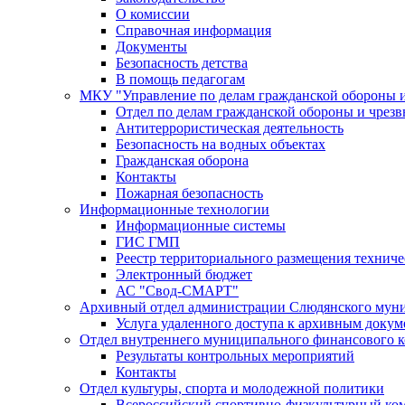
О комиссии
Справочная информация
Документы
Безопасность детства
В помощь педагогам
МКУ "Управление по делам гражданской обороны 
Отдел по делам гражданской обороны и чрез
Антитеррористическая деятельность
Безопасность на водных объектах
Гражданская оборона
Контакты
Пожарная безопасность
Информационные технологии
Информационные системы
ГИС ГМП
Реестр территориального размещения технич
Электронный бюджет
АС "Свод-СМАРТ"
Архивный отдел администрации Слюдянского муни
Услуга удаленного доступа к архивным докум
Отдел внутреннего муниципального финансового к
Результаты контрольных мероприятий
Контакты
Отдел культуры, спорта и молодежной политики
Всероссийский спортивно-физкультурный комп