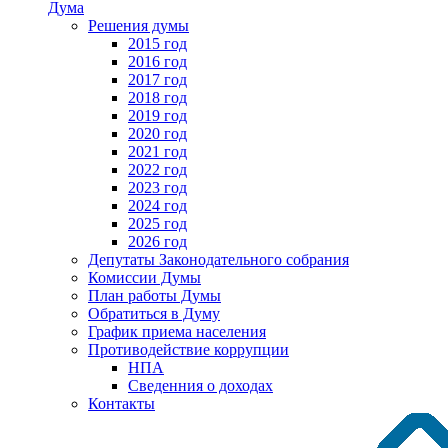
Дума
Решения думы
2015 год
2016 год
2017 год
2018 год
2019 год
2020 год
2021 год
2022 год
2023 год
2024 год
2025 год
2026 год
Депутаты Законодательного собрания
Комиссии Думы
План работы Думы
Обратиться в Думу
График приема населения
Противодействие коррупции
НПА
Сведенния о доходах
Контакты