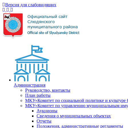
Версия для слабовидящих
Администрация
Руководство, контакты
План работы
МКУ«Комитет по социальной политике и культуре
МКУ«Комитет по управлению муниципальным имущ
Аукционы
Сведения о муниципальных объектах
Отчеты
Положения, административные регламенты