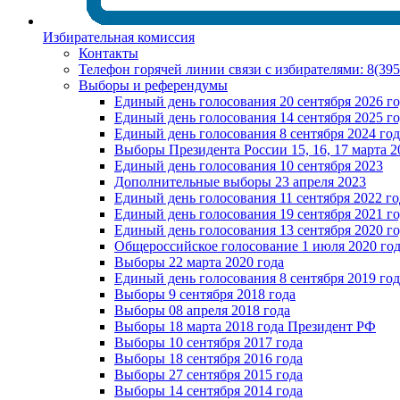
Избирательная комиссия
Контакты
Телефон горячей линии связи с избирателями: 8(39
Выборы и референдумы
Единый день голосования 20 сентября 2026 г
Единый день голосования 14 сентября 2025 г
Единый день голосования 8 сентября 2024 год
Выборы Президента России 15, 16, 17 марта 2
Единый день голосования 10 сентября 2023
Дополнительные выборы 23 апреля 2023
Единый день голосования 11 сентября 2022 го
Единый день голосования 19 сентября 2021 г
Единый день голосования 13 сентября 2020 г
Общероссийское голосование 1 июля 2020 го
Выборы 22 марта 2020 года
Единый день голосования 8 сентября 2019 год
Выборы 9 сентября 2018 года
Выборы 08 апреля 2018 года
Выборы 18 марта 2018 года Президент РФ
Выборы 10 сентября 2017 года
Выборы 18 сентября 2016 года
Выборы 27 сентября 2015 года
Выборы 14 сентября 2014 года