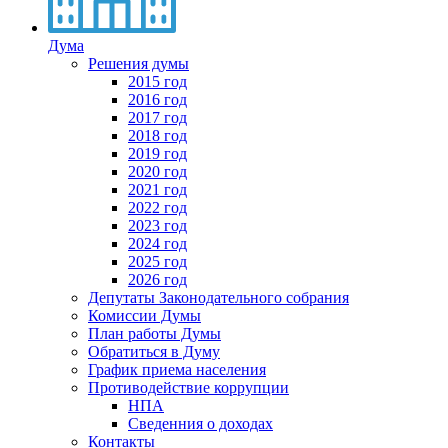
Дума
Решения думы
2015 год
2016 год
2017 год
2018 год
2019 год
2020 год
2021 год
2022 год
2023 год
2024 год
2025 год
2026 год
Депутаты Законодательного собрания
Комиссии Думы
План работы Думы
Обратиться в Думу
График приема населения
Противодействие коррупции
НПА
Сведенния о доходах
Контакты