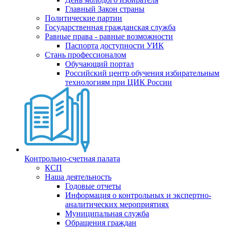
Главный Закон страны
Политические партии
Государственная гражданская служба
Равные права - равные возможности
Паспорта доступности УИК
Стань профессионалом
Обучающий портал
Российский центр обучения избирательным
технологиям при ЦИК России
Контрольно-счетная палата
КСП
Наша деятельность
Годовые отчеты
Информация о контрольных и экспертно-
аналитических мероприятиях
Муниципальная служба
Обращения граждан