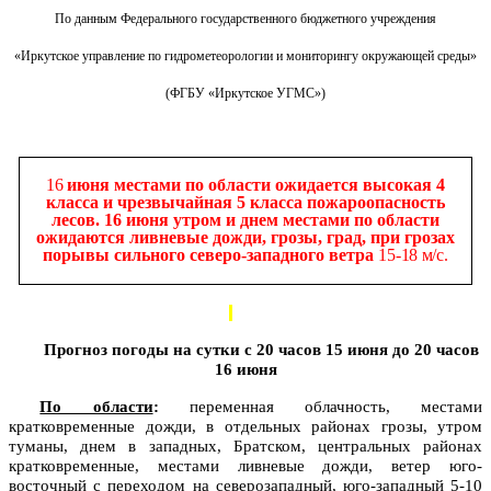
По данным Федерального государственного бюджетного учреждения
«Иркутское управление по гидрометеорологии и мониторингу окружающей среды»
(ФГБУ «Иркутское УГМС»)
16
июня местами по области ожидается высокая 4
класса и чрезвычайная 5 класса пожароопасность
лесов. 16 июня утром и днем местами по области
ожидаются ливневые дожди, грозы, град, при грозах
порывы сильного северо-западного ветра
15-18 м/с.
Прогноз погоды на сутки с 20 часов 15 июня до 20 часов
16 июня
По области
:
переменная облачность, местами
кратковременные дожди, в отдельных районах грозы, утром
туманы, днем в западных, Братском, центральных районах
кратковременные, местами ливневые дожди, ветер юго-
восточный с переходом на северозападный, юго-западный 5-10