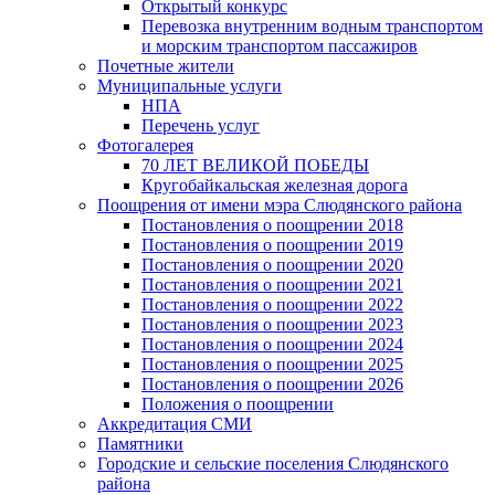
Открытый конкурс
Перевозка внутренним водным транспортом
и морским транспортом пассажиров
Почетные жители
Муниципальные услуги
НПА
Перечень услуг
Фотогалерея
70 ЛЕТ ВЕЛИКОЙ ПОБЕДЫ
Кругобайкальская железная дорога
Поощрения от имени мэра Слюдянского района
Постановления о поощрении 2018
Постановления о поощрении 2019
Постановления о поощрении 2020
Постановления о поощрении 2021
Постановления о поощрении 2022
Постановления о поощрении 2023
Постановления о поощрении 2024
Постановления о поощрении 2025
Постановления о поощрении 2026
Положения о поощрении
Аккредитация СМИ
Памятники
Городские и сельские поселения Слюдянского
района