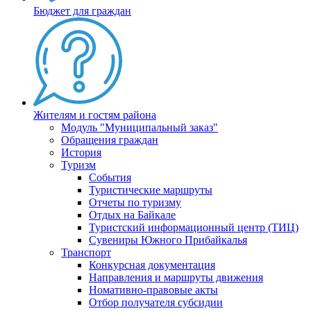
Бюджет для граждан
Жителям и гостям района
Модуль "Муниципальный заказ"
Обращения граждан
История
Туризм
События
Туристические маршруты
Отчеты по туризму
Отдых на Байкале
Туристский информационный центр (ТИЦ)
Сувениры Южного Прибайкалья
Транспорт
Конкурсная документация
Направления и маршруты движения
Номативно-правовые акты
Отбор получателя субсидии