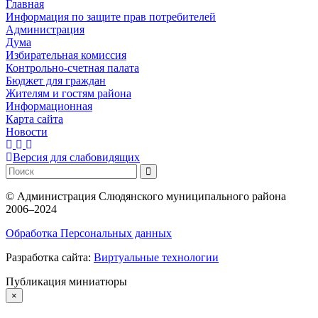
Главная
Информация по защите прав потребителей
Администрация
Дума
Избирательная комиссия
Контрольно-счетная палата
Бюджет для граждан
Жителям и гостям района
Информационная
Карта сайта
Новости
Версия для слабовидящих
©
Администрация Слюдянского муниципального района
2006–2024
Обработка Персональных данных
Разработка сайта:
Виртуальные технологии
Публикация миниатюры
×