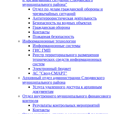
муниципального района"
Отдел по делам гражданской обороны и
чрезвычайных ситуаций
Антитеррористическая деятельность
Безопасность на водных объектах
Гражданская оборона
Контакты
Пожарная безопасность
Информационные технологии
Информационные системы
ГИС ГМП
Реестр территориального размещения
технических средств информационных
систем
Электронный бюджет
АС "Свод-СМАРТ"
Архивный отдел администрации Слюдянского
муниципального района
Услуга удаленного доступа к архивным
документам
Отдел внутреннего муниципального финансового
контроля
Результаты контрольных мероприятий
Контакты