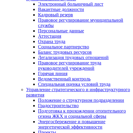
Электронный больничный лист
Вакантные должности
Кадровый резерв
Правовое регулирование муниципальной
службы
Персональные данные
Аттестация
Охрана труда
Социальное партнерство
Баланс трудовых ресурсов
Легализация трудовых отношений
Правовое регулирование труда
руководителей учреждений
Горячая линия
Ведомственный контроль
Специальная оценка условий труда
Управление стратегического и инфраструктурного
развития
Положение о структурном подразделении
Градостроительство
Подготовка к прохождении отопительного
сезона ЖКХ и социальной сферы
Энергосбережение и повышение
энергетической эффективности
Проекты