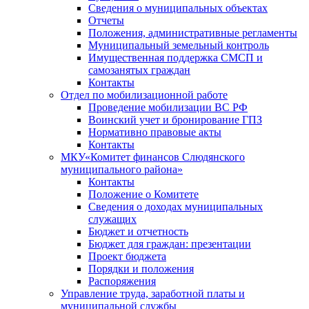
Сведения о муниципальных объектах
Отчеты
Положения, административные регламенты
Муниципальный земельный контроль
Имущественная поддержка СМСП и
самозанятых граждан
Контакты
Отдел по мобилизационной работе
Проведение мобилизации ВС РФ
Воинский учет и бронирование ГПЗ
Нормативно правовые акты
Контакты
МКУ«Комитет финансов Слюдянского
муниципального района»
Контакты
Положение о Комитете
Сведения о доходах муниципальных
служащих
Бюджет и отчетность
Бюджет для граждан: презентации
Проект бюджета
Порядки и положения
Распоряжения
Управление труда, заработной платы и
муниципальной службы