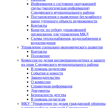
Информация о состоянии окружающей
среды (экологическая информация)
Слюдянского муниципального района
Постановления о выявлении бесхозяйного
ранее учтенного объекта недвижимости
Контакты
Конкурс по отбору управляющей
организации для управления МКД
Схемы теплоснабжения, водоснабжения и
водоотведения
Управление социально-экономического развития
Контакты
Положение
Комиссия по делам несовершеннолетних и защите
их прав Слюдянского муниципального района
В помощь родителям
События и новости
Законодательство
О комиссии
Справочная информация
Документы
Безопасность детства
В помощь педагогам
МКУ "Управление по делам гражданской обороны
и чрезвычайных ситуаций Слюдянского