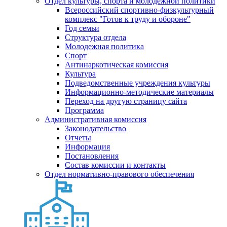
Отдел культуры, спорта и молодежной политики
Всероссийский спортивно-физкультурный
комплекс "Готов к труду и обороне"
Год семьи
Структура отдела
Молодежная политика
Спорт
Антинаркотическая комиссия
Культура
Подведомственные учреждения культуры
Информационно-методические материалы
Переход на другую страницу сайта
Программа
Административная комиссия
Законодательство
Отчеты
Информация
Постановления
Состав комиссии и контакты
Отдел нормативно-правового обеспечения