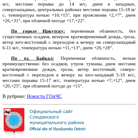
м/с, местами порывы до 14 м/с, днем в западных,
северозападных, центральных районах местами порывы 15-18 м/
с, температура ночью +10,+15°, при прояснении +2,+7°, днем
+26,+31°, при облачной погоде +17,+22°.
По городу Иркутску:
переменная облачность, без
существенных осадков, вечером кратковременный дождь, гроза,
ветер юго-восточный с переходом к вечеру на северозападный
6-11 м/с, температура ночью +11,+13°, днем +26,+28°.
По оз. Байкал:
Переменная облачность, ночью
преимущественно без осадков, утром туманы, днем местами
кратковременные дожди, грозы, ветер восточный, северо-
восточный с переходом к вечеру на юго-западный 5-10 м/с,
местами порывы 15-17 м/с, температура ночью +7,+12°, днем
+20,+25°, при облачной погоде до +15°.
В рубрике:
Новости ГОиЧС