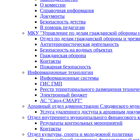
О комиссии
Справочная информация
Документы
Безопасность детства
В помощь педагогам
МКУ "Управление по делам гражданской обороны 
Отдел по делам гражданской обороны и чрез
Антитеррористическая деятельность
Безопасность на водных объектах
Гражданская оборона
Контакты
Пожарная безопасность
Информационные технологии
Информационные системы
ГИС ГМП
Реестр территориального размещения технич
Электронный бюджет
АС "Свод-СМАРТ"
Архивный отдел администрации Слюдянского муни
Услуга удаленного доступа к архивным докум
Отдел внутреннего муниципального финансового к
Результаты контрольных мероприятий
Контакты
Отдел культуры, спорта и молодежной политики
Всероссийский спортивно-физкультурный комп