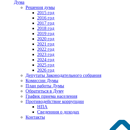
Дума
Решения думы
2015 год
2016 год
2017 год
2018 год
2019 год
2020 год
2021 год
2022 год
2023 год
2024 год
2025 год
2026 год
Депутаты Законодательного собрания
Комиссии Думы
План работы Думы
Обратиться в Думу
График приема населения
Противодействие коррупции
НПА
Сведенния о доходах
Контакты