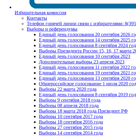
Избирательная комиссия
Контакты
Телефон горячей линии связи с избирателями: 8(39
Выборы и референдумы
Единый день голосования 20 сентября 2026 г
Единый день голосования 14 сентября 2025 г
Единый день голосования 8 сентября 2024 год
Выборы Президента России 15, 16, 17 марта 2
Единый день голосования 10 сентября 2023
Дополнительные выборы 23 апреля 2023
Единый день голосования 11 сентября 2022 го
Единый день голосования 19 сентября 2021 г
Единый день голосования 13 сентября 2020 г
Общероссийское голосование 1 июля 2020 го
Выборы 22 марта 2020 года
Единый день голосования 8 сентября 2019 год
Выборы 9 сентября 2018 года
Выборы 08 апреля 2018 года
Выборы 18 марта 2018 года Президент РФ
Выборы 10 сентября 2017 года
Выборы 18 сентября 2016 года
Выборы 27 сентября 2015 года
Выборы 14 сентября 2014 года