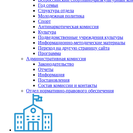
Год семьи
Структура отдела
Молодежная политика
Спорт
Антинаркотическая комиссия
Культура
Подведомственные учреждения культуры
Информационно-методические материалы
Переход на другую страницу сайта
Программа
Административная комиссия
Законодательство
Отчеты
Информация
Постановления
Состав комиссии и контакты
Отдел нормативно-правового обеспечения