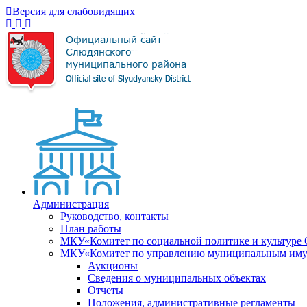
Версия для слабовидящих
Администрация
Руководство, контакты
План работы
МКУ«Комитет по социальной политике и культуре
МКУ«Комитет по управлению муниципальным имущ
Аукционы
Сведения о муниципальных объектах
Отчеты
Положения, административные регламенты