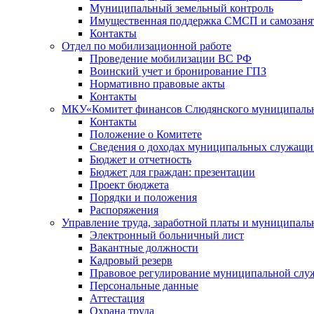
Муниципальный земельный контроль
Имущественная поддержка СМСП и самозаня
Контакты
Отдел по мобилизационной работе
Проведение мобилизации ВС РФ
Воинский учет и бронирование ГПЗ
Нормативно правовые акты
Контакты
МКУ«Комитет финансов Слюдянского муниципальн
Контакты
Положение о Комитете
Сведения о доходах муниципальных служащи
Бюджет и отчетность
Бюджет для граждан: презентации
Проект бюджета
Порядки и положения
Распоряжения
Управление труда, заработной платы и муниципал
Электронный больничный лист
Вакантные должности
Кадровый резерв
Правовое регулирование муниципальной слу
Персональные данные
Аттестация
Охрана труда