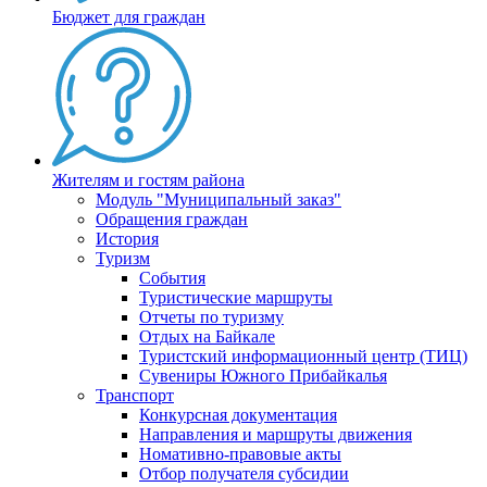
Бюджет для граждан
Жителям и гостям района
Модуль "Муниципальный заказ"
Обращения граждан
История
Туризм
События
Туристические маршруты
Отчеты по туризму
Отдых на Байкале
Туристский информационный центр (ТИЦ)
Сувениры Южного Прибайкалья
Транспорт
Конкурсная документация
Направления и маршруты движения
Номативно-правовые акты
Отбор получателя субсидии