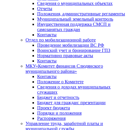
Сведения о муниципальных объектах
Отчеты
Положения, административные регламенты
Муниципальный земельный контроль
Имущественная поддержка СМСП и
самозанятых граждан
Контакты
Отдел по мобилизационной работе
Проведение мобилизации ВС РФ
Воинский учет и бронирование ГПЗ
Нормативно правовые акты
Контакты
МКУ«Комитет финансов Слюдянского
муниципального района»
Контакты
Положение о Комитете
Сведения о доходах муниципальных
служащих
Бюджет и отчетность
Бюджет для граждан: презентации
Проект бюджета
Порядки и положения
Распоряжения
Управление труда, заработной платы и
муниципальной службы