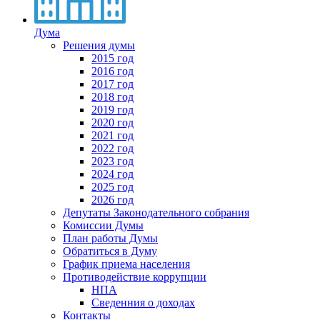
Дума
Решения думы
2015 год
2016 год
2017 год
2018 год
2019 год
2020 год
2021 год
2022 год
2023 год
2024 год
2025 год
2026 год
Депутаты Законодательного собрания
Комиссии Думы
План работы Думы
Обратиться в Думу
График приема населения
Противодействие коррупции
НПА
Сведенния о доходах
Контакты