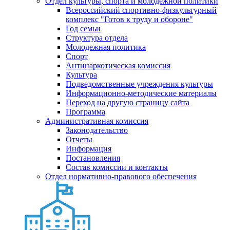
Отдел культуры, спорта и молодежной политики
Всероссийский спортивно-физкультурный
комплекс "Готов к труду и обороне"
Год семьи
Структура отдела
Молодежная политика
Спорт
Антинаркотическая комиссия
Культура
Подведомственные учреждения культуры
Информационно-методические материалы
Переход на другую страницу сайта
Программа
Административная комиссия
Законодательство
Отчеты
Информация
Постановления
Состав комиссии и контакты
Отдел нормативно-правового обеспечения