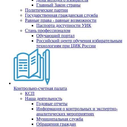
Главный Закон страны
Политические партии
Государственная гражданская служба
Равные права - равные возможности
Паспорта доступности УИК
Стань профессионалом
Обучающий портал
Российский центр обучения избирательным
технологиям при ЦИК России
Контрольно-счетная палата
КСП
Наша деятельность
Годовые отчеты
Информация о контрольных и экспертно-
аналитических мероприятиях
Муниципальная служба
Обращения граждан