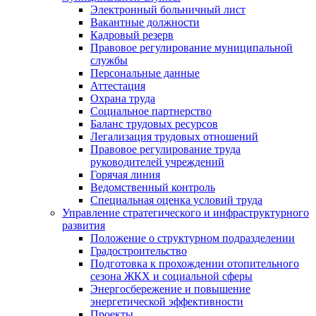
Электронный больничный лист
Вакантные должности
Кадровый резерв
Правовое регулирование муниципальной
службы
Персональные данные
Аттестация
Охрана труда
Социальное партнерство
Баланс трудовых ресурсов
Легализация трудовых отношений
Правовое регулирование труда
руководителей учреждений
Горячая линия
Ведомственный контроль
Специальная оценка условий труда
Управление стратегического и инфраструктурного
развития
Положение о структурном подразделении
Градостроительство
Подготовка к прохождении отопительного
сезона ЖКХ и социальной сферы
Энергосбережение и повышение
энергетической эффективности
Проекты