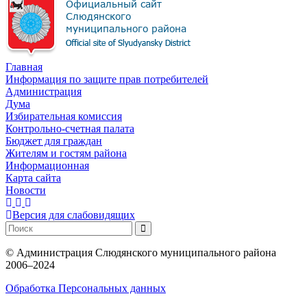
Главная
Информация по защите прав потребителей
Администрация
Дума
Избирательная комиссия
Контрольно-счетная палата
Бюджет для граждан
Жителям и гостям района
Информационная
Карта сайта
Новости
Версия для слабовидящих
©
Администрация Слюдянского муниципального района
2006–2024
Обработка Персональных данных