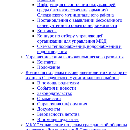
Информация о состоянии окружающей
среды (экологическая информация)
Слюдянского муниципального района
Постановления о выявлении бесхозяйного
ранее учтенного объекта недвижимости
Контакты
Конкурс по отбору управляющей
организации для управления МКД
Схемы теплоснабжения, водоснабжения и
водоотведения
Управление социально-экономического развития
Контакты
Положение
Комиссия по делам несовершеннолетних и защите
их прав Слюдянского муниципального района
В помощь родителям
События и новости
Законодательство
О комиссии
Справочная информация
Документы
Безопасность детства
В помощь педагогам
МКУ "Управление по делам гражданской обороны
и чрезвычайных ситуаций Слюдянского