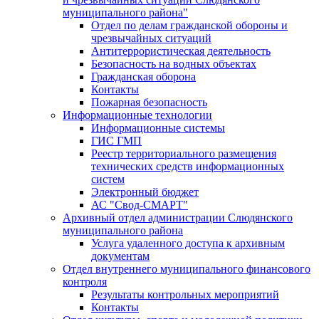
муниципального района"
Отдел по делам гражданской обороны и
чрезвычайных ситуаций
Антитеррористическая деятельность
Безопасность на водных объектах
Гражданская оборона
Контакты
Пожарная безопасность
Информационные технологии
Информационные системы
ГИС ГМП
Реестр территориального размещения
технических средств информационных
систем
Электронный бюджет
АС "Свод-СМАРТ"
Архивный отдел администрации Слюдянского
муниципального района
Услуга удаленного доступа к архивным
документам
Отдел внутреннего муниципального финансового
контроля
Результаты контрольных мероприятий
Контакты