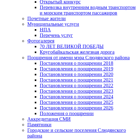
Открытый конкурс
Перевозка внутренним водным транспортом
и морским транспортом пассажиров
Почетные жители
Муниципальные услуги
НПА
Перечень услуг
Фотогалерея
70 ЛЕТ ВЕЛИКОЙ ПОБЕДЫ
Кругобайкальская железная дорога
Поощрения от имени мэра Слюдянского района
Постановления о поощрении 2018
Постановления о поощрении 2019
Постановления о поощрении 2020
Постановления о поощрении 2021
Постановления о поощрении 2022
Постановления о поощрении 2023
Постановления о поощрении 2024
Постановления о поощрении 2025
Постановления о поощрении 2026
Положения о поощрении
Аккредитация СМИ
Памятники
Городские и сельские поселения Слюдянского
района