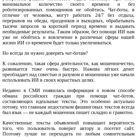
минимальное количество своего времени и без
роботизированных помощников не обойтись. Чат-боты, в
отличие от человека, могут работать 24/7 без отдыха,
перерывов на обеды, праздников и выходных, обрабатывать
тысячи запросов за короткий период времени и выдавать
необходимые результаты. Таким образом, без помощи ИИ нам
уже не обойтись и вовлечение в различные сферы нашей
жизни ИИ со временем будет только увеличиваться.
Но всегда ли нужно доверять чат-ботам?
К сожалению, такая сфера деятельности, как мошенничество,
развивается тоже очень быстро. Нажива лёгких денег
преобладает над совестью и разумом и мошенники уже начали
использовать ИИ в своих корыстных целях.
Недавно в СМИ появилась информация о новом способе
обмана российских граждан при помощи чат-ботов,
составляющих идеальные тексты. Это особенно актуально
потому, что главным недостатком фишинговых текстов всегда
был язык — не каждый мошенник пишет складно и грамотно.
Качественные тексты объявлений повышают вероятность
того, что пользователь поверит автору и посетит сайт.
Поэтому лучше не переходить по любым сомнительным