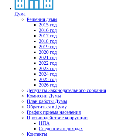
Дума
Решения думы
2015 год
2016 год
2017 год
2018 год
2019 год
2020 год
2021 год
2022 год
2023 год
2024 год
2025 год
2026 год
Депутаты Законодательного собрания
Комиссии Думы
План работы Думы
Обратиться в Думу
График приема населения
Противодействие коррупции
НПА
Сведенния о доходах
Контакты