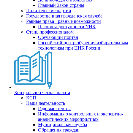
Главный Закон страны
Политические партии
Государственная гражданская служба
Равные права - равные возможности
Паспорта доступности УИК
Стань профессионалом
Обучающий портал
Российский центр обучения избирательным
технологиям при ЦИК России
Контрольно-счетная палата
КСП
Наша деятельность
Годовые отчеты
Информация о контрольных и экспертно-
аналитических мероприятиях
Муниципальная служба
Обращения граждан