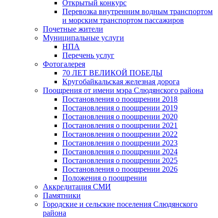
Открытый конкурс
Перевозка внутренним водным транспортом
и морским транспортом пассажиров
Почетные жители
Муниципальные услуги
НПА
Перечень услуг
Фотогалерея
70 ЛЕТ ВЕЛИКОЙ ПОБЕДЫ
Кругобайкальская железная дорога
Поощрения от имени мэра Слюдянского района
Постановления о поощрении 2018
Постановления о поощрении 2019
Постановления о поощрении 2020
Постановления о поощрении 2021
Постановления о поощрении 2022
Постановления о поощрении 2023
Постановления о поощрении 2024
Постановления о поощрении 2025
Постановления о поощрении 2026
Положения о поощрении
Аккредитация СМИ
Памятники
Городские и сельские поселения Слюдянского
района