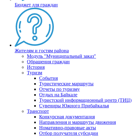
Бюджет для граждан
Жителям и гостям района
Модуль "Муниципальный заказ"
Обращения граждан
История
Туризм
События
Туристические маршруты
Отчеты по туризму
Отдых на Байкале
Туристский информационный центр (ТИЦ)
Сувениры Южного Прибайкалья
Транспорт
Конкурсная документация
Направления и маршруты движения
Номативно-правовые акты
Отбор получателя субсидии