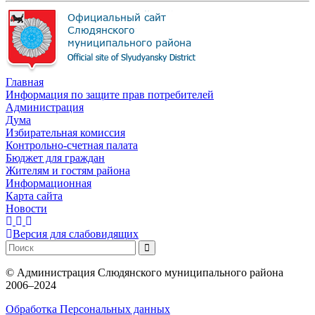
Главная
Информация по защите прав потребителей
Администрация
Дума
Избирательная комиссия
Контрольно-счетная палата
Бюджет для граждан
Жителям и гостям района
Информационная
Карта сайта
Новости
Версия для слабовидящих
©
Администрация Слюдянского муниципального района
2006–2024
Обработка Персональных данных