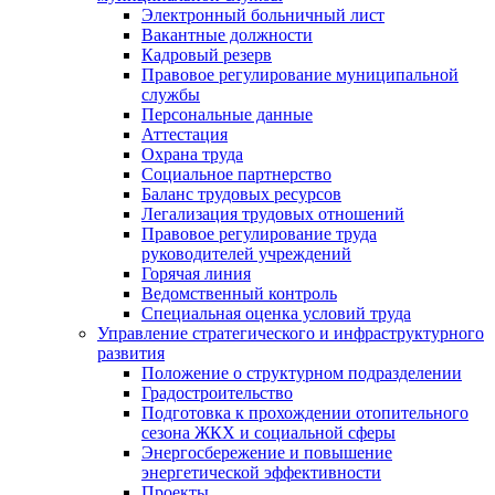
Электронный больничный лист
Вакантные должности
Кадровый резерв
Правовое регулирование муниципальной
службы
Персональные данные
Аттестация
Охрана труда
Социальное партнерство
Баланс трудовых ресурсов
Легализация трудовых отношений
Правовое регулирование труда
руководителей учреждений
Горячая линия
Ведомственный контроль
Специальная оценка условий труда
Управление стратегического и инфраструктурного
развития
Положение о структурном подразделении
Градостроительство
Подготовка к прохождении отопительного
сезона ЖКХ и социальной сферы
Энергосбережение и повышение
энергетической эффективности
Проекты