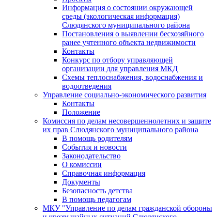
Информация о состоянии окружающей
среды (экологическая информация)
Слюдянского муниципального района
Постановления о выявлении бесхозяйного
ранее учтенного объекта недвижимости
Контакты
Конкурс по отбору управляющей
организации для управления МКД
Схемы теплоснабжения, водоснабжения и
водоотведения
Управление социально-экономического развития
Контакты
Положение
Комиссия по делам несовершеннолетних и защите
их прав Слюдянского муниципального района
В помощь родителям
События и новости
Законодательство
О комиссии
Справочная информация
Документы
Безопасность детства
В помощь педагогам
МКУ "Управление по делам гражданской обороны
и чрезвычайных ситуаций Слюдянского