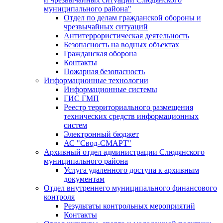
муниципального района"
Отдел по делам гражданской обороны и
чрезвычайных ситуаций
Антитеррористическая деятельность
Безопасность на водных объектах
Гражданская оборона
Контакты
Пожарная безопасность
Информационные технологии
Информационные системы
ГИС ГМП
Реестр территориального размещения
технических средств информационных
систем
Электронный бюджет
АС "Свод-СМАРТ"
Архивный отдел администрации Слюдянского
муниципального района
Услуга удаленного доступа к архивным
документам
Отдел внутреннего муниципального финансового
контроля
Результаты контрольных мероприятий
Контакты