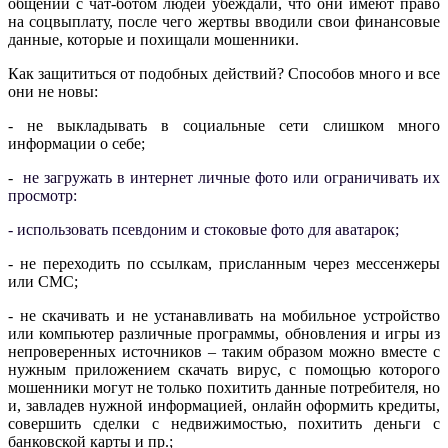
общении с чат-ботом людей убеждали, что они имеют право
на соцвыплату, после чего жертвы вводили свои финансовые
данные, которые и похищали мошенники.
Как защититься от подобных действий? Способов много и все
они не новы:
- не выкладывать в социальные сети слишком много
информации о себе;
-
не загружать в интернет личные фото или ограничивать их
просмотр:
- использовать псевдоним и стоковые фото для аватарок;
- не переходить по ссылкам, присланным через мессенжеры
или СМС;
- не скачивать и не устанавливать на мобильное устройство
или компьютер различные программы, обновления и игры из
непроверенных источников – таким образом можно вместе с
нужным приложением скачать вирус, с помощью которого
мошенники могут не только похитить данные потребителя, но
и, завладев нужной информацией, онлайн оформить кредиты,
совершить сделки с недвижимостью, похитить деньги с
банковской карты и пр.;