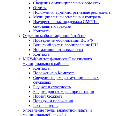
Сведения о муниципальных объектах
Отчеты
Положения, административные регламенты
Муниципальный земельный контроль
Имущественная поддержка СМСП и
самозанятых граждан
Контакты
Отдел по мобилизационной работе
Проведение мобилизации ВС РФ
Воинский учет и бронирование ГПЗ
Нормативно правовые акты
Контакты
МКУ«Комитет финансов Слюдянского
муниципального района»
Контакты
Положение о Комитете
Сведения о доходах муниципальных
служащих
Бюджет и отчетность
Бюджет для граждан: презентации
Проект бюджета
Порядки и положения
Распоряжения
Управление труда, заработной платы и
муниципальной службы