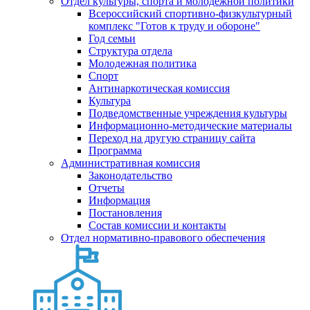
Отдел культуры, спорта и молодежной политики
Всероссийский спортивно-физкультурный
комплекс "Готов к труду и обороне"
Год семьи
Структура отдела
Молодежная политика
Спорт
Антинаркотическая комиссия
Культура
Подведомственные учреждения культуры
Информационно-методические материалы
Переход на другую страницу сайта
Программа
Административная комиссия
Законодательство
Отчеты
Информация
Постановления
Состав комиссии и контакты
Отдел нормативно-правового обеспечения