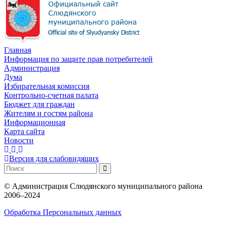
Главная
Информация по защите прав потребителей
Администрация
Дума
Избирательная комиссия
Контрольно-счетная палата
Бюджет для граждан
Жителям и гостям района
Информационная
Карта сайта
Новости
Версия для слабовидящих
©
Администрация Слюдянского муниципального района
2006–2024
Обработка Персональных данных