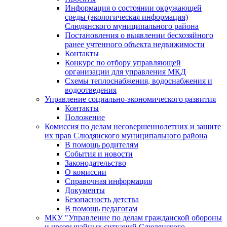
Информация о состоянии окружающей
среды (экологическая информация)
Слюдянского муниципального района
Постановления о выявлении бесхозяйного
ранее учтенного объекта недвижимости
Контакты
Конкурс по отбору управляющей
организации для управления МКД
Схемы теплоснабжения, водоснабжения и
водоотведения
Управление социально-экономического развития
Контакты
Положение
Комиссия по делам несовершеннолетних и защите
их прав Слюдянского муниципального района
В помощь родителям
События и новости
Законодательство
О комиссии
Справочная информация
Документы
Безопасность детства
В помощь педагогам
МКУ "Управление по делам гражданской обороны
и чрезвычайных ситуаций Слюдянского