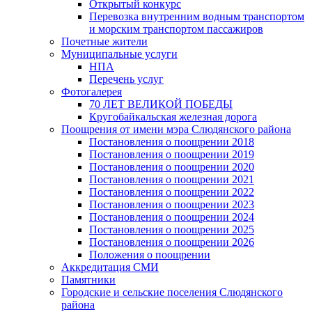
Открытый конкурс
Перевозка внутренним водным транспортом
и морским транспортом пассажиров
Почетные жители
Муниципальные услуги
НПА
Перечень услуг
Фотогалерея
70 ЛЕТ ВЕЛИКОЙ ПОБЕДЫ
Кругобайкальская железная дорога
Поощрения от имени мэра Слюдянского района
Постановления о поощрении 2018
Постановления о поощрении 2019
Постановления о поощрении 2020
Постановления о поощрении 2021
Постановления о поощрении 2022
Постановления о поощрении 2023
Постановления о поощрении 2024
Постановления о поощрении 2025
Постановления о поощрении 2026
Положения о поощрении
Аккредитация СМИ
Памятники
Городские и сельские поселения Слюдянского
района