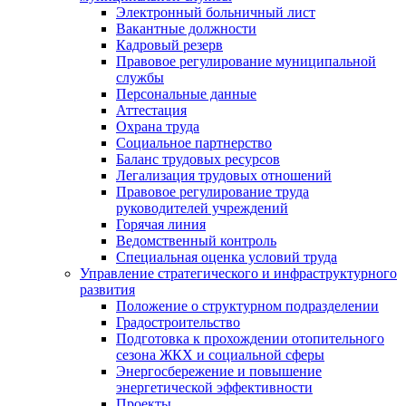
Электронный больничный лист
Вакантные должности
Кадровый резерв
Правовое регулирование муниципальной
службы
Персональные данные
Аттестация
Охрана труда
Социальное партнерство
Баланс трудовых ресурсов
Легализация трудовых отношений
Правовое регулирование труда
руководителей учреждений
Горячая линия
Ведомственный контроль
Специальная оценка условий труда
Управление стратегического и инфраструктурного
развития
Положение о структурном подразделении
Градостроительство
Подготовка к прохождении отопительного
сезона ЖКХ и социальной сферы
Энергосбережение и повышение
энергетической эффективности
Проекты