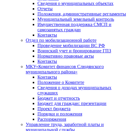
Сведения о муниципальных объектах
Отчеты
Положения, административные регламенты
Муниципальный земельный контроль
Имущественная поддержка СМСП и
самозанятых граждан
Контакты
Отдел по мобилизационной работе
Проведение мобилизации ВС РФ
Воинский учет и бронирование ГПЗ
Нормативно правовые акты
Контакты
МКУ«Комитет финансов Слюдянского
муниципального района»
Контакты
Положение о Комитете
Сведения о доходах муниципальных
служащих
Бюджет и отчетность
Бюджет для граждан: презентации
Проект бюджета
Порядки и положения
Распоряжения
Управление труда, заработной платы и
муниципальной службы