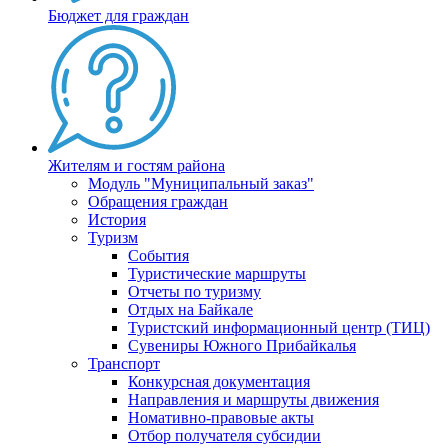
Бюджет для граждан
Жителям и гостям района
Модуль "Муниципальный заказ"
Обращения граждан
История
Туризм
События
Туристические маршруты
Отчеты по туризму
Отдых на Байкале
Туристский информационный центр (ТИЦ)
Сувениры Южного Прибайкалья
Транспорт
Конкурсная документация
Направления и маршруты движения
Номативно-правовые акты
Отбор получателя субсидии