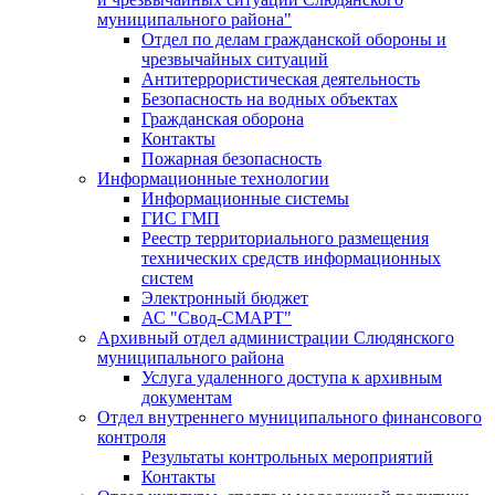
муниципального района"
Отдел по делам гражданской обороны и
чрезвычайных ситуаций
Антитеррористическая деятельность
Безопасность на водных объектах
Гражданская оборона
Контакты
Пожарная безопасность
Информационные технологии
Информационные системы
ГИС ГМП
Реестр территориального размещения
технических средств информационных
систем
Электронный бюджет
АС "Свод-СМАРТ"
Архивный отдел администрации Слюдянского
муниципального района
Услуга удаленного доступа к архивным
документам
Отдел внутреннего муниципального финансового
контроля
Результаты контрольных мероприятий
Контакты