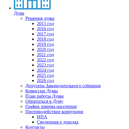
Дума
Решения думы
2015 год
2016 год
2017 год
2018 год
2019 год
2020 год
2021 год
2022 год
2023 год
2024 год
2025 год
2026 год
Депутаты Законодательного собрания
Комиссии Думы
План работы Думы
Обратиться в Думу
График приема населения
Противодействие коррупции
НПА
Сведенния о доходах
Контакты