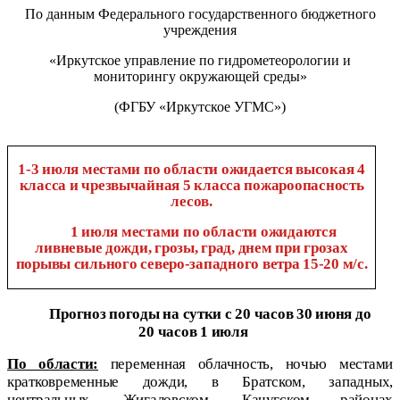
По данным
Федерального государственного бюджетного
учреждения
«Иркутское управление по гидрометеорологии и
мониторингу окружающей среды»
(ФГБУ «Иркутское УГМС»)
1-3 июля местами по области ожидается высокая 4
класса и чрезвычайная 5 класса пожароопасность
лесов.
1 июля местами по области ожидаются
ливневые дожди, грозы, град, днем при грозах
порывы сильного северо-западного ветра 15-20 м/с.
Прогноз погоды на сутки с 20 часов 30 июня до
20 часов 1 июля
По области:
переменная облачность, ночью местами
кратковременные дожди, в Братском, западных,
центральных, Жигаловском, Качугском районах