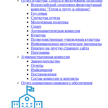
Отдел культуры, спорта и молодежной политики
Всероссийский спортивно-физкультурный
комплекс "Готов к труду и обороне"
Год семьи
Структура отдела
Молодежная политика
Спорт
Антинаркотическая комиссия
Культура
Подведомственные учреждения культуры
Информационно-методические материалы
Переход на другую страницу сайта
Программа
Административная комиссия
Законодательство
Отчеты
Информация
Постановления
Состав комиссии и контакты
Отдел нормативно-правового обеспечения