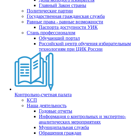
Главный Закон страны
Политические партии
Государственная гражданская служба
Равные права - равные возможности
Паспорта доступности УИК
Стань профессионалом
Обучающий портал
Российский центр обучения избирательным
технологиям при ЦИК России
Контрольно-счетная палата
КСП
Наша деятельность
Годовые отчеты
Информация о контрольных и экспертно-
аналитических мероприятиях
Муниципальная служба
Обращения граждан