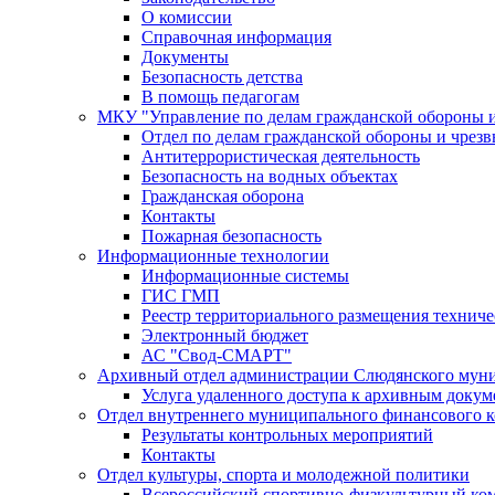
О комиссии
Справочная информация
Документы
Безопасность детства
В помощь педагогам
МКУ "Управление по делам гражданской обороны 
Отдел по делам гражданской обороны и чрез
Антитеррористическая деятельность
Безопасность на водных объектах
Гражданская оборона
Контакты
Пожарная безопасность
Информационные технологии
Информационные системы
ГИС ГМП
Реестр территориального размещения технич
Электронный бюджет
АС "Свод-СМАРТ"
Архивный отдел администрации Слюдянского муни
Услуга удаленного доступа к архивным докум
Отдел внутреннего муниципального финансового к
Результаты контрольных мероприятий
Контакты
Отдел культуры, спорта и молодежной политики
Всероссийский спортивно-физкультурный комп