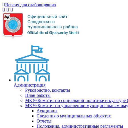
Версия для слабовидящих
Администрация
Руководство, контакты
План работы
МКУ«Комитет по социальной политике и культуре
МКУ«Комитет по управлению муниципальным имущ
Аукционы
Сведения о муниципальных объектах
Отчеты
Положения, административные регламенты