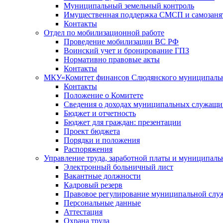
Муниципальный земельный контроль
Имущественная поддержка СМСП и самозаня
Контакты
Отдел по мобилизационной работе
Проведение мобилизации ВС РФ
Воинский учет и бронирование ГПЗ
Нормативно правовые акты
Контакты
МКУ«Комитет финансов Слюдянского муниципальн
Контакты
Положение о Комитете
Сведения о доходах муниципальных служащи
Бюджет и отчетность
Бюджет для граждан: презентации
Проект бюджета
Порядки и положения
Распоряжения
Управление труда, заработной платы и муниципал
Электронный больничный лист
Вакантные должности
Кадровый резерв
Правовое регулирование муниципальной слу
Персональные данные
Аттестация
Охрана труда