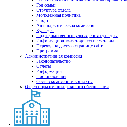
Год семьи
Структура отдела
Молодежная политика
Спорт
Антинаркотическая комиссия
Культура
Подведомственные учреждения культуры
Информационно-методические материалы
Переход на другую страницу сайта
Программа
Административная комиссия
Законодательство
Отчеты
Информация
Постановления
Состав комиссии и контакты
Отдел нормативно-правового обеспечения