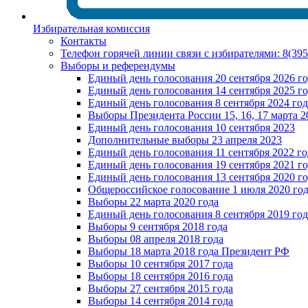
Избирательная комиссия
Контакты
Телефон горячей линии связи с избирателями: 8(39
Выборы и референдумы
Единый день голосования 20 сентября 2026 г
Единый день голосования 14 сентября 2025 г
Единый день голосования 8 сентября 2024 год
Выборы Президента России 15, 16, 17 марта 2
Единый день голосования 10 сентября 2023
Дополнительные выборы 23 апреля 2023
Единый день голосования 11 сентября 2022 го
Единый день голосования 19 сентября 2021 г
Единый день голосования 13 сентября 2020 г
Общероссийское голосование 1 июля 2020 го
Выборы 22 марта 2020 года
Единый день голосования 8 сентября 2019 год
Выборы 9 сентября 2018 года
Выборы 08 апреля 2018 года
Выборы 18 марта 2018 года Президент РФ
Выборы 10 сентября 2017 года
Выборы 18 сентября 2016 года
Выборы 27 сентября 2015 года
Выборы 14 сентября 2014 года