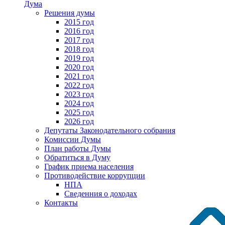
Дума
Решения думы
2015 год
2016 год
2017 год
2018 год
2019 год
2020 год
2021 год
2022 год
2023 год
2024 год
2025 год
2026 год
Депутаты Законодательного собрания
Комиссии Думы
План работы Думы
Обратиться в Думу
График приема населения
Противодействие коррупции
НПА
Сведенния о доходах
Контакты