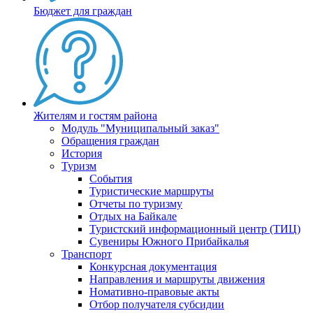
Бюджет для граждан
Жителям и гостям района
Модуль "Муниципальный заказ"
Обращения граждан
История
Туризм
События
Туристические маршруты
Отчеты по туризму
Отдых на Байкале
Туристский информационный центр (ТИЦ)
Сувениры Южного Прибайкалья
Транспорт
Конкурсная документация
Направления и маршруты движения
Номативно-правовые акты
Отбор получателя субсидии