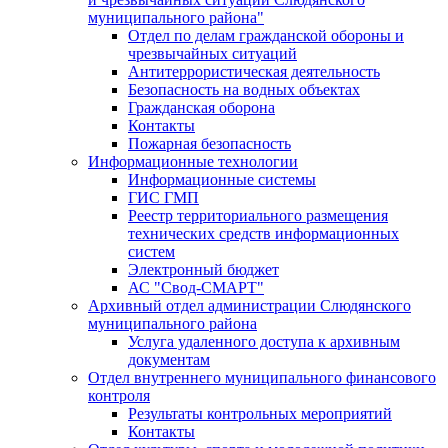
муниципального района"
Отдел по делам гражданской обороны и
чрезвычайных ситуаций
Антитеррористическая деятельность
Безопасность на водных объектах
Гражданская оборона
Контакты
Пожарная безопасность
Информационные технологии
Информационные системы
ГИС ГМП
Реестр территориального размещения
технических средств информационных
систем
Электронный бюджет
АС "Свод-СМАРТ"
Архивный отдел администрации Слюдянского
муниципального района
Услуга удаленного доступа к архивным
документам
Отдел внутреннего муниципального финансового
контроля
Результаты контрольных мероприятий
Контакты