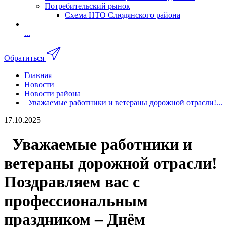
Потребительский рынок
Схема НТО Слюдянского района
...
Обратиться
Главная
Новости
Новости района
Уважаемые работники и ветераны дорожной отрасли!...
17.10.2025
Уважаемые работники и
ветераны дорожной отрасли!
Поздравляем вас с
профессиональным
праздником – Днём