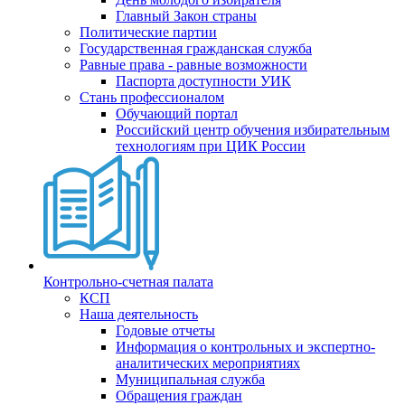
Главный Закон страны
Политические партии
Государственная гражданская служба
Равные права - равные возможности
Паспорта доступности УИК
Стань профессионалом
Обучающий портал
Российский центр обучения избирательным
технологиям при ЦИК России
Контрольно-счетная палата
КСП
Наша деятельность
Годовые отчеты
Информация о контрольных и экспертно-
аналитических мероприятиях
Муниципальная служба
Обращения граждан