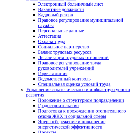
Электронный больничный лист
Вакантные должности
Кадровый резерв
Правовое регулирование муниципальной
службы
Персональные данные
Аттестация
Охрана труда
Социальное партнерство
Баланс трудовых ресурсов
Легализация трудовых отношений
Правовое регулирование труда
руководителей учреждений
Горячая линия
Ведомственный контроль
Специальная оценка условий труда
Управление стратегического и инфраструктурного
развития
Положение о структурном подразделении
Градостроительство
Подготовка к прохождении отопительного
сезона ЖКХ и социальной сферы
Энергосбережение и повышение
энергетической эффективности
Проекты