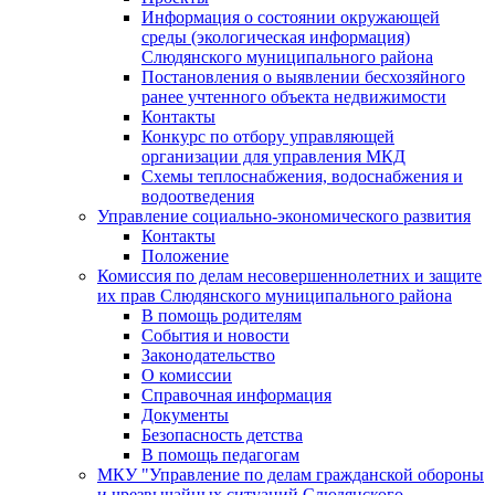
Информация о состоянии окружающей
среды (экологическая информация)
Слюдянского муниципального района
Постановления о выявлении бесхозяйного
ранее учтенного объекта недвижимости
Контакты
Конкурс по отбору управляющей
организации для управления МКД
Схемы теплоснабжения, водоснабжения и
водоотведения
Управление социально-экономического развития
Контакты
Положение
Комиссия по делам несовершеннолетних и защите
их прав Слюдянского муниципального района
В помощь родителям
События и новости
Законодательство
О комиссии
Справочная информация
Документы
Безопасность детства
В помощь педагогам
МКУ "Управление по делам гражданской обороны
и чрезвычайных ситуаций Слюдянского