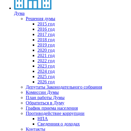
Дума
Решения думы
2015 год
2016 год
2017 год
2018 год
2019 год
2020 год
2021 год
2022 год
2023 год
2024 год
2025 год
2026 год
Депутаты Законодательного собрания
Комиссии Думы
План работы Думы
Обратиться в Думу
График приема населения
Противодействие коррупции
НПА
Сведенния о доходах
Контакты