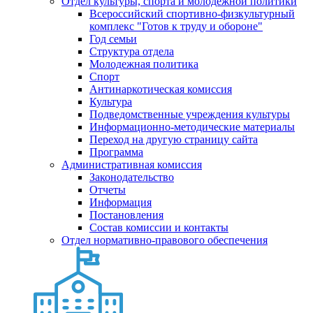
Отдел культуры, спорта и молодежной политики
Всероссийский спортивно-физкультурный
комплекс "Готов к труду и обороне"
Год семьи
Структура отдела
Молодежная политика
Спорт
Антинаркотическая комиссия
Культура
Подведомственные учреждения культуры
Информационно-методические материалы
Переход на другую страницу сайта
Программа
Административная комиссия
Законодательство
Отчеты
Информация
Постановления
Состав комиссии и контакты
Отдел нормативно-правового обеспечения