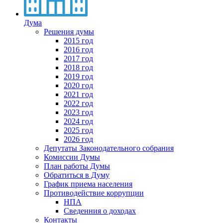
Дума
Решения думы
2015 год
2016 год
2017 год
2018 год
2019 год
2020 год
2021 год
2022 год
2023 год
2024 год
2025 год
2026 год
Депутаты Законодательного собрания
Комиссии Думы
План работы Думы
Обратиться в Думу
График приема населения
Противодействие коррупции
НПА
Сведенния о доходах
Контакты