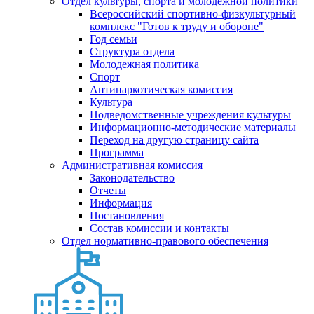
Отдел культуры, спорта и молодежной политики
Всероссийский спортивно-физкультурный
комплекс "Готов к труду и обороне"
Год семьи
Структура отдела
Молодежная политика
Спорт
Антинаркотическая комиссия
Культура
Подведомственные учреждения культуры
Информационно-методические материалы
Переход на другую страницу сайта
Программа
Административная комиссия
Законодательство
Отчеты
Информация
Постановления
Состав комиссии и контакты
Отдел нормативно-правового обеспечения