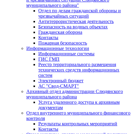
муниципального района"
Отдел по делам гражданской обороны и
чрезвычайных ситуаций
Антитеррористическая деятельность
Безопасность на водных объектах
Гражданская оборона
Контакты
Пожарная безопасность
Информационные технологии
Информационные системы
ГИС ГМП
Реестр территориального размещения
технических средств информационных
систем
Электронный бюджет
АС "Свод-СМАРТ"
Архивный отдел администрации Слюдянского
муниципального района
Услуга удаленного доступа к архивным
документам
Отдел внутреннего муниципального финансового
контроля
Результаты контрольных мероприятий
Контакты