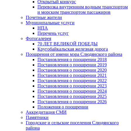
Открытый конкурс
Перевозка внутренним водным транспортом
и морским транспортом пассажиров
Почетные жители
Муниципальные услуги
НПА
Перечень услуг
Фотогалерея
70 ЛЕТ ВЕЛИКОЙ ПОБЕДЫ
Кругобайкальская железная дорога
Поощрения от имени мэра Слюдянского района
Постановления о поощрении 2018
Постановления о поощрении 2019
Постановления о поощрении 2020
Постановления о поощрении 2021
Постановления о поощрении 2022
Постановления о поощрении 2023
Постановления о поощрении 2024
Постановления о поощрении 2025
Постановления о поощрении 2026
Положения о поощрении
Аккредитация СМИ
Памятники
Городские и сельские поселения Слюдянского
района