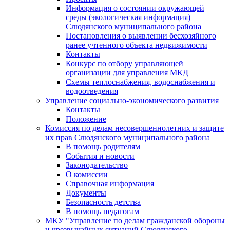
Информация о состоянии окружающей
среды (экологическая информация)
Слюдянского муниципального района
Постановления о выявлении бесхозяйного
ранее учтенного объекта недвижимости
Контакты
Конкурс по отбору управляющей
организации для управления МКД
Схемы теплоснабжения, водоснабжения и
водоотведения
Управление социально-экономического развития
Контакты
Положение
Комиссия по делам несовершеннолетних и защите
их прав Слюдянского муниципального района
В помощь родителям
События и новости
Законодательство
О комиссии
Справочная информация
Документы
Безопасность детства
В помощь педагогам
МКУ "Управление по делам гражданской обороны
и чрезвычайных ситуаций Слюдянского