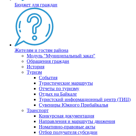
Бюджет для граждан
Жителям и гостям района
Модуль "Муниципальный заказ"
Обращения граждан
История
Туризм
События
Туристические маршруты
Отчеты по туризму
Отдых на Байкале
Туристский информационный центр (ТИЦ)
Сувениры Южного Прибайкалья
Транспорт
Конкурсная документация
Направления и маршруты движения
Номативно-правовые акты
Отбор получателя субсидии