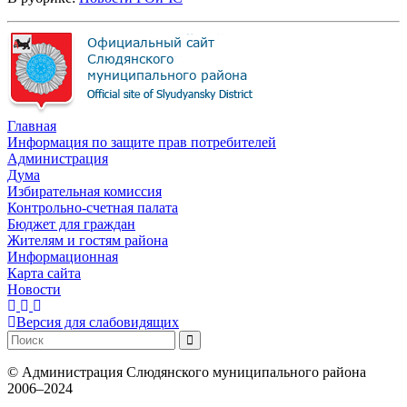
Главная
Информация по защите прав потребителей
Администрация
Дума
Избирательная комиссия
Контрольно-счетная палата
Бюджет для граждан
Жителям и гостям района
Информационная
Карта сайта
Новости
Версия для слабовидящих
©
Администрация Слюдянского муниципального района
2006–2024