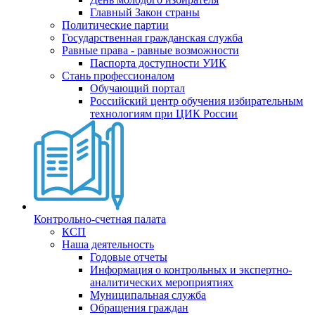
Главный Закон страны
Политические партии
Государственная гражданская служба
Равные права - равные возможности
Паспорта доступности УИК
Стань профессионалом
Обучающий портал
Российский центр обучения избирательным
технологиям при ЦИК России
Контрольно-счетная палата
КСП
Наша деятельность
Годовые отчеты
Информация о контрольных и экспертно-
аналитических мероприятиях
Муниципальная служба
Обращения граждан