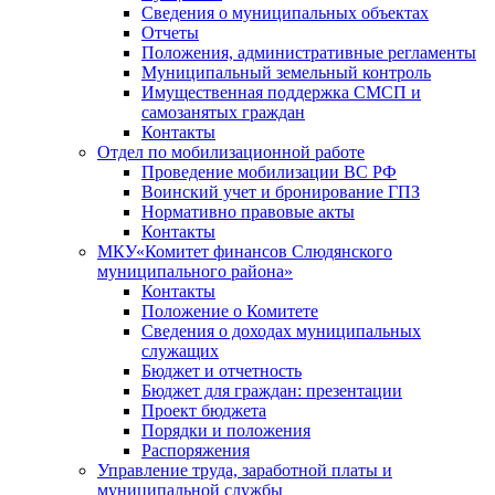
Сведения о муниципальных объектах
Отчеты
Положения, административные регламенты
Муниципальный земельный контроль
Имущественная поддержка СМСП и
самозанятых граждан
Контакты
Отдел по мобилизационной работе
Проведение мобилизации ВС РФ
Воинский учет и бронирование ГПЗ
Нормативно правовые акты
Контакты
МКУ«Комитет финансов Слюдянского
муниципального района»
Контакты
Положение о Комитете
Сведения о доходах муниципальных
служащих
Бюджет и отчетность
Бюджет для граждан: презентации
Проект бюджета
Порядки и положения
Распоряжения
Управление труда, заработной платы и
муниципальной службы