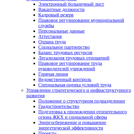
Электронный больничный лист
Вакантные должности
Кадровый резерв
Правовое регулирование муниципальной
службы
Персональные данные
Аттестация
Охрана труда
Социальное партнерство
Баланс трудовых ресурсов
Легализация трудовых отношений
Правовое регулирование труда
руководителей учреждений
Горячая линия
Ведомственный контроль
Специальная оценка условий труда
Управление стратегического и инфраструктурного
развития
Положение о структурном подразделении
Градостроительство
Подготовка к прохождении отопительного
сезона ЖКХ и социальной сферы
Энергосбережение и повышение
энергетической эффективности
Проекты