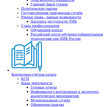
Главный Закон страны
Политические партии
Государственная гражданская служба
Равные права - равные возможности
Паспорта доступности УИК
Стань профессионалом
Обучающий портал
Российский центр обучения избирательным
технологиям при ЦИК России
Контрольно-счетная палата
КСП
Наша деятельность
Годовые отчеты
Информация о контрольных и экспертно-
аналитических мероприятиях
Муниципальная служба
Обращения граждан