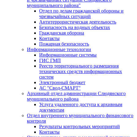
муниципального района"
Отдел по делам гражданской обороны и
чрезвычайных ситуаций
Антитеррористическая деятельность
Безопасность на водных объектах
Гражданская оборона
Контакты
Пожарная безопасность
Информационные технологии
Информационные системы
ГИС ГМП
Реестр территориального размещения
технических средств информационных
систем
Электронный бюджет
АС "Свод-СМАРТ"
Архивный отдел администрации Слюдянского
муниципального района
Услуга удаленного доступа к архивным
документам
Отдел внутреннего муниципального финансового
контроля
Результаты контрольных мероприятий
Контакты