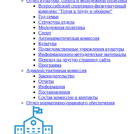
Отдел культуры, спорта и молодежной политики
Всероссийский спортивно-физкультурный
комплекс "Готов к труду и обороне"
Год семьи
Структура отдела
Молодежная политика
Спорт
Антинаркотическая комиссия
Культура
Подведомственные учреждения культуры
Информационно-методические материалы
Переход на другую страницу сайта
Программа
Административная комиссия
Законодательство
Отчеты
Информация
Постановления
Состав комиссии и контакты
Отдел нормативно-правового обеспечения