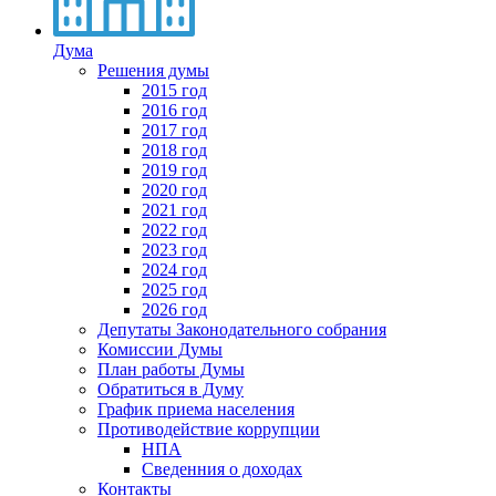
Дума
Решения думы
2015 год
2016 год
2017 год
2018 год
2019 год
2020 год
2021 год
2022 год
2023 год
2024 год
2025 год
2026 год
Депутаты Законодательного собрания
Комиссии Думы
План работы Думы
Обратиться в Думу
График приема населения
Противодействие коррупции
НПА
Сведенния о доходах
Контакты