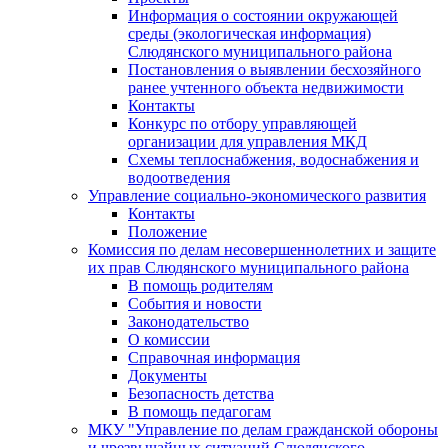
Информация о состоянии окружающей
среды (экологическая информация)
Слюдянского муниципального района
Постановления о выявлении бесхозяйного
ранее учтенного объекта недвижимости
Контакты
Конкурс по отбору управляющей
организации для управления МКД
Схемы теплоснабжения, водоснабжения и
водоотведения
Управление социально-экономического развития
Контакты
Положение
Комиссия по делам несовершеннолетних и защите
их прав Слюдянского муниципального района
В помощь родителям
События и новости
Законодательство
О комиссии
Справочная информация
Документы
Безопасность детства
В помощь педагогам
МКУ "Управление по делам гражданской обороны
и чрезвычайных ситуаций Слюдянского