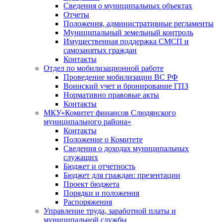
Сведения о муниципальных объектах
Отчеты
Положения, административные регламенты
Муниципальный земельный контроль
Имущественная поддержка СМСП и
самозанятых граждан
Контакты
Отдел по мобилизационной работе
Проведение мобилизации ВС РФ
Воинский учет и бронирование ГПЗ
Нормативно правовые акты
Контакты
МКУ«Комитет финансов Слюдянского
муниципального района»
Контакты
Положение о Комитете
Сведения о доходах муниципальных
служащих
Бюджет и отчетность
Бюджет для граждан: презентации
Проект бюджета
Порядки и положения
Распоряжения
Управление труда, заработной платы и
муниципальной службы