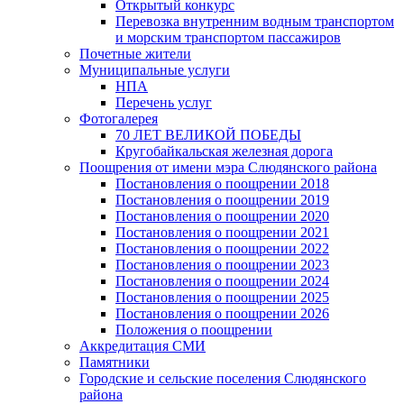
Открытый конкурс
Перевозка внутренним водным транспортом
и морским транспортом пассажиров
Почетные жители
Муниципальные услуги
НПА
Перечень услуг
Фотогалерея
70 ЛЕТ ВЕЛИКОЙ ПОБЕДЫ
Кругобайкальская железная дорога
Поощрения от имени мэра Слюдянского района
Постановления о поощрении 2018
Постановления о поощрении 2019
Постановления о поощрении 2020
Постановления о поощрении 2021
Постановления о поощрении 2022
Постановления о поощрении 2023
Постановления о поощрении 2024
Постановления о поощрении 2025
Постановления о поощрении 2026
Положения о поощрении
Аккредитация СМИ
Памятники
Городские и сельские поселения Слюдянского
района