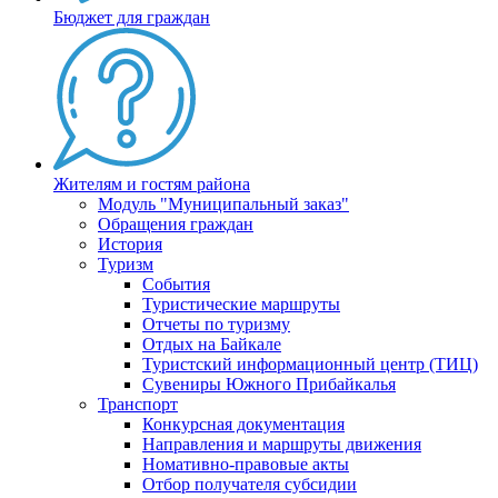
Бюджет для граждан
Жителям и гостям района
Модуль "Муниципальный заказ"
Обращения граждан
История
Туризм
События
Туристические маршруты
Отчеты по туризму
Отдых на Байкале
Туристский информационный центр (ТИЦ)
Сувениры Южного Прибайкалья
Транспорт
Конкурсная документация
Направления и маршруты движения
Номативно-правовые акты
Отбор получателя субсидии