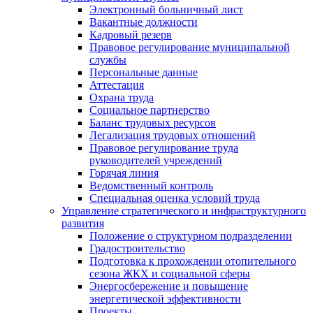
Электронный больничный лист
Вакантные должности
Кадровый резерв
Правовое регулирование муниципальной
службы
Персональные данные
Аттестация
Охрана труда
Социальное партнерство
Баланс трудовых ресурсов
Легализация трудовых отношений
Правовое регулирование труда
руководителей учреждений
Горячая линия
Ведомственный контроль
Специальная оценка условий труда
Управление стратегического и инфраструктурного
развития
Положение о структурном подразделении
Градостроительство
Подготовка к прохождении отопительного
сезона ЖКХ и социальной сферы
Энергосбережение и повышение
энергетической эффективности
Проекты