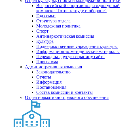
Отдел культуры, спорта и молодежной политики
Всероссийский спортивно-физкультурный
комплекс "Готов к труду и обороне"
Год семьи
Структура отдела
Молодежная политика
Спорт
Антинаркотическая комиссия
Культура
Подведомственные учреждения культуры
Информационно-методические материалы
Переход на другую страницу сайта
Программа
Административная комиссия
Законодательство
Отчеты
Информация
Постановления
Состав комиссии и контакты
Отдел нормативно-правового обеспечения