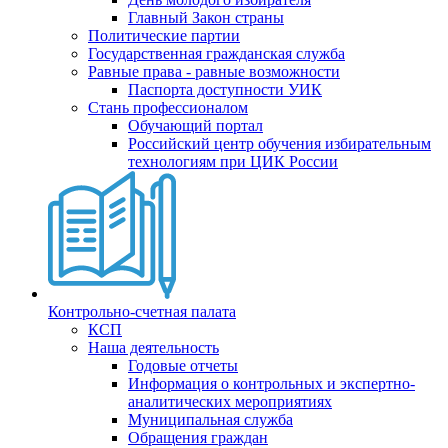
Главный Закон страны
Политические партии
Государственная гражданская служба
Равные права - равные возможности
Паспорта доступности УИК
Стань профессионалом
Обучающий портал
Российский центр обучения избирательным
технологиям при ЦИК России
Контрольно-счетная палата
КСП
Наша деятельность
Годовые отчеты
Информация о контрольных и экспертно-
аналитических мероприятиях
Муниципальная служба
Обращения граждан