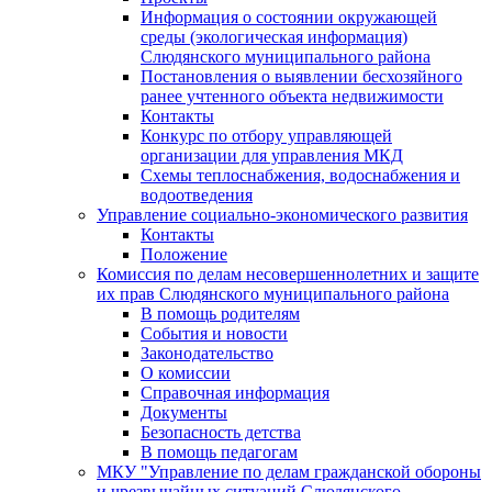
Информация о состоянии окружающей
среды (экологическая информация)
Слюдянского муниципального района
Постановления о выявлении бесхозяйного
ранее учтенного объекта недвижимости
Контакты
Конкурс по отбору управляющей
организации для управления МКД
Схемы теплоснабжения, водоснабжения и
водоотведения
Управление социально-экономического развития
Контакты
Положение
Комиссия по делам несовершеннолетних и защите
их прав Слюдянского муниципального района
В помощь родителям
События и новости
Законодательство
О комиссии
Справочная информация
Документы
Безопасность детства
В помощь педагогам
МКУ "Управление по делам гражданской обороны
и чрезвычайных ситуаций Слюдянского