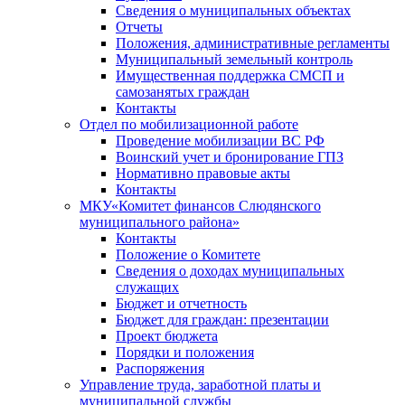
Сведения о муниципальных объектах
Отчеты
Положения, административные регламенты
Муниципальный земельный контроль
Имущественная поддержка СМСП и
самозанятых граждан
Контакты
Отдел по мобилизационной работе
Проведение мобилизации ВС РФ
Воинский учет и бронирование ГПЗ
Нормативно правовые акты
Контакты
МКУ«Комитет финансов Слюдянского
муниципального района»
Контакты
Положение о Комитете
Сведения о доходах муниципальных
служащих
Бюджет и отчетность
Бюджет для граждан: презентации
Проект бюджета
Порядки и положения
Распоряжения
Управление труда, заработной платы и
муниципальной службы