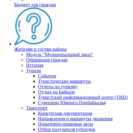
Бюджет для граждан
Жителям и гостям района
Модуль "Муниципальный заказ"
Обращения граждан
История
Туризм
События
Туристические маршруты
Отчеты по туризму
Отдых на Байкале
Туристский информационный центр (ТИЦ)
Сувениры Южного Прибайкалья
Транспорт
Конкурсная документация
Направления и маршруты движения
Номативно-правовые акты
Отбор получателя субсидии