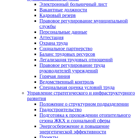
Электронный больничный лист
Вакантные должности
Кадровый резерв
Правовое регулирование муниципальной
службы
Персональные данные
Аттестация
Охрана труда
Социальное партнерство
Баланс трудовых ресурсов
Легализация трудовых отношений
Правовое регулирование труда
руководителей учреждений
Горячая линия
Ведомственный контроль
Специальная оценка условий труда
Управление стратегического и инфраструктурного
развития
Положение о структурном подразделении
Градостроительство
Подготовка к прохождении отопительного
сезона ЖКХ и социальной сферы
Энергосбережение и повышение
энергетической эффективности
Проекты