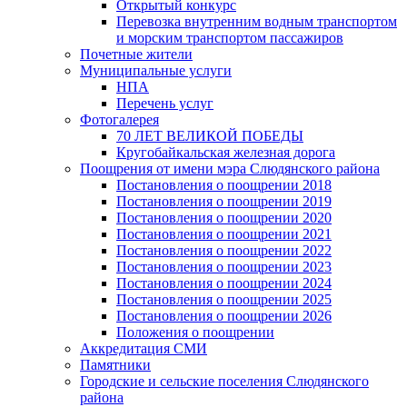
Открытый конкурс
Перевозка внутренним водным транспортом
и морским транспортом пассажиров
Почетные жители
Муниципальные услуги
НПА
Перечень услуг
Фотогалерея
70 ЛЕТ ВЕЛИКОЙ ПОБЕДЫ
Кругобайкальская железная дорога
Поощрения от имени мэра Слюдянского района
Постановления о поощрении 2018
Постановления о поощрении 2019
Постановления о поощрении 2020
Постановления о поощрении 2021
Постановления о поощрении 2022
Постановления о поощрении 2023
Постановления о поощрении 2024
Постановления о поощрении 2025
Постановления о поощрении 2026
Положения о поощрении
Аккредитация СМИ
Памятники
Городские и сельские поселения Слюдянского
района