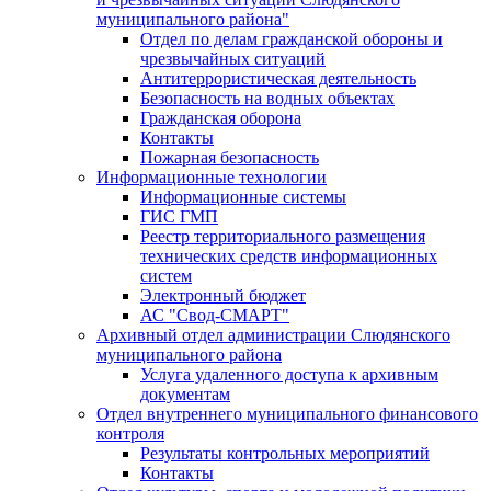
муниципального района"
Отдел по делам гражданской обороны и
чрезвычайных ситуаций
Антитеррористическая деятельность
Безопасность на водных объектах
Гражданская оборона
Контакты
Пожарная безопасность
Информационные технологии
Информационные системы
ГИС ГМП
Реестр территориального размещения
технических средств информационных
систем
Электронный бюджет
АС "Свод-СМАРТ"
Архивный отдел администрации Слюдянского
муниципального района
Услуга удаленного доступа к архивным
документам
Отдел внутреннего муниципального финансового
контроля
Результаты контрольных мероприятий
Контакты