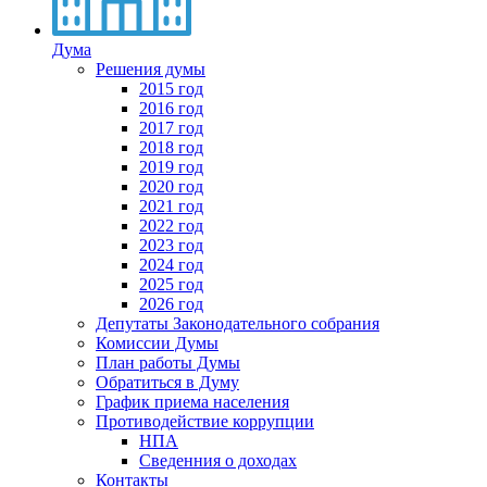
Дума
Решения думы
2015 год
2016 год
2017 год
2018 год
2019 год
2020 год
2021 год
2022 год
2023 год
2024 год
2025 год
2026 год
Депутаты Законодательного собрания
Комиссии Думы
План работы Думы
Обратиться в Думу
График приема населения
Противодействие коррупции
НПА
Сведенния о доходах
Контакты