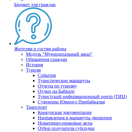
Бюджет для граждан
Жителям и гостям района
Модуль "Муниципальный заказ"
Обращения граждан
История
Туризм
События
Туристические маршруты
Отчеты по туризму
Отдых на Байкале
Туристский информационный центр (ТИЦ)
Сувениры Южного Прибайкалья
Транспорт
Конкурсная документация
Направления и маршруты движения
Номативно-правовые акты
Отбор получателя субсидии