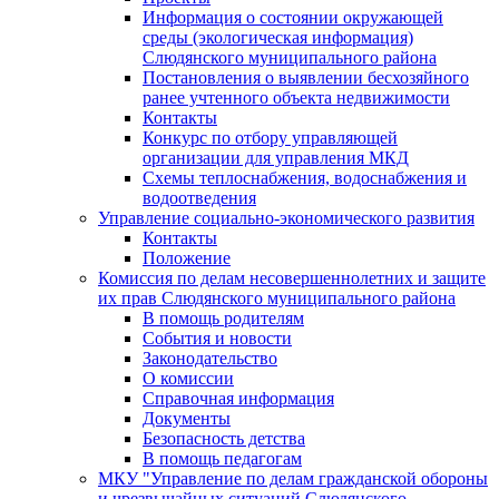
Информация о состоянии окружающей
среды (экологическая информация)
Слюдянского муниципального района
Постановления о выявлении бесхозяйного
ранее учтенного объекта недвижимости
Контакты
Конкурс по отбору управляющей
организации для управления МКД
Схемы теплоснабжения, водоснабжения и
водоотведения
Управление социально-экономического развития
Контакты
Положение
Комиссия по делам несовершеннолетних и защите
их прав Слюдянского муниципального района
В помощь родителям
События и новости
Законодательство
О комиссии
Справочная информация
Документы
Безопасность детства
В помощь педагогам
МКУ "Управление по делам гражданской обороны
и чрезвычайных ситуаций Слюдянского