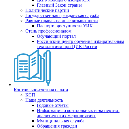
Главный Закон страны
Политические партии
Государственная гражданская служба
Равные права - равные возможности
Паспорта доступности УИК
Стань профессионалом
Обучающий портал
Российский центр обучения избирательным
технологиям при ЦИК России
Контрольно-счетная палата
КСП
Наша деятельность
Годовые отчеты
Информация о контрольных и экспертно-
аналитических мероприятиях
Муниципальная служба
Обращения граждан