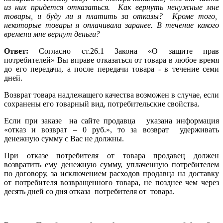
из них придется отказаться.
Как вернуть ненужные мне
товары, и буду ли я платить за отказы?
Кроме того,
некоторые товары я оплачивала заранее. В течение какого
времени мне вернут деньги?
Ответ:
Согласно ст.26.1 Закона «О защите прав
потребителей» Вы вправе отказаться от товара в любое время
до его передачи, а после передачи товара - в течение семи
дней.
Возврат товара надлежащего качества возможен в случае, если
сохранены его товарный вид, потребительские свойства.
Если при заказе
на сайте продавца
указана информация
«отказ и возврат – 0 руб.», то за возврат
удерживать
денежную сумму с Вас не должны.
При отказе потребителя от товара продавец должен
возвратить ему денежную сумму, уплаченную потребителем
по договору, за исключением расходов продавца на доставку
от потребителя возвращенного товара, не позднее чем через
десять дней со дня отказа
потребителя от
товара.