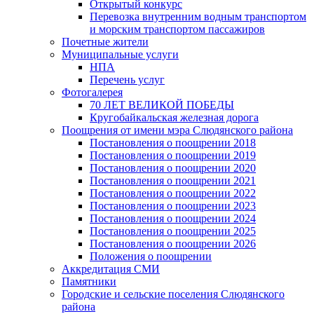
Открытый конкурс
Перевозка внутренним водным транспортом
и морским транспортом пассажиров
Почетные жители
Муниципальные услуги
НПА
Перечень услуг
Фотогалерея
70 ЛЕТ ВЕЛИКОЙ ПОБЕДЫ
Кругобайкальская железная дорога
Поощрения от имени мэра Слюдянского района
Постановления о поощрении 2018
Постановления о поощрении 2019
Постановления о поощрении 2020
Постановления о поощрении 2021
Постановления о поощрении 2022
Постановления о поощрении 2023
Постановления о поощрении 2024
Постановления о поощрении 2025
Постановления о поощрении 2026
Положения о поощрении
Аккредитация СМИ
Памятники
Городские и сельские поселения Слюдянского
района