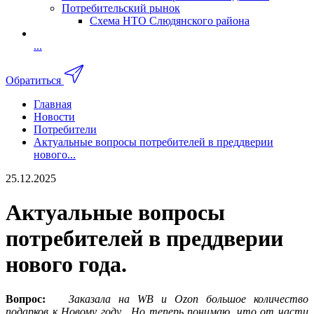
Потребительский рынок
Схема НТО Слюдянского района
...
Обратиться
Главная
Новости
Потребители
Актуальные вопросы потребителей в преддверии
нового...
25.12.2025
Актуальные вопросы
потребителей в преддверии
нового года.
Вопрос:
Заказала на
WB
и
Ozon
большое количество
подарков к Новому году.
Но теперь понимаю, что от части