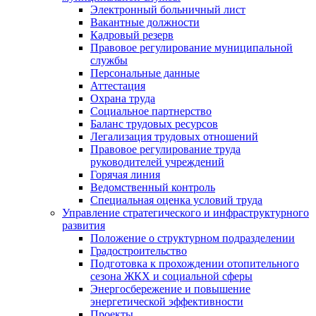
Электронный больничный лист
Вакантные должности
Кадровый резерв
Правовое регулирование муниципальной
службы
Персональные данные
Аттестация
Охрана труда
Социальное партнерство
Баланс трудовых ресурсов
Легализация трудовых отношений
Правовое регулирование труда
руководителей учреждений
Горячая линия
Ведомственный контроль
Специальная оценка условий труда
Управление стратегического и инфраструктурного
развития
Положение о структурном подразделении
Градостроительство
Подготовка к прохождении отопительного
сезона ЖКХ и социальной сферы
Энергосбережение и повышение
энергетической эффективности
Проекты