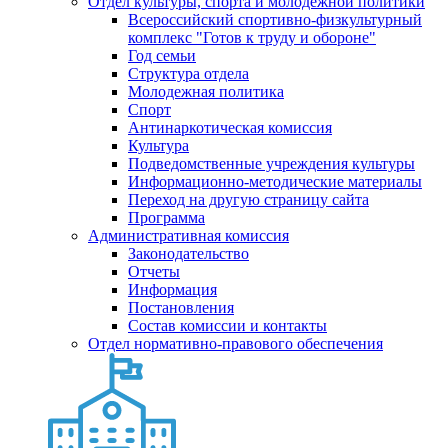
Отдел культуры, спорта и молодежной политики
Всероссийский спортивно-физкультурный
комплекс "Готов к труду и обороне"
Год семьи
Структура отдела
Молодежная политика
Спорт
Антинаркотическая комиссия
Культура
Подведомственные учреждения культуры
Информационно-методические материалы
Переход на другую страницу сайта
Программа
Административная комиссия
Законодательство
Отчеты
Информация
Постановления
Состав комиссии и контакты
Отдел нормативно-правового обеспечения