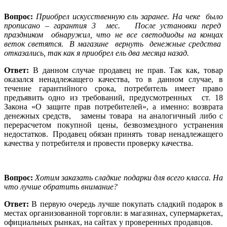
Вопрос:
Приобрел искусственную ель заранее. На чеке
было
прописано – гарантия 3
мес.
После установки перед
праздником
обнаружил, что не все светодиоды на концах
веток светятся.
В магазине
вернуть
денежные средства
отказались, так как я приобрел ель два месяца назад.
Ответ:
В данном случае продавец не прав. Так как, товар
оказался ненадлежащего качества, то в данном случае, в
течение гарантийного срока, потребитель имеет право
предъявить одно из требований, предусмотренных
ст. 18
Закона «О защите прав потребителей», а именно: возврата
денежных средств,
замены товара
на аналогичный либо с
перерасчетом покупной цены, безвозмездного устранения
недостатков.
Продавец обязан принять
товар ненадлежащего
качества у потребителя и провести проверку качества.
Вопрос:
Хотим заказать сладкие подарки для всего класса. На
что лучше обратить внимание?
Ответ:
В первую очередь лучше покупать сладкий подарок в
местах организованной торговли: в магазинах, супермаркетах,
официальных рынках, на сайтах у проверенных продавцов.