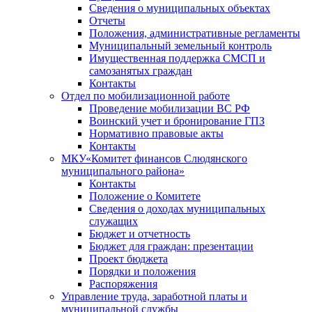
Сведения о муниципальных объектах
Отчеты
Положения, административные регламенты
Муниципальный земельный контроль
Имущественная поддержка СМСП и
самозанятых граждан
Контакты
Отдел по мобилизационной работе
Проведение мобилизации ВС РФ
Воинский учет и бронирование ГПЗ
Нормативно правовые акты
Контакты
МКУ«Комитет финансов Слюдянского
муниципального района»
Контакты
Положение о Комитете
Сведения о доходах муниципальных
служащих
Бюджет и отчетность
Бюджет для граждан: презентации
Проект бюджета
Порядки и положения
Распоряжения
Управление труда, заработной платы и
муниципальной службы