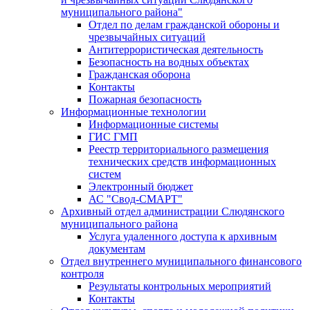
муниципального района"
Отдел по делам гражданской обороны и
чрезвычайных ситуаций
Антитеррористическая деятельность
Безопасность на водных объектах
Гражданская оборона
Контакты
Пожарная безопасность
Информационные технологии
Информационные системы
ГИС ГМП
Реестр территориального размещения
технических средств информационных
систем
Электронный бюджет
АС "Свод-СМАРТ"
Архивный отдел администрации Слюдянского
муниципального района
Услуга удаленного доступа к архивным
документам
Отдел внутреннего муниципального финансового
контроля
Результаты контрольных мероприятий
Контакты