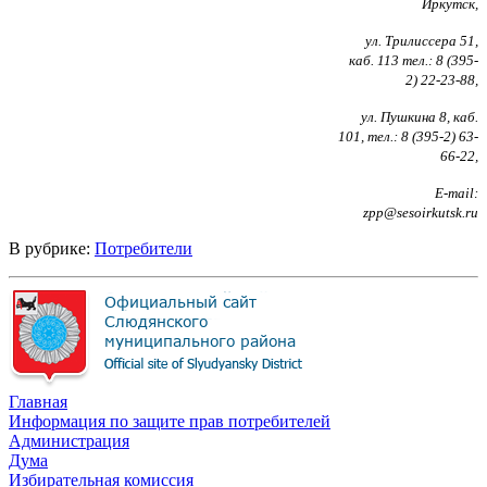
Иркутск,
ул. Трилиссера 51,
каб. 113 тел.: 8 (395-
2) 22-23-88,
ул. Пушкина 8, каб.
101, тел.: 8 (395-2) 63-
66-22,
E
-mail:
zpp@sesoirkutsk.ru
В рубрике:
Потребители
Главная
Информация по защите прав потребителей
Администрация
Дума
Избирательная комиссия