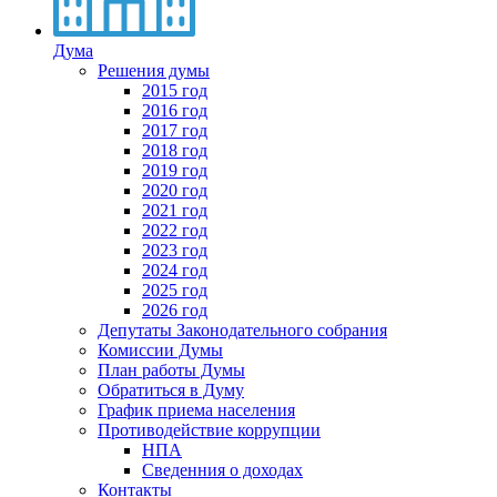
Дума
Решения думы
2015 год
2016 год
2017 год
2018 год
2019 год
2020 год
2021 год
2022 год
2023 год
2024 год
2025 год
2026 год
Депутаты Законодательного собрания
Комиссии Думы
План работы Думы
Обратиться в Думу
График приема населения
Противодействие коррупции
НПА
Сведенния о доходах
Контакты