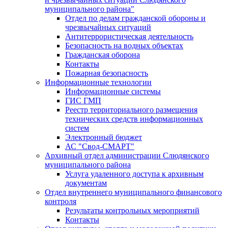
муниципального района"
Отдел по делам гражданской обороны и
чрезвычайных ситуаций
Антитеррористическая деятельность
Безопасность на водных объектах
Гражданская оборона
Контакты
Пожарная безопасность
Информационные технологии
Информационные системы
ГИС ГМП
Реестр территориального размещения
технических средств информационных
систем
Электронный бюджет
АС "Свод-СМАРТ"
Архивный отдел администрации Слюдянского
муниципального района
Услуга удаленного доступа к архивным
документам
Отдел внутреннего муниципального финансового
контроля
Результаты контрольных мероприятий
Контакты