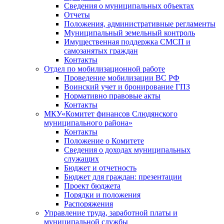
Сведения о муниципальных объектах
Отчеты
Положения, административные регламенты
Муниципальный земельный контроль
Имущественная поддержка СМСП и
самозанятых граждан
Контакты
Отдел по мобилизационной работе
Проведение мобилизации ВС РФ
Воинский учет и бронирование ГПЗ
Нормативно правовые акты
Контакты
МКУ«Комитет финансов Слюдянского
муниципального района»
Контакты
Положение о Комитете
Сведения о доходах муниципальных
служащих
Бюджет и отчетность
Бюджет для граждан: презентации
Проект бюджета
Порядки и положения
Распоряжения
Управление труда, заработной платы и
муниципальной службы