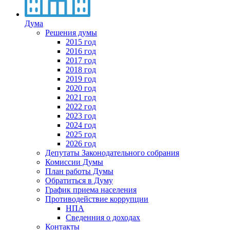
Дума
Решения думы
2015 год
2016 год
2017 год
2018 год
2019 год
2020 год
2021 год
2022 год
2023 год
2024 год
2025 год
2026 год
Депутаты Законодательного собрания
Комиссии Думы
План работы Думы
Обратиться в Думу
График приема населения
Противодействие коррупции
НПА
Сведенния о доходах
Контакты