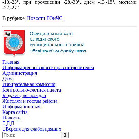
-18,-23°, при прояснении -28,-33°, днём -13,-18°, местами
-22,-27°.
В рубрике:
Новости ГОиЧС
Главная
Информация по защите прав потребителей
Администрация
Дума
Избирательная комиссия
Контрольно-счетная палата
Бюджет для граждан
Жителям и гостям района
Информационная
Карта сайта
Новости
Версия для слабовидящих