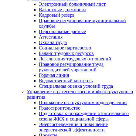
Электронный больничный лист
Вакантные должности
Кадровый резерв
Правовое регулирование муниципальной
службы
Персональные данные
Аттестация
Охрана труда
Социальное партнерство
Баланс трудовых ресурсов
Легализация трудовых отношений
Правовое регулирование труда
руководителей учреждений
Горячая линия
Ведомственный контроль
Специальная оценка условий труда
Управление стратегического и инфраструктурного
развития
Положение о структурном подразделении
Градостроительство
Подготовка к прохождении отопительного
сезона ЖКХ и социальной сферы
Энергосбережение и повышение
энергетической эффективности
Проекты