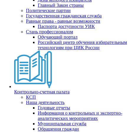
Главный Закон страны
Политические партии
Государственная гражданская служба
Равные права - равные возможности
Паспорта доступности УИК
Стань профессионалом
Обучающий портал
Российский центр обучения избирательным
технологиям при ЦИК России
Контрольно-счетная палата
КСП
Наша деятельность
Годовые отчеты
Информация о контрольных и экспертно-
аналитических мероприятиях
Муниципальная служба
Обращения граждан