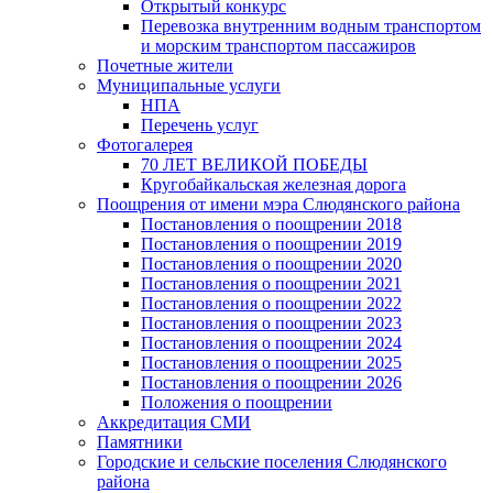
Открытый конкурс
Перевозка внутренним водным транспортом
и морским транспортом пассажиров
Почетные жители
Муниципальные услуги
НПА
Перечень услуг
Фотогалерея
70 ЛЕТ ВЕЛИКОЙ ПОБЕДЫ
Кругобайкальская железная дорога
Поощрения от имени мэра Слюдянского района
Постановления о поощрении 2018
Постановления о поощрении 2019
Постановления о поощрении 2020
Постановления о поощрении 2021
Постановления о поощрении 2022
Постановления о поощрении 2023
Постановления о поощрении 2024
Постановления о поощрении 2025
Постановления о поощрении 2026
Положения о поощрении
Аккредитация СМИ
Памятники
Городские и сельские поселения Слюдянского
района