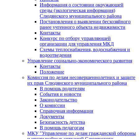
Информация о состоянии окружающей
среды (экологическая информация)
Слюдянского муниципального района
Постановления о выявлении бесхозяйного
ранее учтенного объекта недвижимости
Контакты
Конкурс по отбору управляющей
организации для управления МКД
Схемы теплоснабжения, водоснабжения и
водоотведения
Управление социально-экономического развития
Контакты
Положение
Комиссия по делам несовершеннолетних и защите
их прав Слюдянского муниципального района
В помощь родителям
События и новости
Законодательство
О комиссии
Справочная информация
Документы
Безопасность детства
В помощь педагогам
МКУ "Управление по делам гражданской обороны
и чрезвычайных ситуаций Слюдянского