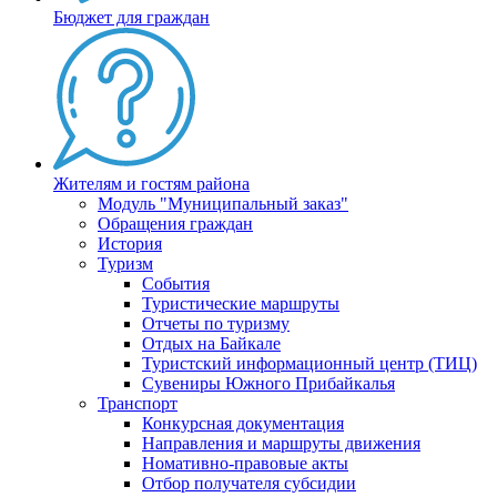
Бюджет для граждан
Жителям и гостям района
Модуль "Муниципальный заказ"
Обращения граждан
История
Туризм
События
Туристические маршруты
Отчеты по туризму
Отдых на Байкале
Туристский информационный центр (ТИЦ)
Сувениры Южного Прибайкалья
Транспорт
Конкурсная документация
Направления и маршруты движения
Номативно-правовые акты
Отбор получателя субсидии