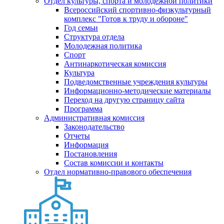
Отдел культуры, спорта и молодежной политики
Всероссийский спортивно-физкультурный
комплекс "Готов к труду и обороне"
Год семьи
Структура отдела
Молодежная политика
Спорт
Антинаркотическая комиссия
Культура
Подведомственные учреждения культуры
Информационно-методические материалы
Переход на другую страницу сайта
Программа
Административная комиссия
Законодательство
Отчеты
Информация
Постановления
Состав комиссии и контакты
Отдел нормативно-правового обеспечения