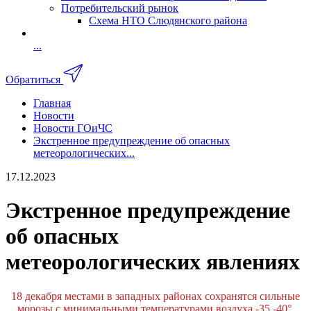
Потребительский рынок
Схема НТО Слюдянского района
...
Обратиться
Главная
Новости
Новости ГОиЧС
Экстренное предупреждение об опасных
метеорологических...
17.12.2023
Экстренное предупреждение
об опасных
метеорологических явлениях
18 декабря местами в западных районах сохранятся сильные
морозы с минимальными температурами воздуха -35,-40°.