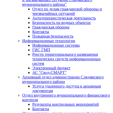
муниципального района"
Отдел по делам гражданской обороны и
чрезвычайных ситуаций
Антитеррористическая деятельность
Безопасность на водных объектах
Гражданская оборона
Контакты
Пожарная безопасность
Информационные технологии
Информационные системы
ГИС ГМП
Реестр территориального размещения
технических средств информационных
систем
Электронный бюджет
АС "Свод-СМАРТ"
Архивный отдел администрации Слюдянского
муниципального района
Услуга удаленного доступа к архивным
документам
Отдел внутреннего муниципального финансового
контроля
Результаты контрольных мероприятий
Контакты