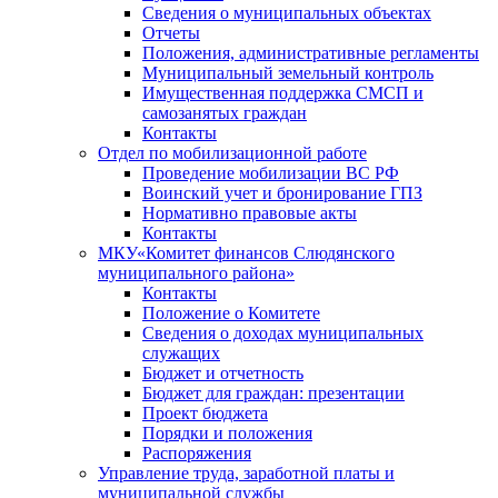
Сведения о муниципальных объектах
Отчеты
Положения, административные регламенты
Муниципальный земельный контроль
Имущественная поддержка СМСП и
самозанятых граждан
Контакты
Отдел по мобилизационной работе
Проведение мобилизации ВС РФ
Воинский учет и бронирование ГПЗ
Нормативно правовые акты
Контакты
МКУ«Комитет финансов Слюдянского
муниципального района»
Контакты
Положение о Комитете
Сведения о доходах муниципальных
служащих
Бюджет и отчетность
Бюджет для граждан: презентации
Проект бюджета
Порядки и положения
Распоряжения
Управление труда, заработной платы и
муниципальной службы