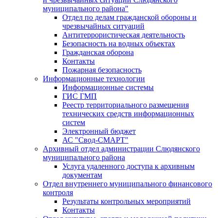
муниципального района"
Отдел по делам гражданской обороны и
чрезвычайных ситуаций
Антитеррористическая деятельность
Безопасность на водных объектах
Гражданская оборона
Контакты
Пожарная безопасность
Информационные технологии
Информационные системы
ГИС ГМП
Реестр территориального размещения
технических средств информационных
систем
Электронный бюджет
АС "Свод-СМАРТ"
Архивный отдел администрации Слюдянского
муниципального района
Услуга удаленного доступа к архивным
документам
Отдел внутреннего муниципального финансового
контроля
Результаты контрольных мероприятий
Контакты