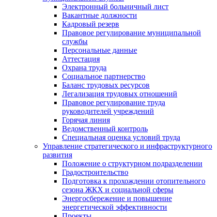
Электронный больничный лист
Вакантные должности
Кадровый резерв
Правовое регулирование муниципальной
службы
Персональные данные
Аттестация
Охрана труда
Социальное партнерство
Баланс трудовых ресурсов
Легализация трудовых отношений
Правовое регулирование труда
руководителей учреждений
Горячая линия
Ведомственный контроль
Специальная оценка условий труда
Управление стратегического и инфраструктурного
развития
Положение о структурном подразделении
Градостроительство
Подготовка к прохождении отопительного
сезона ЖКХ и социальной сферы
Энергосбережение и повышение
энергетической эффективности
Проекты