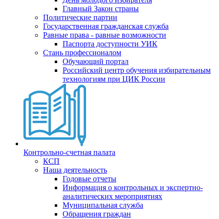
Главный Закон страны
Политические партии
Государственная гражданская служба
Равные права - равные возможности
Паспорта доступности УИК
Стань профессионалом
Обучающий портал
Российский центр обучения избирательным
технологиям при ЦИК России
Контрольно-счетная палата
КСП
Наша деятельность
Годовые отчеты
Информация о контрольных и экспертно-
аналитических мероприятиях
Муниципальная служба
Обращения граждан