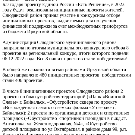
Благодаря проекту Единой России «Есть Решение», в 2023
году будут реализованы инициативные проекты жителей.
Слюдянский район принял участие в конкурсном отборе
инициативных проектов, выдвигаемых для получения
финансовой поддержки за счет межбюджетных трансфертов
из бюджета Иркутской области.
Администрация Слюдянского муниципального района
направила по итогам муниципального конкурсного отбора 8
проектов на региональный конкурс, итоги которого подвели
06.12.2022 года. Все 8 наших проектов стали победителями!
В общей же сложности всеми районами Иркутской области
было направлено 480 инициативных проектов, победителями
стали 406 проектов.
В числе 8 инициативных проектов Слюдянского района 2
проекта по благоустройству территорий («Парк «Воинской
Славы» г. Байкальск, «Обустройство сквера по проекту
«Возрождённая память о съемках фильма «У озера»» г.
Байкальск); 2 проекта по организации детских и спортивных
площадок («Обустройство спортивной площадки в п.жд.ст.
Ангасолка, ул. Железнодорожная, №4», «Обустройство
детской площадки по ул.Октябрьская, в районе дома 99, р.п.
Култук») и 4 проекта по организации и оснащению