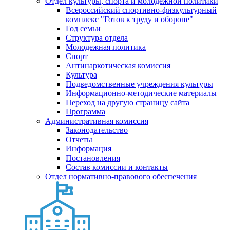
Отдел культуры, спорта и молодежной политики
Всероссийский спортивно-физкультурный
комплекс "Готов к труду и обороне"
Год семьи
Структура отдела
Молодежная политика
Спорт
Антинаркотическая комиссия
Культура
Подведомственные учреждения культуры
Информационно-методические материалы
Переход на другую страницу сайта
Программа
Административная комиссия
Законодательство
Отчеты
Информация
Постановления
Состав комиссии и контакты
Отдел нормативно-правового обеспечения