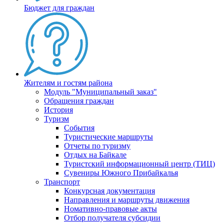
Бюджет для граждан
Жителям и гостям района
Модуль "Муниципальный заказ"
Обращения граждан
История
Туризм
События
Туристические маршруты
Отчеты по туризму
Отдых на Байкале
Туристский информационный центр (ТИЦ)
Сувениры Южного Прибайкалья
Транспорт
Конкурсная документация
Направления и маршруты движения
Номативно-правовые акты
Отбор получателя субсидии