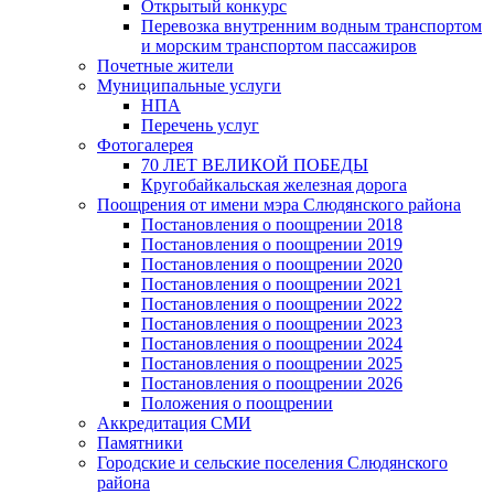
Открытый конкурс
Перевозка внутренним водным транспортом
и морским транспортом пассажиров
Почетные жители
Муниципальные услуги
НПА
Перечень услуг
Фотогалерея
70 ЛЕТ ВЕЛИКОЙ ПОБЕДЫ
Кругобайкальская железная дорога
Поощрения от имени мэра Слюдянского района
Постановления о поощрении 2018
Постановления о поощрении 2019
Постановления о поощрении 2020
Постановления о поощрении 2021
Постановления о поощрении 2022
Постановления о поощрении 2023
Постановления о поощрении 2024
Постановления о поощрении 2025
Постановления о поощрении 2026
Положения о поощрении
Аккредитация СМИ
Памятники
Городские и сельские поселения Слюдянского
района