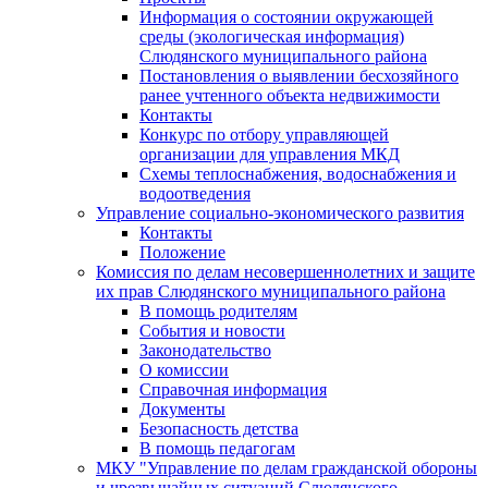
Информация о состоянии окружающей
среды (экологическая информация)
Слюдянского муниципального района
Постановления о выявлении бесхозяйного
ранее учтенного объекта недвижимости
Контакты
Конкурс по отбору управляющей
организации для управления МКД
Схемы теплоснабжения, водоснабжения и
водоотведения
Управление социально-экономического развития
Контакты
Положение
Комиссия по делам несовершеннолетних и защите
их прав Слюдянского муниципального района
В помощь родителям
События и новости
Законодательство
О комиссии
Справочная информация
Документы
Безопасность детства
В помощь педагогам
МКУ "Управление по делам гражданской обороны
и чрезвычайных ситуаций Слюдянского