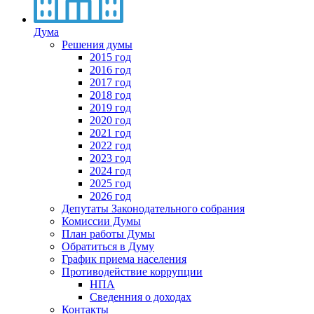
Дума
Решения думы
2015 год
2016 год
2017 год
2018 год
2019 год
2020 год
2021 год
2022 год
2023 год
2024 год
2025 год
2026 год
Депутаты Законодательного собрания
Комиссии Думы
План работы Думы
Обратиться в Думу
График приема населения
Противодействие коррупции
НПА
Сведенния о доходах
Контакты