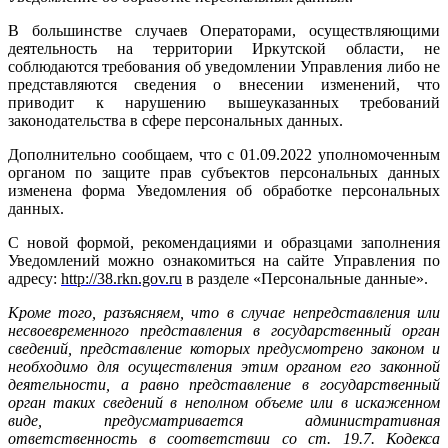
В большинстве случаев Операторами, осуществляющими
деятельность на территории Иркутской области, не
соблюдаются требования об уведомлении Управления либо не
представляются сведения о внесении изменений, что
приводит к нарушению вышеуказанных требований
законодательства в сфере персональных данных.
Дополнительно сообщаем, что с 01.09.2022 уполномоченным
органом по защите прав субъектов персональных данных
изменена форма Уведомления об обработке персональных
данных.
С новой формой, рекомендациями и образцами заполнения
Уведомлений можно ознакомиться на сайте Управления по
адресу:
http://38.rkn.gov.ru
в разделе «Персональные данные».
Кроме того, разъясняем, что в случае непредставления или
несвоевременного представления в государственный орган
сведений, представление которых предусмотрено законом и
необходимо для осуществления этим органом его законной
деятельности, а равно представление в государственный
орган таких сведений в неполном объеме или в искаженном
виде, предусматривается административная
ответственность в соответствии со ст. 19.7. Кодекса