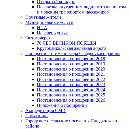
Открытый конкурс
Перевозка внутренним водным транспортом
и морским транспортом пассажиров
Почетные жители
Муниципальные услуги
НПА
Перечень услуг
Фотогалерея
70 ЛЕТ ВЕЛИКОЙ ПОБЕДЫ
Кругобайкальская железная дорога
Поощрения от имени мэра Слюдянского района
Постановления о поощрении 2018
Постановления о поощрении 2019
Постановления о поощрении 2020
Постановления о поощрении 2021
Постановления о поощрении 2022
Постановления о поощрении 2023
Постановления о поощрении 2024
Постановления о поощрении 2025
Постановления о поощрении 2026
Положения о поощрении
Аккредитация СМИ
Памятники
Городские и сельские поселения Слюдянского
района