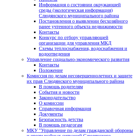
Информация о состоянии окружающей
среды (экологическая информация)
Слюдянского муниципального района
Постановления о выявлении бесхозяйного
ранее учтенного объекта недвижимости
Контакты
Конкурс по отбору управляющей
организации для управления МКД
Схемы теплоснабжения, водоснабжения и
водоотведения
Управление социально-экономического развития
Контакты
Положение
Комиссия по делам несовершеннолетних и защите
их прав Слюдянского муниципального района
В помощь родителям
События и новости
Законодательство
О комиссии
Справочная информация
Документы
Безопасность детства
В помощь педагогам
МКУ "Управление по делам гражданской обороны
и чрезвычайных ситуаций Слюдянского