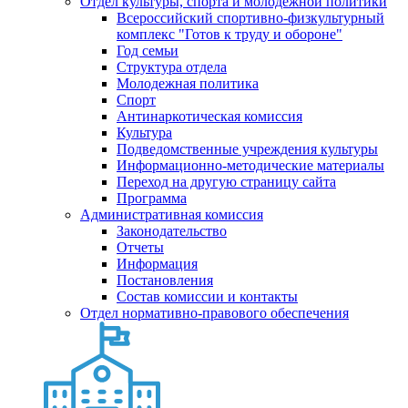
Отдел культуры, спорта и молодежной политики
Всероссийский спортивно-физкультурный
комплекс "Готов к труду и обороне"
Год семьи
Структура отдела
Молодежная политика
Спорт
Антинаркотическая комиссия
Культура
Подведомственные учреждения культуры
Информационно-методические материалы
Переход на другую страницу сайта
Программа
Административная комиссия
Законодательство
Отчеты
Информация
Постановления
Состав комиссии и контакты
Отдел нормативно-правового обеспечения