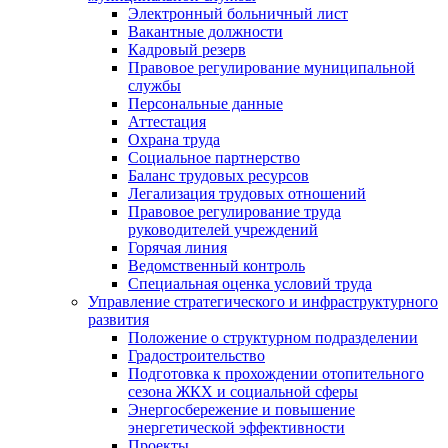
Электронный больничный лист
Вакантные должности
Кадровый резерв
Правовое регулирование муниципальной
службы
Персональные данные
Аттестация
Охрана труда
Социальное партнерство
Баланс трудовых ресурсов
Легализация трудовых отношений
Правовое регулирование труда
руководителей учреждений
Горячая линия
Ведомственный контроль
Специальная оценка условий труда
Управление стратегического и инфраструктурного
развития
Положение о структурном подразделении
Градостроительство
Подготовка к прохождении отопительного
сезона ЖКХ и социальной сферы
Энергосбережение и повышение
энергетической эффективности
Проекты