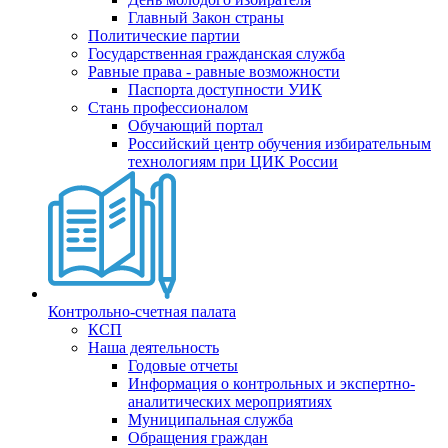
Главный Закон страны
Политические партии
Государственная гражданская служба
Равные права - равные возможности
Паспорта доступности УИК
Стань профессионалом
Обучающий портал
Российский центр обучения избирательным
технологиям при ЦИК России
Контрольно-счетная палата
КСП
Наша деятельность
Годовые отчеты
Информация о контрольных и экспертно-
аналитических мероприятиях
Муниципальная служба
Обращения граждан