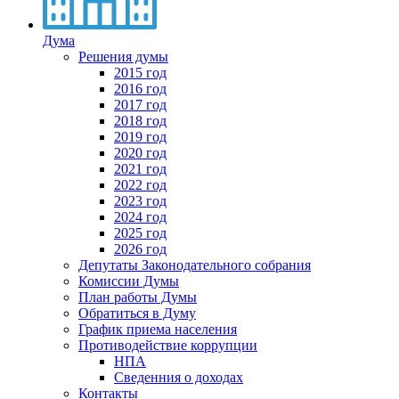
Дума
Решения думы
2015 год
2016 год
2017 год
2018 год
2019 год
2020 год
2021 год
2022 год
2023 год
2024 год
2025 год
2026 год
Депутаты Законодательного собрания
Комиссии Думы
План работы Думы
Обратиться в Думу
График приема населения
Противодействие коррупции
НПА
Сведенния о доходах
Контакты