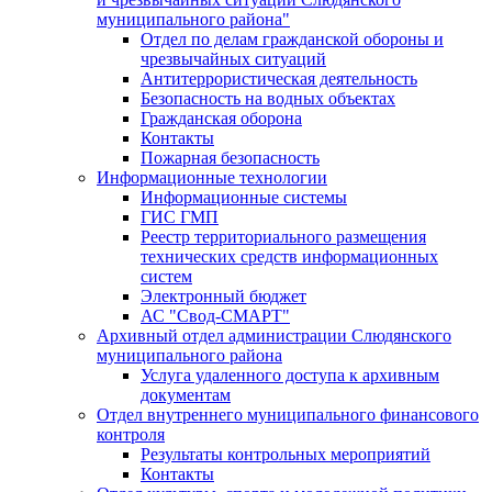
муниципального района"
Отдел по делам гражданской обороны и
чрезвычайных ситуаций
Антитеррористическая деятельность
Безопасность на водных объектах
Гражданская оборона
Контакты
Пожарная безопасность
Информационные технологии
Информационные системы
ГИС ГМП
Реестр территориального размещения
технических средств информационных
систем
Электронный бюджет
АС "Свод-СМАРТ"
Архивный отдел администрации Слюдянского
муниципального района
Услуга удаленного доступа к архивным
документам
Отдел внутреннего муниципального финансового
контроля
Результаты контрольных мероприятий
Контакты