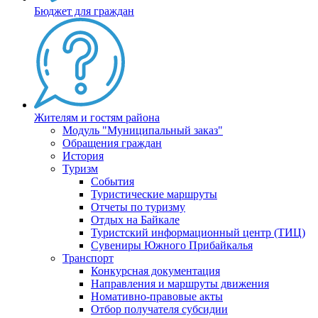
Бюджет для граждан
Жителям и гостям района
Модуль "Муниципальный заказ"
Обращения граждан
История
Туризм
События
Туристические маршруты
Отчеты по туризму
Отдых на Байкале
Туристский информационный центр (ТИЦ)
Сувениры Южного Прибайкалья
Транспорт
Конкурсная документация
Направления и маршруты движения
Номативно-правовые акты
Отбор получателя субсидии