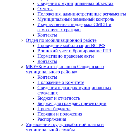
Сведения о муниципальных объектах
Отчеты
Положения, административные регламенты
Муниципальный земельный контроль
Имущественная поддержка СМСП и
самозанятых граждан
Контакты
Отдел по мобилизационной работе
Проведение мобилизации ВС РФ
Воинский учет и бронирование ГПЗ
Нормативно правовые акты
Контакты
МКУ«Комитет финансов Слюдянского
муниципального района»
Контакты
Положение о Комитете
Сведения о доходах муниципальных
служащих
Бюджет и отчетность
Бюджет для граждан: презентации
Проект бюджета
Порядки и положения
Распоряжения
Управление труда, заработной платы и
муниципальной службы