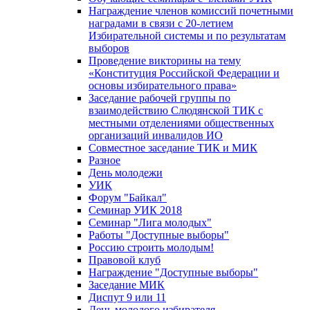
Награждение членов комиссий почетными
наградами в связи с 20-летием
Избирательной системы и по результатам
выборов
Проведение викторины на тему
«Конституция Российской Федерации и
основы избирательного права»
Заседание рабочей группы по
взаимодействию Слюдянской ТИК с
местными отделениями общественных
организаций инвалидов ИО
Совместное заседание ТИК и МИК
Разное
День молодежи
УИК
Форум "Байкал"
Семинар УИК 2018
Семинар "Лига молодых"
Работы "Доступные выборы"
Россию строить молодым!
Правовой клуб
Награждение "Доступные выборы"
Заседание МИК
Диспут 9 или 11
День молодого избирателя