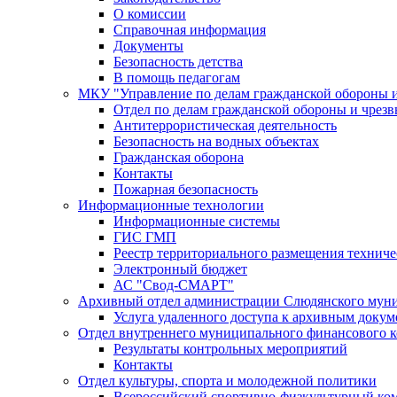
О комиссии
Справочная информация
Документы
Безопасность детства
В помощь педагогам
МКУ "Управление по делам гражданской обороны 
Отдел по делам гражданской обороны и чрез
Антитеррористическая деятельность
Безопасность на водных объектах
Гражданская оборона
Контакты
Пожарная безопасность
Информационные технологии
Информационные системы
ГИС ГМП
Реестр территориального размещения технич
Электронный бюджет
АС "Свод-СМАРТ"
Архивный отдел администрации Слюдянского муни
Услуга удаленного доступа к архивным докум
Отдел внутреннего муниципального финансового к
Результаты контрольных мероприятий
Контакты
Отдел культуры, спорта и молодежной политики
Всероссийский спортивно-физкультурный комп