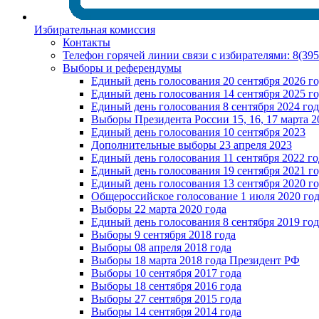
Избирательная комиссия
Контакты
Телефон горячей линии связи с избирателями: 8(39
Выборы и референдумы
Единый день голосования 20 сентября 2026 г
Единый день голосования 14 сентября 2025 г
Единый день голосования 8 сентября 2024 год
Выборы Президента России 15, 16, 17 марта 2
Единый день голосования 10 сентября 2023
Дополнительные выборы 23 апреля 2023
Единый день голосования 11 сентября 2022 го
Единый день голосования 19 сентября 2021 г
Единый день голосования 13 сентября 2020 г
Общероссийское голосование 1 июля 2020 го
Выборы 22 марта 2020 года
Единый день голосования 8 сентября 2019 год
Выборы 9 сентября 2018 года
Выборы 08 апреля 2018 года
Выборы 18 марта 2018 года Президент РФ
Выборы 10 сентября 2017 года
Выборы 18 сентября 2016 года
Выборы 27 сентября 2015 года
Выборы 14 сентября 2014 года