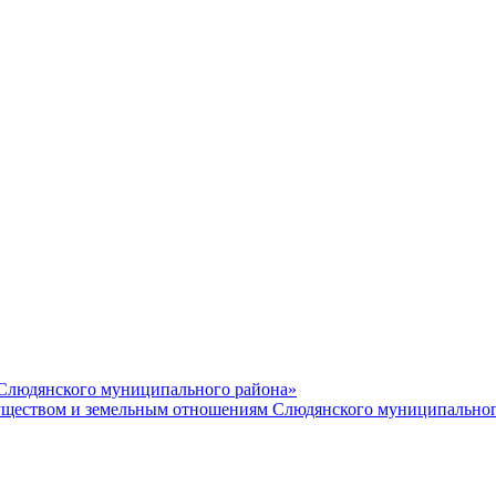
 Слюдянского муниципального района»
еством и земельным отношениям Слюдянского муниципальног