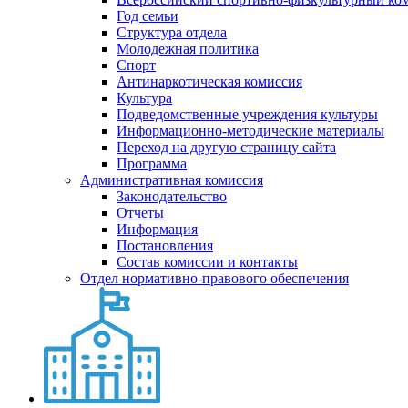
Год семьи
Структура отдела
Молодежная политика
Спорт
Антинаркотическая комиссия
Культура
Подведомственные учреждения культуры
Информационно-методические материалы
Переход на другую страницу сайта
Программа
Административная комиссия
Законодательство
Отчеты
Информация
Постановления
Состав комиссии и контакты
Отдел нормативно-правового обеспечения