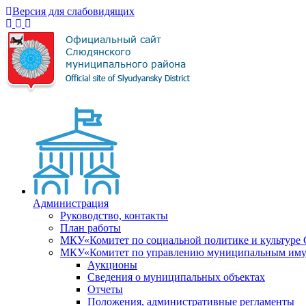
Версия для слабовидящих
Администрация
Руководство, контакты
План работы
МКУ«Комитет по социальной политике и культуре
МКУ«Комитет по управлению муниципальным имущ
Аукционы
Сведения о муниципальных объектах
Отчеты
Положения, административные регламенты