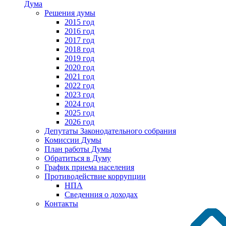
Дума
Решения думы
2015 год
2016 год
2017 год
2018 год
2019 год
2020 год
2021 год
2022 год
2023 год
2024 год
2025 год
2026 год
Депутаты Законодательного собрания
Комиссии Думы
План работы Думы
Обратиться в Думу
График приема населения
Противодействие коррупции
НПА
Сведенния о доходах
Контакты