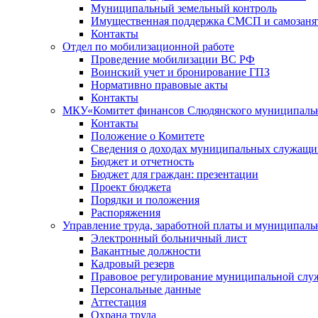
Муниципальный земельный контроль
Имущественная поддержка СМСП и самозаня
Контакты
Отдел по мобилизационной работе
Проведение мобилизации ВС РФ
Воинский учет и бронирование ГПЗ
Нормативно правовые акты
Контакты
МКУ«Комитет финансов Слюдянского муниципальн
Контакты
Положение о Комитете
Сведения о доходах муниципальных служащи
Бюджет и отчетность
Бюджет для граждан: презентации
Проект бюджета
Порядки и положения
Распоряжения
Управление труда, заработной платы и муниципал
Электронный больничный лист
Вакантные должности
Кадровый резерв
Правовое регулирование муниципальной слу
Персональные данные
Аттестация
Охрана труда