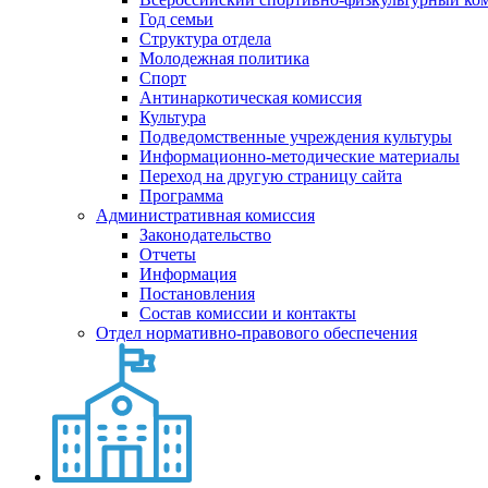
Год семьи
Структура отдела
Молодежная политика
Спорт
Антинаркотическая комиссия
Культура
Подведомственные учреждения культуры
Информационно-методические материалы
Переход на другую страницу сайта
Программа
Административная комиссия
Законодательство
Отчеты
Информация
Постановления
Состав комиссии и контакты
Отдел нормативно-правового обеспечения