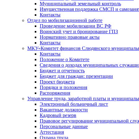
Муниципальный земельный контроль
Имущественная поддержка СМСП и самозаня
Контакты
Отдел по мобилизационной работе
Проведение мобилизации ВС РФ
Воинский учет и бронирование ГПЗ
Нормативно правовые акты
Контакты
МКУ«Комитет финансов Слюдянского муниципальн
Контакты
Положение о Комитете
Сведения о доходах муниципальных служащи
Бюджет и отчетность
Бюджет для граждан: презентации
Проект бюджета
Порядки и положения
Распоряжения
Управление труда, заработной платы и муниципал
Электронный больничный лист
Вакантные должности
Кадровый резерв
Правовое регулирование муниципальной слу
Персональные данные
Аттестация
Охрана труда