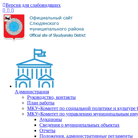
Версия для слабовидящих
Администрация
Руководство, контакты
План работы
МКУ«Комитет по социальной политике и культуре
МКУ«Комитет по управлению муниципальным имущ
Аукционы
Сведения о муниципальных объектах
Отчеты
Положения, административные регламенты