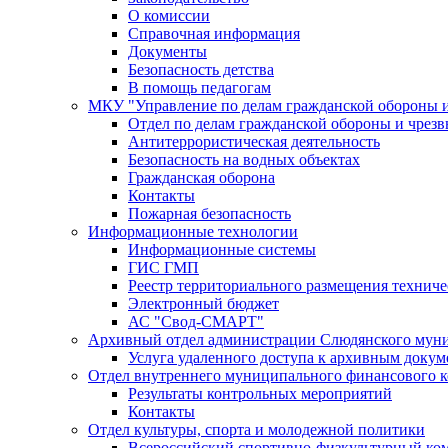
О комиссии
Справочная информация
Документы
Безопасность детства
В помощь педагогам
МКУ "Управление по делам гражданской обороны 
Отдел по делам гражданской обороны и чрез
Антитеррористическая деятельность
Безопасность на водных объектах
Гражданская оборона
Контакты
Пожарная безопасность
Информационные технологии
Информационные системы
ГИС ГМП
Реестр территориального размещения технич
Электронный бюджет
АС "Свод-СМАРТ"
Архивный отдел администрации Слюдянского муни
Услуга удаленного доступа к архивным докум
Отдел внутреннего муниципального финансового к
Результаты контрольных мероприятий
Контакты
Отдел культуры, спорта и молодежной политики
Всероссийский спортивно-физкультурный комп