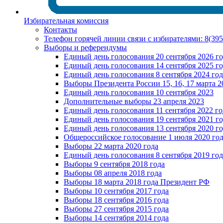
Избирательная комиссия
Контакты
Телефон горячей линии связи с избирателями: 8(39
Выборы и референдумы
Единый день голосования 20 сентября 2026 г
Единый день голосования 14 сентября 2025 г
Единый день голосования 8 сентября 2024 год
Выборы Президента России 15, 16, 17 марта 2
Единый день голосования 10 сентября 2023
Дополнительные выборы 23 апреля 2023
Единый день голосования 11 сентября 2022 го
Единый день голосования 19 сентября 2021 г
Единый день голосования 13 сентября 2020 г
Общероссийское голосование 1 июля 2020 го
Выборы 22 марта 2020 года
Единый день голосования 8 сентября 2019 год
Выборы 9 сентября 2018 года
Выборы 08 апреля 2018 года
Выборы 18 марта 2018 года Президент РФ
Выборы 10 сентября 2017 года
Выборы 18 сентября 2016 года
Выборы 27 сентября 2015 года
Выборы 14 сентября 2014 года