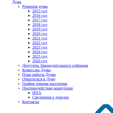
Дума
Решения думы
2015 год
2016 год
2017 год
2018 год
2019 год
2020 год
2021 год
2022 год
2023 год
2024 год
2025 год
2026 год
Депутаты Законодательного собрания
Комиссии Думы
План работы Думы
Обратиться в Думу
График приема населения
Противодействие коррупции
НПА
Сведенния о доходах
Контакты