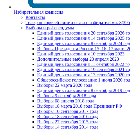
Избирательная комиссия
Контакты
Телефон горячей линии связи с избирателями: 8(39
Выборы и референдумы
Единый день голосования 20 сентября 2026 г
Единый день голосования 14 сентября 2025 г
Единый день голосования 8 сентября 2024 год
Выборы Президента России 15, 16, 17 марта 2
Единый день голосования 10 сентября 2023
Дополнительные выборы 23 апреля 2023
Единый день голосования 11 сентября 2022 го
Единый день голосования 19 сентября 2021 г
Единый день голосования 13 сентября 2020 г
Общероссийское голосование 1 июля 2020 го
Выборы 22 марта 2020 года
Единый день голосования 8 сентября 2019 год
Выборы 9 сентября 2018 года
Выборы 08 апреля 2018 года
Выборы 18 марта 2018 года Президент РФ
Выборы 10 сентября 2017 года
Выборы 18 сентября 2016 года
Выборы 27 сентября 2015 года
Выборы 14 сентября 2014 года