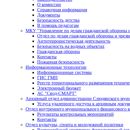
О комиссии
Справочная информация
Документы
Безопасность детства
В помощь педагогам
МКУ "Управление по делам гражданской обороны 
Отдел по делам гражданской обороны и чрез
Антитеррористическая деятельность
Безопасность на водных объектах
Гражданская оборона
Контакты
Пожарная безопасность
Информационные технологии
Информационные системы
ГИС ГМП
Реестр территориального размещения технич
Электронный бюджет
АС "Свод-СМАРТ"
Архивный отдел администрации Слюдянского муни
Услуга удаленного доступа к архивным докум
Отдел внутреннего муниципального финансового к
Результаты контрольных мероприятий
Контакты
Отдел культуры, спорта и молодежной политики
Всероссийский спортивно-физкультурный комп