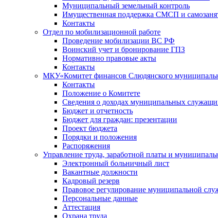
Муниципальный земельный контроль
Имущественная поддержка СМСП и самозаня
Контакты
Отдел по мобилизационной работе
Проведение мобилизации ВС РФ
Воинский учет и бронирование ГПЗ
Нормативно правовые акты
Контакты
МКУ«Комитет финансов Слюдянского муниципальн
Контакты
Положение о Комитете
Сведения о доходах муниципальных служащи
Бюджет и отчетность
Бюджет для граждан: презентации
Проект бюджета
Порядки и положения
Распоряжения
Управление труда, заработной платы и муниципал
Электронный больничный лист
Вакантные должности
Кадровый резерв
Правовое регулирование муниципальной слу
Персональные данные
Аттестация
Охрана труда