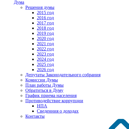
Дума
Решения думы
2015 год
2016 год
2017 год
2018 год
2019 год
2020 год
2021 год
2022 год
2023 год
2024 год
2025 год
2026 год
Депутаты Законодательного собрания
Комиссии Думы
План работы Думы
Обратиться в Думу
График приема населения
Противодействие коррупции
НПА
Сведенния о доходах
Контакты