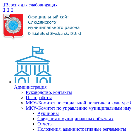
Версия для слабовидящих
Администрация
Руководство, контакты
План работы
МКУ«Комитет по социальной политике и культуре
МКУ«Комитет по управлению муниципальным имущ
Аукционы
Сведения о муниципальных объектах
Отчеты
Положения, административные регламенты