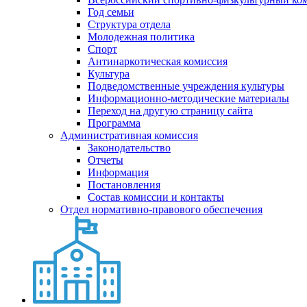
Год семьи
Структура отдела
Молодежная политика
Спорт
Антинаркотическая комиссия
Культура
Подведомственные учреждения культуры
Информационно-методические материалы
Переход на другую страницу сайта
Программа
Административная комиссия
Законодательство
Отчеты
Информация
Постановления
Состав комиссии и контакты
Отдел нормативно-правового обеспечения