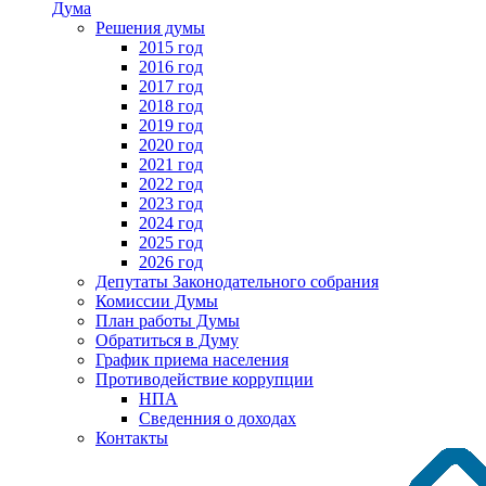
Дума
Решения думы
2015 год
2016 год
2017 год
2018 год
2019 год
2020 год
2021 год
2022 год
2023 год
2024 год
2025 год
2026 год
Депутаты Законодательного собрания
Комиссии Думы
План работы Думы
Обратиться в Думу
График приема населения
Противодействие коррупции
НПА
Сведенния о доходах
Контакты