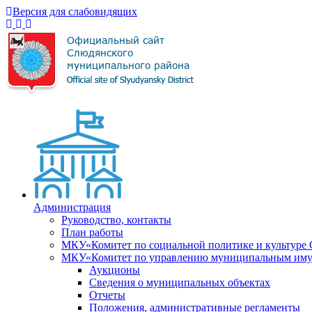
Версия для слабовидящих
Администрация
Руководство, контакты
План работы
МКУ«Комитет по социальной политике и культуре
МКУ«Комитет по управлению муниципальным имущ
Аукционы
Сведения о муниципальных объектах
Отчеты
Положения, административные регламенты