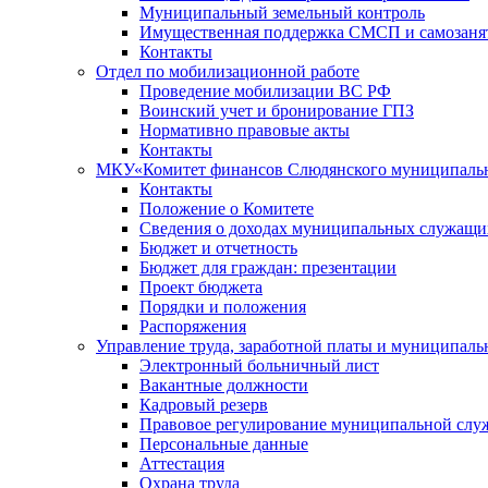
Муниципальный земельный контроль
Имущественная поддержка СМСП и самозаня
Контакты
Отдел по мобилизационной работе
Проведение мобилизации ВС РФ
Воинский учет и бронирование ГПЗ
Нормативно правовые акты
Контакты
МКУ«Комитет финансов Слюдянского муниципальн
Контакты
Положение о Комитете
Сведения о доходах муниципальных служащи
Бюджет и отчетность
Бюджет для граждан: презентации
Проект бюджета
Порядки и положения
Распоряжения
Управление труда, заработной платы и муниципал
Электронный больничный лист
Вакантные должности
Кадровый резерв
Правовое регулирование муниципальной слу
Персональные данные
Аттестация
Охрана труда