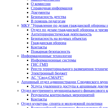
О комиссии
Справочная информация
Документы
Безопасность детства
В помощь педагогам
МКУ "Управление по делам гражданской обороны 
Отдел по делам гражданской обороны и чрез
Антитеррористическая деятельность
Безопасность на водных объектах
Гражданская оборона
Контакты
Пожарная безопасность
Информационные технологии
Информационные системы
ГИС ГМП
Реестр территориального размещения технич
Электронный бюджет
АС "Свод-СМАРТ"
Архивный отдел администрации Слюдянского муни
Услуга удаленного доступа к архивным докум
Отдел внутреннего муниципального финансового к
Результаты контрольных мероприятий
Контакты
Отдел культуры, спорта и молодежной политики
Всероссийский спортивно-физкультурный комп