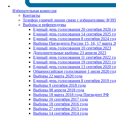
Избирательная комиссия
Контакты
Телефон горячей линии связи с избирателями: 8(39
Выборы и референдумы
Единый день голосования 20 сентября 2026 г
Единый день голосования 14 сентября 2025 г
Единый день голосования 8 сентября 2024 год
Выборы Президента России 15, 16, 17 марта 2
Единый день голосования 10 сентября 2023
Дополнительные выборы 23 апреля 2023
Единый день голосования 11 сентября 2022 го
Единый день голосования 19 сентября 2021 г
Единый день голосования 13 сентября 2020 г
Общероссийское голосование 1 июля 2020 го
Выборы 22 марта 2020 года
Единый день голосования 8 сентября 2019 год
Выборы 9 сентября 2018 года
Выборы 08 апреля 2018 года
Выборы 18 марта 2018 года Президент РФ
Выборы 10 сентября 2017 года
Выборы 18 сентября 2016 года
Выборы 27 сентября 2015 года
Выборы 14 сентября 2014 года