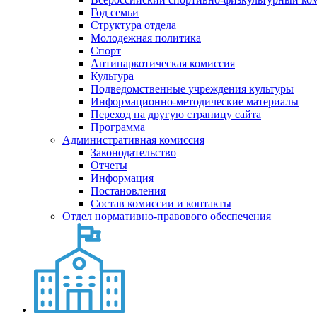
Год семьи
Структура отдела
Молодежная политика
Спорт
Антинаркотическая комиссия
Культура
Подведомственные учреждения культуры
Информационно-методические материалы
Переход на другую страницу сайта
Программа
Административная комиссия
Законодательство
Отчеты
Информация
Постановления
Состав комиссии и контакты
Отдел нормативно-правового обеспечения