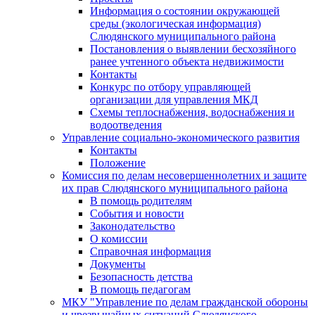
Информация о состоянии окружающей
среды (экологическая информация)
Слюдянского муниципального района
Постановления о выявлении бесхозяйного
ранее учтенного объекта недвижимости
Контакты
Конкурс по отбору управляющей
организации для управления МКД
Схемы теплоснабжения, водоснабжения и
водоотведения
Управление социально-экономического развития
Контакты
Положение
Комиссия по делам несовершеннолетних и защите
их прав Слюдянского муниципального района
В помощь родителям
События и новости
Законодательство
О комиссии
Справочная информация
Документы
Безопасность детства
В помощь педагогам
МКУ "Управление по делам гражданской обороны
и чрезвычайных ситуаций Слюдянского