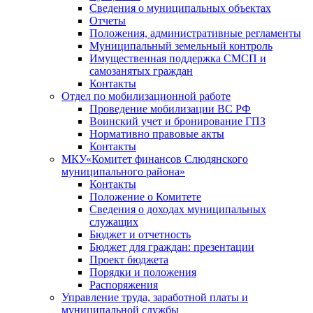
Сведения о муниципальных объектах
Отчеты
Положения, административные регламенты
Муниципальный земельный контроль
Имущественная поддержка СМСП и
самозанятых граждан
Контакты
Отдел по мобилизационной работе
Проведение мобилизации ВС РФ
Воинский учет и бронирование ГПЗ
Нормативно правовые акты
Контакты
МКУ«Комитет финансов Слюдянского
муниципального района»
Контакты
Положение о Комитете
Сведения о доходах муниципальных
служащих
Бюджет и отчетность
Бюджет для граждан: презентации
Проект бюджета
Порядки и положения
Распоряжения
Управление труда, заработной платы и
муниципальной службы