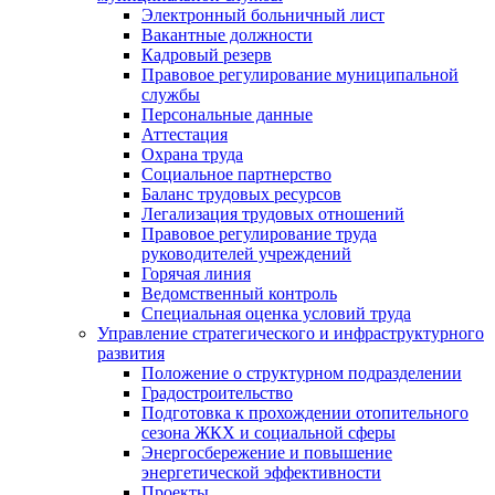
Электронный больничный лист
Вакантные должности
Кадровый резерв
Правовое регулирование муниципальной
службы
Персональные данные
Аттестация
Охрана труда
Социальное партнерство
Баланс трудовых ресурсов
Легализация трудовых отношений
Правовое регулирование труда
руководителей учреждений
Горячая линия
Ведомственный контроль
Специальная оценка условий труда
Управление стратегического и инфраструктурного
развития
Положение о структурном подразделении
Градостроительство
Подготовка к прохождении отопительного
сезона ЖКХ и социальной сферы
Энергосбережение и повышение
энергетической эффективности
Проекты