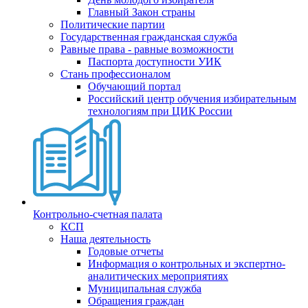
Главный Закон страны
Политические партии
Государственная гражданская служба
Равные права - равные возможности
Паспорта доступности УИК
Стань профессионалом
Обучающий портал
Российский центр обучения избирательным
технологиям при ЦИК России
Контрольно-счетная палата
КСП
Наша деятельность
Годовые отчеты
Информация о контрольных и экспертно-
аналитических мероприятиях
Муниципальная служба
Обращения граждан