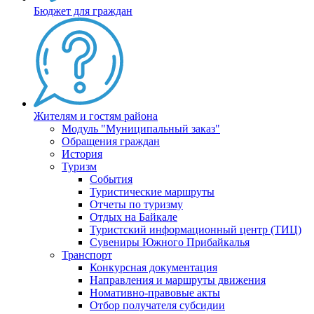
Бюджет для граждан
Жителям и гостям района
Модуль "Муниципальный заказ"
Обращения граждан
История
Туризм
События
Туристические маршруты
Отчеты по туризму
Отдых на Байкале
Туристский информационный центр (ТИЦ)
Сувениры Южного Прибайкалья
Транспорт
Конкурсная документация
Направления и маршруты движения
Номативно-правовые акты
Отбор получателя субсидии