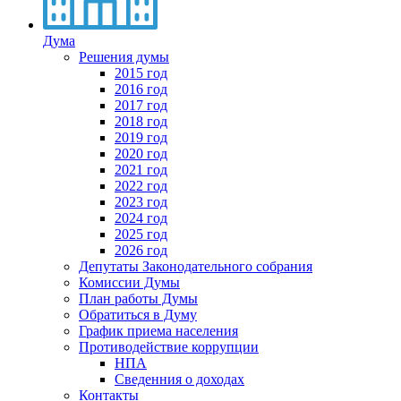
Дума
Решения думы
2015 год
2016 год
2017 год
2018 год
2019 год
2020 год
2021 год
2022 год
2023 год
2024 год
2025 год
2026 год
Депутаты Законодательного собрания
Комиссии Думы
План работы Думы
Обратиться в Думу
График приема населения
Противодействие коррупции
НПА
Сведенния о доходах
Контакты