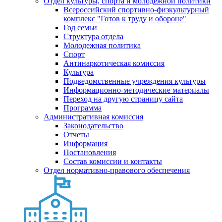
Отдел культуры, спорта и молодежной политики
Всероссийский спортивно-физкультурный
комплекс "Готов к труду и обороне"
Год семьи
Структура отдела
Молодежная политика
Спорт
Антинаркотическая комиссия
Культура
Подведомственные учреждения культуры
Информационно-методические материалы
Переход на другую страницу сайта
Программа
Административная комиссия
Законодательство
Отчеты
Информация
Постановления
Состав комиссии и контакты
Отдел нормативно-правового обеспечения