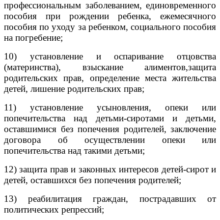
профессиональным заболеванием, единовременного
пособия при рождении ребенка, ежемесячного
пособия по уходу за ребенком, социального пособия
на погребение;
10) установление и оспаривание отцовства
(материнства), взыскание алиментов,
защита
родительских прав, определение места жительства
детей, лишение родительских прав;
11) установление усыновления, опеки или
попечительства над детьми-сиротами и детьми,
оставшимися без попечения родителей, заключение
договора об осуществлении опеки или
попечительства над такими детьми;
12) защита прав и законных интересов детей-сирот и
детей, оставшихся без попечения родителей;
13) реабилитация граждан, пострадавших от
политических репрессий;