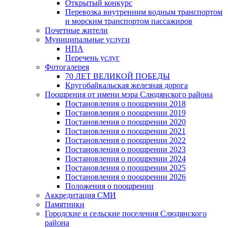
Открытый конкурс
Перевозка внутренним водным транспортом
и морским транспортом пассажиров
Почетные жители
Муниципальные услуги
НПА
Перечень услуг
Фотогалерея
70 ЛЕТ ВЕЛИКОЙ ПОБЕДЫ
Кругобайкальская железная дорога
Поощрения от имени мэра Слюдянского района
Постановления о поощрении 2018
Постановления о поощрении 2019
Постановления о поощрении 2020
Постановления о поощрении 2021
Постановления о поощрении 2022
Постановления о поощрении 2023
Постановления о поощрении 2024
Постановления о поощрении 2025
Постановления о поощрении 2026
Положения о поощрении
Аккредитация СМИ
Памятники
Городские и сельские поселения Слюдянского
района