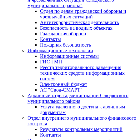
муниципального района"
Отдел по делам гражданской обороны и
чрезвычайных ситуаций
Антитеррористическая деятельность
Безопасность на водных объектах
Гражданская оборона
Контакты
Пожарная безопасность
Информационные технологии
Информационные системы
ГИС ГМП
Реестр территориального размещения
технических средств информационных
систем
Электронный бюджет
АС "Свод-СМАРТ"
Архивный отдел администрации Слюдянского
муниципального района
Услуга удаленного доступа к архивным
документам
Отдел внутреннего муниципального финансового
контроля
Результаты контрольных мероприятий
Контакты