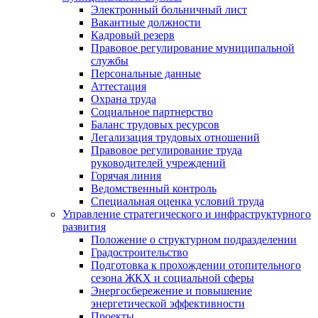
Электронный больничный лист
Вакантные должности
Кадровый резерв
Правовое регулирование муниципальной
службы
Персональные данные
Аттестация
Охрана труда
Социальное партнерство
Баланс трудовых ресурсов
Легализация трудовых отношений
Правовое регулирование труда
руководителей учреждений
Горячая линия
Ведомственный контроль
Специальная оценка условий труда
Управление стратегического и инфраструктурного
развития
Положение о структурном подразделении
Градостроительство
Подготовка к прохождении отопительного
сезона ЖКХ и социальной сферы
Энергосбережение и повышение
энергетической эффективности
Проекты