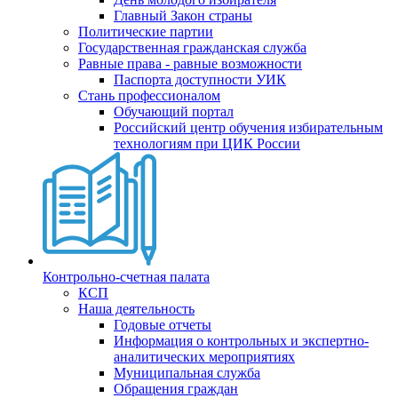
Главный Закон страны
Политические партии
Государственная гражданская служба
Равные права - равные возможности
Паспорта доступности УИК
Стань профессионалом
Обучающий портал
Российский центр обучения избирательным
технологиям при ЦИК России
Контрольно-счетная палата
КСП
Наша деятельность
Годовые отчеты
Информация о контрольных и экспертно-
аналитических мероприятиях
Муниципальная служба
Обращения граждан