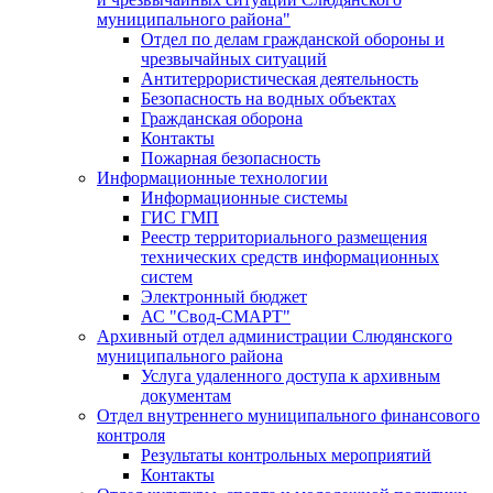
муниципального района"
Отдел по делам гражданской обороны и
чрезвычайных ситуаций
Антитеррористическая деятельность
Безопасность на водных объектах
Гражданская оборона
Контакты
Пожарная безопасность
Информационные технологии
Информационные системы
ГИС ГМП
Реестр территориального размещения
технических средств информационных
систем
Электронный бюджет
АС "Свод-СМАРТ"
Архивный отдел администрации Слюдянского
муниципального района
Услуга удаленного доступа к архивным
документам
Отдел внутреннего муниципального финансового
контроля
Результаты контрольных мероприятий
Контакты