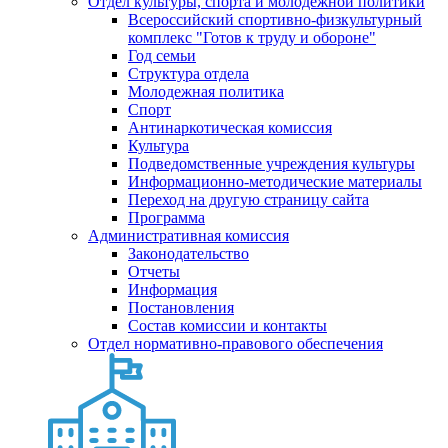
Отдел культуры, спорта и молодежной политики
Всероссийский спортивно-физкультурный
комплекс "Готов к труду и обороне"
Год семьи
Структура отдела
Молодежная политика
Спорт
Антинаркотическая комиссия
Культура
Подведомственные учреждения культуры
Информационно-методические материалы
Переход на другую страницу сайта
Программа
Административная комиссия
Законодательство
Отчеты
Информация
Постановления
Состав комиссии и контакты
Отдел нормативно-правового обеспечения