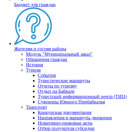
Бюджет для граждан
Жителям и гостям района
Модуль "Муниципальный заказ"
Обращения граждан
История
Туризм
События
Туристические маршруты
Отчеты по туризму
Отдых на Байкале
Туристский информационный центр (ТИЦ)
Сувениры Южного Прибайкалья
Транспорт
Конкурсная документация
Направления и маршруты движения
Номативно-правовые акты
Отбор получателя субсидии