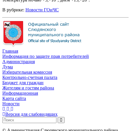
В рубрике:
Новости ГОиЧС
Главная
Информация по защите прав потребителей
Администрация
Дума
Избирательная комиссия
Контрольно-счетная палата
Бюджет для граждан
Жителям и гостям района
Информационная
Карта сайта
Новости
Версия для слабовидящих
©
Администрация Слюдянского муниципального района