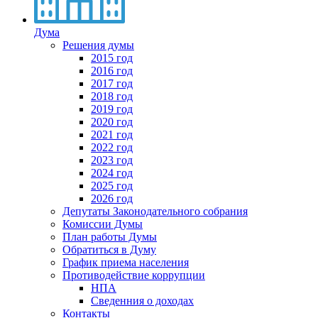
Дума
Решения думы
2015 год
2016 год
2017 год
2018 год
2019 год
2020 год
2021 год
2022 год
2023 год
2024 год
2025 год
2026 год
Депутаты Законодательного собрания
Комиссии Думы
План работы Думы
Обратиться в Думу
График приема населения
Противодействие коррупции
НПА
Сведенния о доходах
Контакты