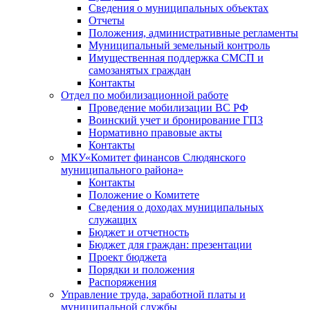
Сведения о муниципальных объектах
Отчеты
Положения, административные регламенты
Муниципальный земельный контроль
Имущественная поддержка СМСП и
самозанятых граждан
Контакты
Отдел по мобилизационной работе
Проведение мобилизации ВС РФ
Воинский учет и бронирование ГПЗ
Нормативно правовые акты
Контакты
МКУ«Комитет финансов Слюдянского
муниципального района»
Контакты
Положение о Комитете
Сведения о доходах муниципальных
служащих
Бюджет и отчетность
Бюджет для граждан: презентации
Проект бюджета
Порядки и положения
Распоряжения
Управление труда, заработной платы и
муниципальной службы