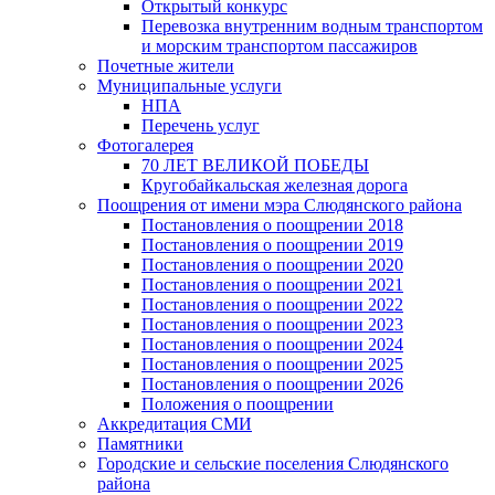
Открытый конкурс
Перевозка внутренним водным транспортом
и морским транспортом пассажиров
Почетные жители
Муниципальные услуги
НПА
Перечень услуг
Фотогалерея
70 ЛЕТ ВЕЛИКОЙ ПОБЕДЫ
Кругобайкальская железная дорога
Поощрения от имени мэра Слюдянского района
Постановления о поощрении 2018
Постановления о поощрении 2019
Постановления о поощрении 2020
Постановления о поощрении 2021
Постановления о поощрении 2022
Постановления о поощрении 2023
Постановления о поощрении 2024
Постановления о поощрении 2025
Постановления о поощрении 2026
Положения о поощрении
Аккредитация СМИ
Памятники
Городские и сельские поселения Слюдянского
района