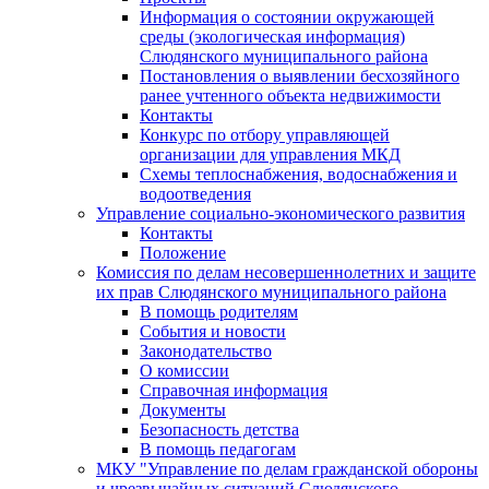
Информация о состоянии окружающей
среды (экологическая информация)
Слюдянского муниципального района
Постановления о выявлении бесхозяйного
ранее учтенного объекта недвижимости
Контакты
Конкурс по отбору управляющей
организации для управления МКД
Схемы теплоснабжения, водоснабжения и
водоотведения
Управление социально-экономического развития
Контакты
Положение
Комиссия по делам несовершеннолетних и защите
их прав Слюдянского муниципального района
В помощь родителям
События и новости
Законодательство
О комиссии
Справочная информация
Документы
Безопасность детства
В помощь педагогам
МКУ "Управление по делам гражданской обороны
и чрезвычайных ситуаций Слюдянского