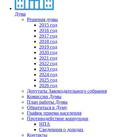
Дума
Решения думы
2015 год
2016 год
2017 год
2018 год
2019 год
2020 год
2021 год
2022 год
2023 год
2024 год
2025 год
2026 год
Депутаты Законодательного собрания
Комиссии Думы
План работы Думы
Обратиться в Думу
График приема населения
Противодействие коррупции
НПА
Сведенния о доходах
Контакты