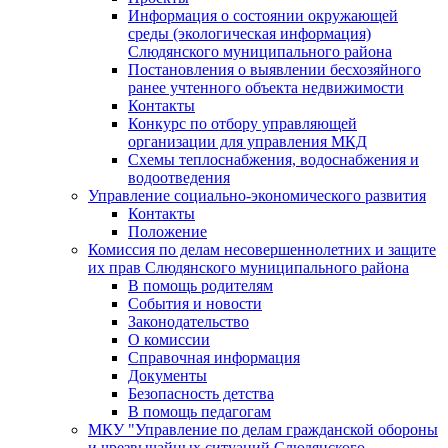
Информация о состоянии окружающей
среды (экологическая информация)
Слюдянского муниципального района
Постановления о выявлении бесхозяйного
ранее учтенного объекта недвижимости
Контакты
Конкурс по отбору управляющей
организации для управления МКД
Схемы теплоснабжения, водоснабжения и
водоотведения
Управление социально-экономического развития
Контакты
Положение
Комиссия по делам несовершеннолетних и защите
их прав Слюдянского муниципального района
В помощь родителям
События и новости
Законодательство
О комиссии
Справочная информация
Документы
Безопасность детства
В помощь педагогам
МКУ "Управление по делам гражданской обороны
и чрезвычайных ситуаций Слюдянского