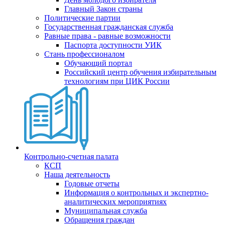
Главный Закон страны
Политические партии
Государственная гражданская служба
Равные права - равные возможности
Паспорта доступности УИК
Стань профессионалом
Обучающий портал
Российский центр обучения избирательным
технологиям при ЦИК России
Контрольно-счетная палата
КСП
Наша деятельность
Годовые отчеты
Информация о контрольных и экспертно-
аналитических мероприятиях
Муниципальная служба
Обращения граждан