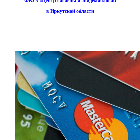
ФБУЗ «Центр гигиены и эпидемиологии
в Иркутской области