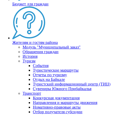
Бюджет для граждан
Жителям и гостям района
Модуль "Муниципальный заказ"
Обращения граждан
История
Туризм
События
Туристические маршруты
Отчеты по туризму
Отдых на Байкале
Туристский информационный центр (ТИЦ)
Сувениры Южного Прибайкалья
Транспорт
Конкурсная документация
Направления и маршруты движения
Номативно-правовые акты
Отбор получателя субсидии