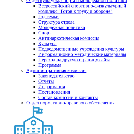
Отдел культуры, спорта и молодежной политики
Всероссийский спортивно-физкультурный
комплекс "Готов к труду и обороне"
Год семьи
Структура отдела
Молодежная политика
Спорт
Антинаркотическая комиссия
Культура
Подведомственные учреждения культуры
Информационно-методические материалы
Переход на другую страницу сайта
Программа
Административная комиссия
Законодательство
Отчеты
Информация
Постановления
Состав комиссии и контакты
Отдел нормативно-правового обеспечения