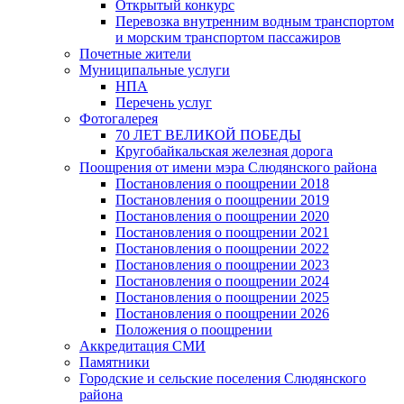
Открытый конкурс
Перевозка внутренним водным транспортом
и морским транспортом пассажиров
Почетные жители
Муниципальные услуги
НПА
Перечень услуг
Фотогалерея
70 ЛЕТ ВЕЛИКОЙ ПОБЕДЫ
Кругобайкальская железная дорога
Поощрения от имени мэра Слюдянского района
Постановления о поощрении 2018
Постановления о поощрении 2019
Постановления о поощрении 2020
Постановления о поощрении 2021
Постановления о поощрении 2022
Постановления о поощрении 2023
Постановления о поощрении 2024
Постановления о поощрении 2025
Постановления о поощрении 2026
Положения о поощрении
Аккредитация СМИ
Памятники
Городские и сельские поселения Слюдянского
района