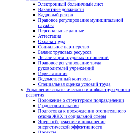
Электронный больничный лист
Вакантные должности
Кадровый резерв
Правовое регулирование муниципальной
службы
Персональные данные
Аттестация
Охрана труда
Социальное партнерство
Баланс трудовых ресурсов
Легализация трудовых отношений
Правовое регулирование труда
руководителей учреждений
Горячая линия
Ведомственный контроль
Специальная оценка условий труда
Управление стратегического и инфраструктурного
развития
Положение о структурном подразделении
Градостроительство
Подготовка к прохождении отопительного
сезона ЖКХ и социальной сферы
Энергосбережение и повышение
энергетической эффективности
Проекты