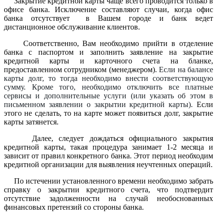
Закрытие кредитной карты чаще всего проводится только в
офисе банка. Исключение составляют случаи, когда офис
банка отсутствует в Вашем городе и банк ведет
дистанционное обслуживание клиентов.
Соответственно, Вам необходимо прийти в отделение
банка с паспортом и заполнить заявление на закрытие
кредитной карты и карточного счета на бланке,
предоставленном сотрудником (менеджером).
Если на балансе
карты долг, то тогда необходимо внести соответствующую
сумму. Кроме того, необходимо отключить все платные
сервисы и дополнительные услуги (или указать об этом в
письменном заявлении о закрытии кредитной карты).
Если
этого не сделать, то на карте может появиться долг, закрытие
карты затянется.
Далее, следует дождаться официального закрытия
кредитной карты, такая процедура занимает 1-2 месяца и
зависит от правил конкретного банка. Этот период необходим
кредитной организации для выявления неучтенных операций.
По истечении установленного времени необходимо забрать
справку о закрытии кредитного счета, что подтвердит
отсутствие задолженности на случай необоснованных
финансовых претензий со стороны банка.