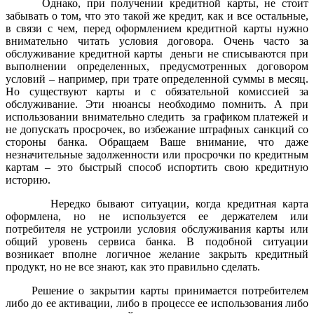
Однако, при получении кредитной карты, не стоит
забывать о том, что это такой же кредит, как и все остальные,
в связи с чем, перед оформлением кредитной карты нужно
внимательно читать условия договора. Очень часто за
обслуживание кредитной карты деньги не списываются при
выполнении определенных, предусмотренных договором
условий – например, при трате определенной суммы в месяц.
Но существуют карты и с обязательной комиссией за
обслуживание. Эти нюансы необходимо помнить. А при
использовании внимательно следить за графиком платежей и
не допускать просрочек, во избежание штрафных санкций со
стороны банка. Обращаем Ваше внимание, что даже
незначительные задолженности или просрочки по кредитным
картам – это быстрый способ испортить свою кредитную
историю.
Нередко бывают ситуации, когда кредитная карта
оформлена, но не используется ее держателем или
потребителя не устроили условия обслуживания карты или
общий уровень сервиса банка. В подобной ситуации
возникает вполне логичное желание закрыть кредитный
продукт, но не все знают, как это правильно сделать.
Решение о закрытии карты принимается потребителем
либо до ее активации, либо в процессе ее использования либо