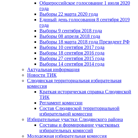
Общероссийское голосование 1 июля 2020
года
Выборы 22 марта 2020 года
Единый день голосования 8 сентября 2019
года
Выборы 9 сентября 2018 года
Выборы 08 апреля 2018 года
Выборы 18 марта 2018 года Президент РФ
Выборы 10 сентября 2017 года
Выборы 18 сентября 2016 года
Выборы 27 сентября 2015 года
Выборы 14 сентября 2014 года
Актуальная информация
Новости ТИК
Слюдянская территориальная избирательная
комиссия
Краткая историческая справка Слюдянской
ТИК
Регламент комиссии
Состав Слюдянской территориальной
избирательной комиссии
Избирательные участки Слюдянского района
Составы и формирование участковых
избирательных комиссий
Молодежная избирательная комиссия