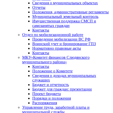
Сведения о муниципальных объектах
Отчеты
Положения, административные регламенты
Муниципальный земельный контроль
Имущественная поддержка СМСП и
самозанятых граждан
Контакты
Отдел по мобилизационной работе
Проведение мобилизации ВС РФ
Воинский учет и бронирование ГПЗ
Нормативно правовые акты
Контакты
МКУ«Комитет финансов Слюдянского
муниципального района»
Контакты
Положение о Комитете
Сведения о доходах муниципальных
служащих
Бюджет и отчетность
Бюджет для граждан: презентации
Проект бюджета
Порядки и положения
Распоряжения
Управление труда, заработной платы и
муниципальной службы