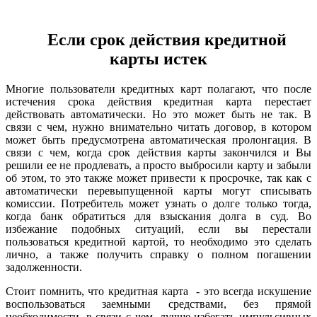
Если срок действия кредитной
карты истек
Многие пользователи кредитных карт полагают, что после
истечения срока действия кредитная карта перестает
действовать автоматически. Но это может быть не так. В
связи с чем, нужно внимательно читать договор, в котором
может быть предусмотрена автоматическая пролонгация. В
связи с чем, когда срок действия карты закончился и Вы
решили ее не продлевать, а просто выбросили карту и забыли
об этом, то это также может привести к просрочке, так как с
автоматически перевыпущенной карты могут списывать
комиссии. Потребитель может узнать о долге только тогда,
когда банк обратиться для взыскания долга в суд. Во
избежание подобных ситуаций, если вы перестали
пользоваться кредитной картой, то необходимо это сделать
лично, а также получить справку о полном погашении
задолженности.
Стоит помнить, что кредитная карта - это всегда искушение
воспользоваться заемными средствами, без прямой
необходимости, в связи с чем, лучше избегать импульсивных