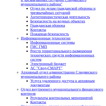
муниципального района"
Отдел по делам гражданской обороны и
чрезвычайных ситуаций
Антитеррористическая деятельность
Безопасность на водных объектах
Гражданская оборона
Контакты
Пожарная безопасность
Информационные технологии
Информационные системы
ГИС ГМП
Реестр территориального размещения
технических средств информационных
систем
Электронный бюджет
АС "Свод-СМАРТ"
Архивный отдел администрации Слюдянского
муниципального района
Услуга удаленного доступа к архивным
документам
Отдел внутреннего муниципального финансового
контроля
Результаты контрольных мероприятий
Контакты