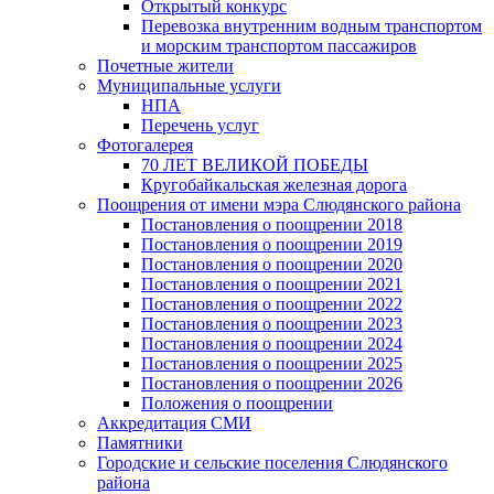
Открытый конкурс
Перевозка внутренним водным транспортом
и морским транспортом пассажиров
Почетные жители
Муниципальные услуги
НПА
Перечень услуг
Фотогалерея
70 ЛЕТ ВЕЛИКОЙ ПОБЕДЫ
Кругобайкальская железная дорога
Поощрения от имени мэра Слюдянского района
Постановления о поощрении 2018
Постановления о поощрении 2019
Постановления о поощрении 2020
Постановления о поощрении 2021
Постановления о поощрении 2022
Постановления о поощрении 2023
Постановления о поощрении 2024
Постановления о поощрении 2025
Постановления о поощрении 2026
Положения о поощрении
Аккредитация СМИ
Памятники
Городские и сельские поселения Слюдянского
района