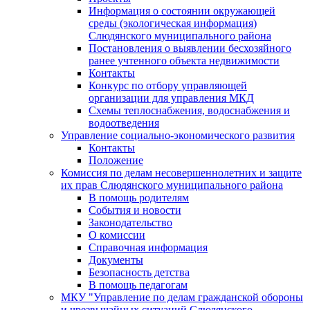
Информация о состоянии окружающей
среды (экологическая информация)
Слюдянского муниципального района
Постановления о выявлении бесхозяйного
ранее учтенного объекта недвижимости
Контакты
Конкурс по отбору управляющей
организации для управления МКД
Схемы теплоснабжения, водоснабжения и
водоотведения
Управление социально-экономического развития
Контакты
Положение
Комиссия по делам несовершеннолетних и защите
их прав Слюдянского муниципального района
В помощь родителям
События и новости
Законодательство
О комиссии
Справочная информация
Документы
Безопасность детства
В помощь педагогам
МКУ "Управление по делам гражданской обороны
и чрезвычайных ситуаций Слюдянского