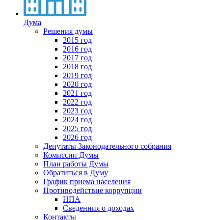
Дума
Решения думы
2015 год
2016 год
2017 год
2018 год
2019 год
2020 год
2021 год
2022 год
2023 год
2024 год
2025 год
2026 год
Депутаты Законодательного собрания
Комиссии Думы
План работы Думы
Обратиться в Думу
График приема населения
Противодействие коррупции
НПА
Сведенния о доходах
Контакты