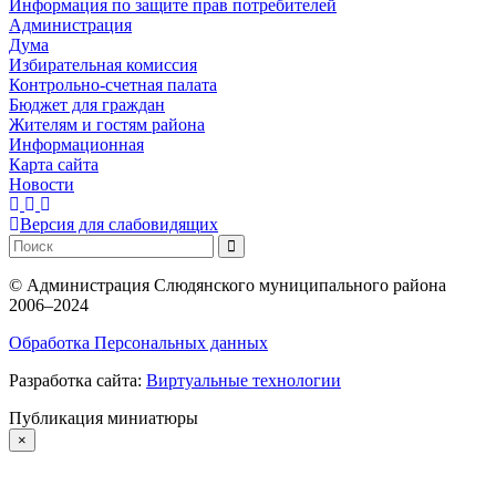
Информация по защите прав потребителей
Администрация
Дума
Избирательная комиссия
Контрольно-счетная палата
Бюджет для граждан
Жителям и гостям района
Информационная
Карта сайта
Новости
Версия для слабовидящих
©
Администрация Слюдянского муниципального района
2006–2024
Обработка Персональных данных
Разработка сайта:
Виртуальные технологии
Публикация миниатюры
×