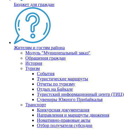
Бюджет для граждан
Жителям и гостям района
Модуль "Муниципальный заказ"
Обращения граждан
История
Туризм
События
Туристические маршруты
Отчеты по туризму
Отдых на Байкале
Туристский информационный центр (ТИЦ)
Сувениры Южного Прибайкалья
Транспорт
Конкурсная документация
Направления и маршруты движения
Номативно-правовые акты
Отбор получателя субсидии