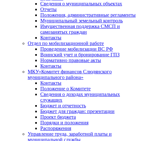
Сведения о муниципальных объектах
Отчеты
Положения, административные регламенты
Муниципальный земельный контроль
Имущественная поддержка СМСП и
самозанятых граждан
Контакты
Отдел по мобилизационной работе
Проведение мобилизации ВС РФ
Воинский учет и бронирование ГПЗ
Нормативно правовые акты
Контакты
МКУ«Комитет финансов Слюдянского
муниципального района»
Контакты
Положение о Комитете
Сведения о доходах муниципальных
служащих
Бюджет и отчетность
Бюджет для граждан: презентации
Проект бюджета
Порядки и положения
Распоряжения
Управление труда, заработной платы и
муниципальной службы