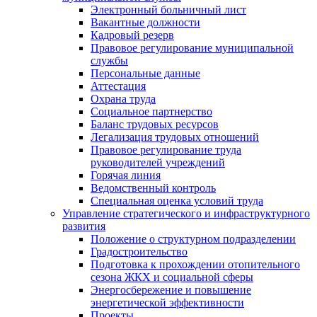
Электронный больничный лист
Вакантные должности
Кадровый резерв
Правовое регулирование муниципальной
службы
Персональные данные
Аттестация
Охрана труда
Социальное партнерство
Баланс трудовых ресурсов
Легализация трудовых отношений
Правовое регулирование труда
руководителей учреждений
Горячая линия
Ведомственный контроль
Специальная оценка условий труда
Управление стратегического и инфраструктурного
развития
Положение о структурном подразделении
Градостроительство
Подготовка к прохождении отопительного
сезона ЖКХ и социальной сферы
Энергосбережение и повышение
энергетической эффективности
Проекты