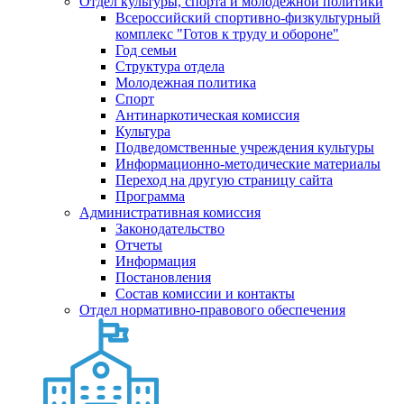
Отдел культуры, спорта и молодежной политики
Всероссийский спортивно-физкультурный
комплекс "Готов к труду и обороне"
Год семьи
Структура отдела
Молодежная политика
Спорт
Антинаркотическая комиссия
Культура
Подведомственные учреждения культуры
Информационно-методические материалы
Переход на другую страницу сайта
Программа
Административная комиссия
Законодательство
Отчеты
Информация
Постановления
Состав комиссии и контакты
Отдел нормативно-правового обеспечения