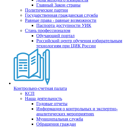
Главный Закон страны
Политические партии
Государственная гражданская служба
Равные права - равные возможности
Паспорта доступности УИК
Стань профессионалом
Обучающий портал
Российский центр обучения избирательным
технологиям при ЦИК России
Контрольно-счетная палата
КСП
Наша деятельность
Годовые отчеты
Информация о контрольных и экспертно-
аналитических мероприятиях
Муниципальная служба
Обращения граждан