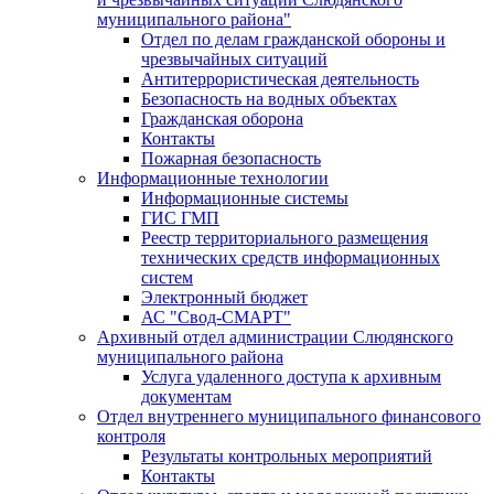
муниципального района"
Отдел по делам гражданской обороны и
чрезвычайных ситуаций
Антитеррористическая деятельность
Безопасность на водных объектах
Гражданская оборона
Контакты
Пожарная безопасность
Информационные технологии
Информационные системы
ГИС ГМП
Реестр территориального размещения
технических средств информационных
систем
Электронный бюджет
АС "Свод-СМАРТ"
Архивный отдел администрации Слюдянского
муниципального района
Услуга удаленного доступа к архивным
документам
Отдел внутреннего муниципального финансового
контроля
Результаты контрольных мероприятий
Контакты