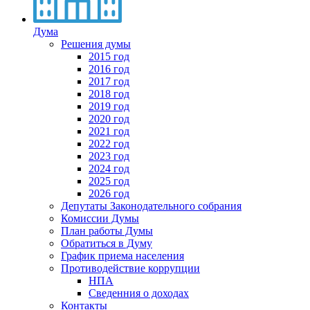
Дума
Решения думы
2015 год
2016 год
2017 год
2018 год
2019 год
2020 год
2021 год
2022 год
2023 год
2024 год
2025 год
2026 год
Депутаты Законодательного собрания
Комиссии Думы
План работы Думы
Обратиться в Думу
График приема населения
Противодействие коррупции
НПА
Сведенния о доходах
Контакты