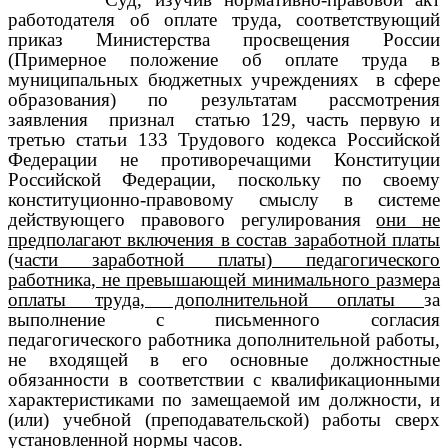
работодателя об оплате труда, соответствующий
приказ Министерства просвещения России
(Примерное положение об оплате труда в
муниципальных бюджетных учреждениях
в сфере
образования) по результатам рассмотрения
заявления
признал
статью 129, часть первую и
третью статьи 133 Трудового кодекса Российской
Федерации не противоречащими Конституции
Российской Федерации, поскольку по своему
конституционно-правовому смыслу в системе
действующего правового регулирования
они не
предполагают включения в состав заработной платы
(части заработной платы) педагогического
работника, не превышающей минимального размера
оплаты труда, дополнительной оплаты
за
выполнение с письменного согласия
педагогического работника дополнительной работы,
не входящей в его основные должностные
обязанности в соответствии с квалификационными
характеристиками по замещаемой им должности, и
(или) учебной (преподавательской) работы сверх
установленной нормы часов.