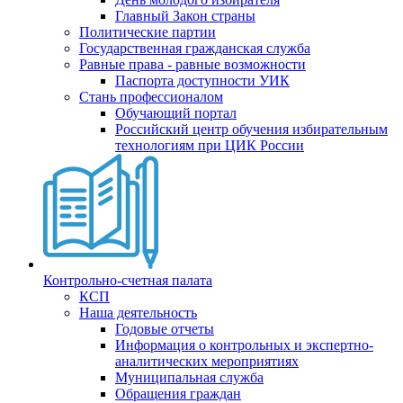
Главный Закон страны
Политические партии
Государственная гражданская служба
Равные права - равные возможности
Паспорта доступности УИК
Стань профессионалом
Обучающий портал
Российский центр обучения избирательным
технологиям при ЦИК России
Контрольно-счетная палата
КСП
Наша деятельность
Годовые отчеты
Информация о контрольных и экспертно-
аналитических мероприятиях
Муниципальная служба
Обращения граждан