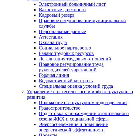
Электронный больничный лист
Вакантные должности
Кадровый резерв
Правовое регулирование муниципальной
службы
Персональные данные
Аттестация
Охрана труда
Социальное партнерство
Баланс трудовых ресурсов
Легализация трудовых отношений
Правовое регулирование труда
руководителей учреждений
Горячая линия
Ведомственный контроль
Специальная оценка условий труда
Управление стратегического и инфраструктурного
развития
Положение о структурном подразделении
Градостроительство
Подготовка к прохождении отопительного
сезона ЖКХ и социальной сферы
Энергосбережение и повышение
энергетической эффективности
Проекты