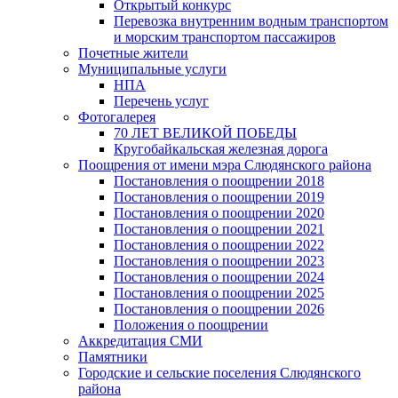
Открытый конкурс
Перевозка внутренним водным транспортом
и морским транспортом пассажиров
Почетные жители
Муниципальные услуги
НПА
Перечень услуг
Фотогалерея
70 ЛЕТ ВЕЛИКОЙ ПОБЕДЫ
Кругобайкальская железная дорога
Поощрения от имени мэра Слюдянского района
Постановления о поощрении 2018
Постановления о поощрении 2019
Постановления о поощрении 2020
Постановления о поощрении 2021
Постановления о поощрении 2022
Постановления о поощрении 2023
Постановления о поощрении 2024
Постановления о поощрении 2025
Постановления о поощрении 2026
Положения о поощрении
Аккредитация СМИ
Памятники
Городские и сельские поселения Слюдянского
района