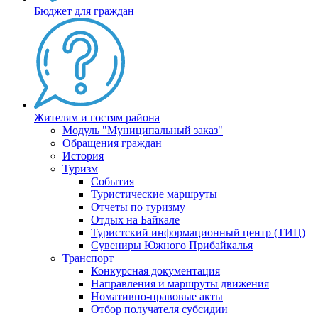
Бюджет для граждан
Жителям и гостям района
Модуль "Муниципальный заказ"
Обращения граждан
История
Туризм
События
Туристические маршруты
Отчеты по туризму
Отдых на Байкале
Туристский информационный центр (ТИЦ)
Сувениры Южного Прибайкалья
Транспорт
Конкурсная документация
Направления и маршруты движения
Номативно-правовые акты
Отбор получателя субсидии