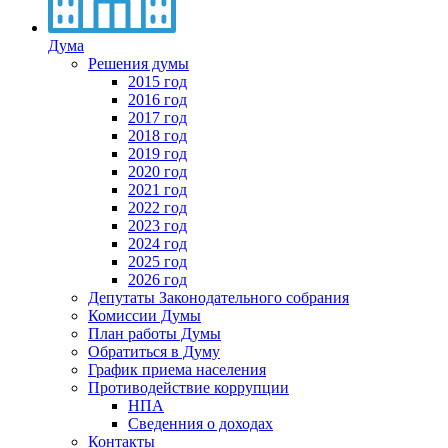
Дума
Решения думы
2015 год
2016 год
2017 год
2018 год
2019 год
2020 год
2021 год
2022 год
2023 год
2024 год
2025 год
2026 год
Депутаты Законодательного собрания
Комиссии Думы
План работы Думы
Обратиться в Думу
График приема населения
Противодействие коррупции
НПА
Сведенния о доходах
Контакты