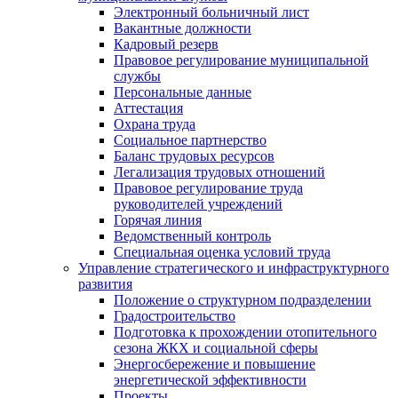
Электронный больничный лист
Вакантные должности
Кадровый резерв
Правовое регулирование муниципальной
службы
Персональные данные
Аттестация
Охрана труда
Социальное партнерство
Баланс трудовых ресурсов
Легализация трудовых отношений
Правовое регулирование труда
руководителей учреждений
Горячая линия
Ведомственный контроль
Специальная оценка условий труда
Управление стратегического и инфраструктурного
развития
Положение о структурном подразделении
Градостроительство
Подготовка к прохождении отопительного
сезона ЖКХ и социальной сферы
Энергосбережение и повышение
энергетической эффективности
Проекты