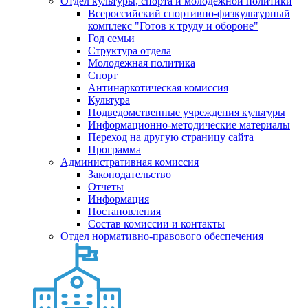
Отдел культуры, спорта и молодежной политики
Всероссийский спортивно-физкультурный
комплекс "Готов к труду и обороне"
Год семьи
Структура отдела
Молодежная политика
Спорт
Антинаркотическая комиссия
Культура
Подведомственные учреждения культуры
Информационно-методические материалы
Переход на другую страницу сайта
Программа
Административная комиссия
Законодательство
Отчеты
Информация
Постановления
Состав комиссии и контакты
Отдел нормативно-правового обеспечения