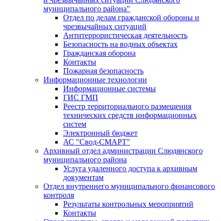
муниципального района"
Отдел по делам гражданской обороны и
чрезвычайных ситуаций
Антитеррористическая деятельность
Безопасность на водных объектах
Гражданская оборона
Контакты
Пожарная безопасность
Информационные технологии
Информационные системы
ГИС ГМП
Реестр территориального размещения
технических средств информационных
систем
Электронный бюджет
АС "Свод-СМАРТ"
Архивный отдел администрации Слюдянского
муниципального района
Услуга удаленного доступа к архивным
документам
Отдел внутреннего муниципального финансового
контроля
Результаты контрольных мероприятий
Контакты