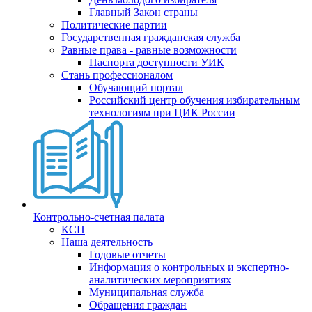
Главный Закон страны
Политические партии
Государственная гражданская служба
Равные права - равные возможности
Паспорта доступности УИК
Стань профессионалом
Обучающий портал
Российский центр обучения избирательным
технологиям при ЦИК России
Контрольно-счетная палата
КСП
Наша деятельность
Годовые отчеты
Информация о контрольных и экспертно-
аналитических мероприятиях
Муниципальная служба
Обращения граждан