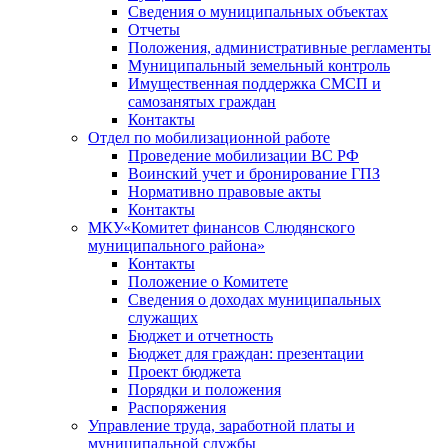
Сведения о муниципальных объектах
Отчеты
Положения, административные регламенты
Муниципальный земельный контроль
Имущественная поддержка СМСП и
самозанятых граждан
Контакты
Отдел по мобилизационной работе
Проведение мобилизации ВС РФ
Воинский учет и бронирование ГПЗ
Нормативно правовые акты
Контакты
МКУ«Комитет финансов Слюдянского
муниципального района»
Контакты
Положение о Комитете
Сведения о доходах муниципальных
служащих
Бюджет и отчетность
Бюджет для граждан: презентации
Проект бюджета
Порядки и положения
Распоряжения
Управление труда, заработной платы и
муниципальной службы