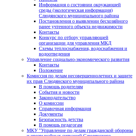
Информация о состоянии окружающей
среды (экологическая информация)
Слюдянского муниципального района
Постановления о выявлении бесхозяйного
ранее учтенного объекта недвижимости
Контакты
Конкурс по отбору управляющей
организации для управления МКД
Схемы теплоснабжения, водоснабжения и
водоотведения
Управление социально-экономического развития
Контакты
Положение
Комиссия по делам несовершеннолетних и защите
их прав Слюдянского муниципального района
В помощь родителям
События и новости
Законодательство
О комиссии
Справочная информация
Документы
Безопасность детства
В помощь педагогам
МКУ "Управление по делам гражданской обороны
и чрезвычайных ситуаций Слюдянского