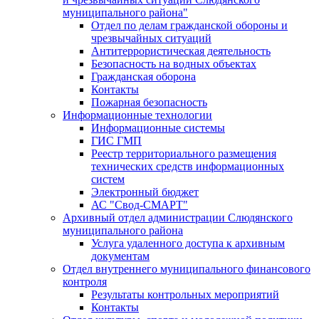
муниципального района"
Отдел по делам гражданской обороны и
чрезвычайных ситуаций
Антитеррористическая деятельность
Безопасность на водных объектах
Гражданская оборона
Контакты
Пожарная безопасность
Информационные технологии
Информационные системы
ГИС ГМП
Реестр территориального размещения
технических средств информационных
систем
Электронный бюджет
АС "Свод-СМАРТ"
Архивный отдел администрации Слюдянского
муниципального района
Услуга удаленного доступа к архивным
документам
Отдел внутреннего муниципального финансового
контроля
Результаты контрольных мероприятий
Контакты