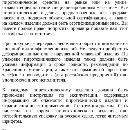
пиротехнические средства на рынке или на улице,
отдавайтепредпочтение специализированным магазинам. Все
пиротехнические изделия, предназначенные для продажи
населению, подлежат обязательной сертификации, а значит,
на каждом изделии должен быть сертификационный знак. Вы
имеете полное право попросить продавца показать вам этот
сертификат соответствия.
При покупке фейерверков необходимо обратить внимание на
внешний вид и оформление изделий. Не следует приобретать
деформированные или с нарушенной упаковкой изделия. На
упаковке пиротехнического изделия также должна быть
указана информация о сроке годности, рекомендации по
хранению и утилизации, а также информация об адресе или
телефоне производителя (для российских предприятий) или
уполномоченного исполнителя.
К каждому пиротехническому изделию должна быть
приложена инструкция по эксплуатации, содержащая
информацию об опасности пиротехнических изделий и
ограничения по его применению. Инструкция должна быть
нанесена на корпус пиротехнического изделия или
потребительскую упаковку на русском языке, легко читаемым
шрифтом.