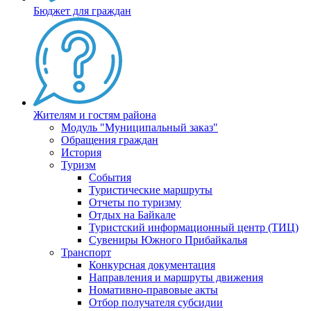
Бюджет для граждан
Жителям и гостям района
Модуль "Муниципальный заказ"
Обращения граждан
История
Туризм
События
Туристические маршруты
Отчеты по туризму
Отдых на Байкале
Туристский информационный центр (ТИЦ)
Сувениры Южного Прибайкалья
Транспорт
Конкурсная документация
Направления и маршруты движения
Номативно-правовые акты
Отбор получателя субсидии