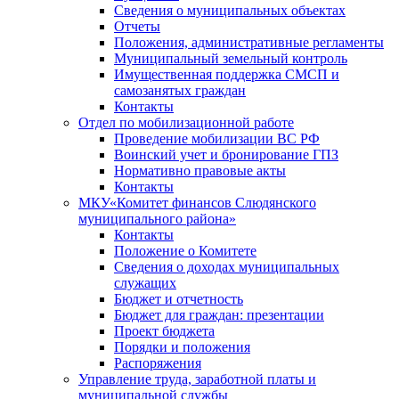
Сведения о муниципальных объектах
Отчеты
Положения, административные регламенты
Муниципальный земельный контроль
Имущественная поддержка СМСП и
самозанятых граждан
Контакты
Отдел по мобилизационной работе
Проведение мобилизации ВС РФ
Воинский учет и бронирование ГПЗ
Нормативно правовые акты
Контакты
МКУ«Комитет финансов Слюдянского
муниципального района»
Контакты
Положение о Комитете
Сведения о доходах муниципальных
служащих
Бюджет и отчетность
Бюджет для граждан: презентации
Проект бюджета
Порядки и положения
Распоряжения
Управление труда, заработной платы и
муниципальной службы