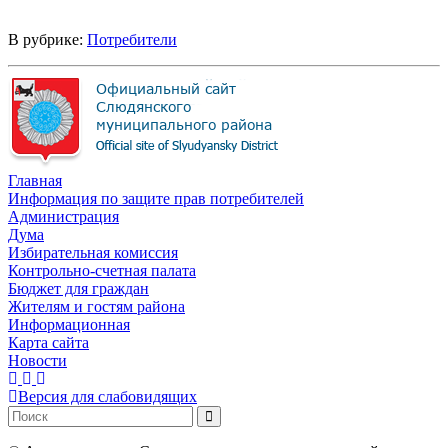
В рубрике:
Потребители
Главная
Информация по защите прав потребителей
Администрация
Дума
Избирательная комиссия
Контрольно-счетная палата
Бюджет для граждан
Жителям и гостям района
Информационная
Карта сайта
Новости
Версия для слабовидящих