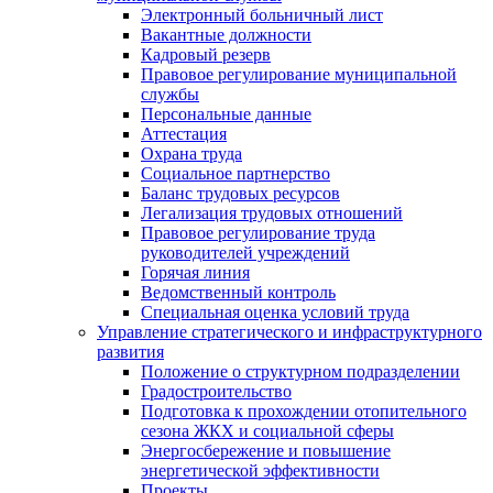
Электронный больничный лист
Вакантные должности
Кадровый резерв
Правовое регулирование муниципальной
службы
Персональные данные
Аттестация
Охрана труда
Социальное партнерство
Баланс трудовых ресурсов
Легализация трудовых отношений
Правовое регулирование труда
руководителей учреждений
Горячая линия
Ведомственный контроль
Специальная оценка условий труда
Управление стратегического и инфраструктурного
развития
Положение о структурном подразделении
Градостроительство
Подготовка к прохождении отопительного
сезона ЖКХ и социальной сферы
Энергосбережение и повышение
энергетической эффективности
Проекты