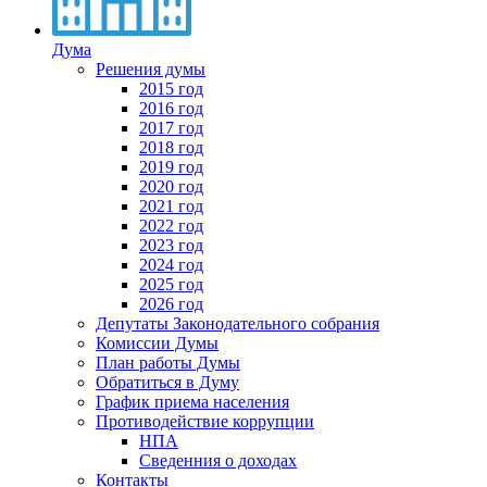
Дума
Решения думы
2015 год
2016 год
2017 год
2018 год
2019 год
2020 год
2021 год
2022 год
2023 год
2024 год
2025 год
2026 год
Депутаты Законодательного собрания
Комиссии Думы
План работы Думы
Обратиться в Думу
График приема населения
Противодействие коррупции
НПА
Сведенния о доходах
Контакты