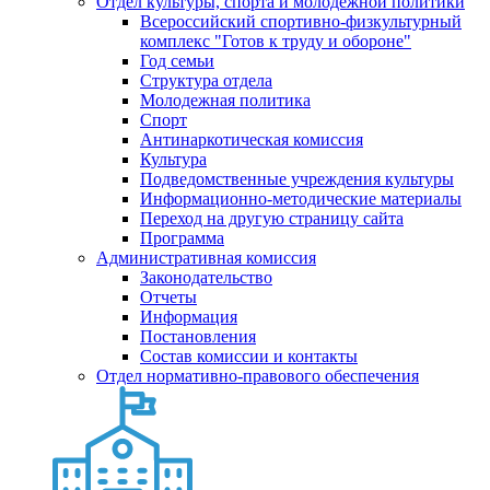
Отдел культуры, спорта и молодежной политики
Всероссийский спортивно-физкультурный
комплекс "Готов к труду и обороне"
Год семьи
Структура отдела
Молодежная политика
Спорт
Антинаркотическая комиссия
Культура
Подведомственные учреждения культуры
Информационно-методические материалы
Переход на другую страницу сайта
Программа
Административная комиссия
Законодательство
Отчеты
Информация
Постановления
Состав комиссии и контакты
Отдел нормативно-правового обеспечения