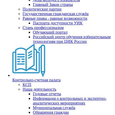
Главный Закон страны
Политические партии
Государственная гражданская служба
Равные права - равные возможности
Паспорта доступности УИК
Стань профессионалом
Обучающий портал
Российский центр обучения избирательным
технологиям при ЦИК России
Контрольно-счетная палата
КСП
Наша деятельность
Годовые отчеты
Информация о контрольных и экспертно-
аналитических мероприятиях
Муниципальная служба
Обращения граждан