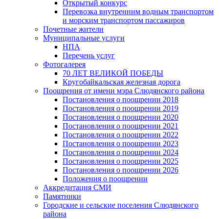
Открытый конкурс
Перевозка внутренним водным транспортом
и морским транспортом пассажиров
Почетные жители
Муниципальные услуги
НПА
Перечень услуг
Фотогалерея
70 ЛЕТ ВЕЛИКОЙ ПОБЕДЫ
Кругобайкальская железная дорога
Поощрения от имени мэра Слюдянского района
Постановления о поощрении 2018
Постановления о поощрении 2019
Постановления о поощрении 2020
Постановления о поощрении 2021
Постановления о поощрении 2022
Постановления о поощрении 2023
Постановления о поощрении 2024
Постановления о поощрении 2025
Постановления о поощрении 2026
Положения о поощрении
Аккредитация СМИ
Памятники
Городские и сельские поселения Слюдянского
района