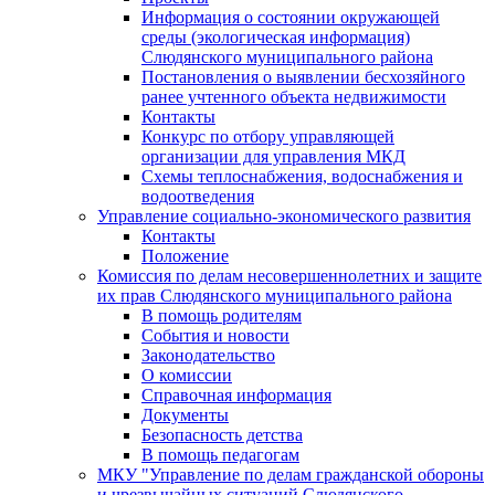
Информация о состоянии окружающей
среды (экологическая информация)
Слюдянского муниципального района
Постановления о выявлении бесхозяйного
ранее учтенного объекта недвижимости
Контакты
Конкурс по отбору управляющей
организации для управления МКД
Схемы теплоснабжения, водоснабжения и
водоотведения
Управление социально-экономического развития
Контакты
Положение
Комиссия по делам несовершеннолетних и защите
их прав Слюдянского муниципального района
В помощь родителям
События и новости
Законодательство
О комиссии
Справочная информация
Документы
Безопасность детства
В помощь педагогам
МКУ "Управление по делам гражданской обороны
и чрезвычайных ситуаций Слюдянского