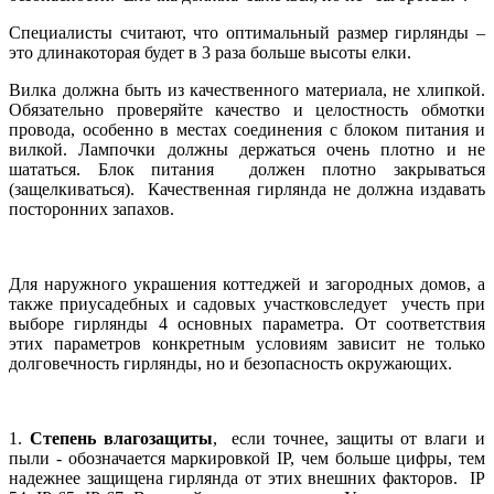
Специалисты считают, что оптимальный размер гирлянды –
это длинакоторая будет в 3 раза больше высоты елки.
Вилка должна быть из качественного материала, не хлипкой.
Обязательно проверяйте качество и целостность обмотки
провода, особенно в местах соединения с блоком питания и
вилкой. Лампочки должны держаться очень плотно и не
шататься. Блок питания должен плотно закрываться
(защелкиваться). Качественная гирлянда не должна издавать
посторонних запахов.
Для наружного украшения коттеджей и загородных домов, а
также приусадебных и садовых участковследует учесть при
выборе гирлянды 4 основных параметра. От соответствия
этих параметров конкретным условиям зависит не только
долговечность гирлянды, но и безопасность окружающих.
1.
Степень влагозащиты
, если точнее, защиты от влаги и
пыли - обозначается маркировкой IP, чем больше цифры, тем
надежнее защищена гирлянда от этих внешних факторов. IP