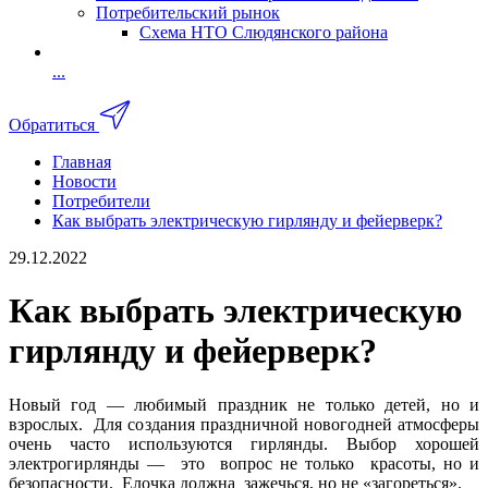
Потребительский рынок
Схема НТО Слюдянского района
...
Обратиться
Главная
Новости
Потребители
Как выбрать электрическую гирлянду и фейерверк?
29.12.2022
Как выбрать электрическую
гирлянду и фейерверк?
Новый год — любимый праздник не только детей, но и
взрослых. Для создания праздничной новогодней атмосферы
очень часто используются гирлянды. Выбор хорошей
электрогирлянды — это вопрос не только красоты, но и
безопасности. Елочка должна зажечься, но не «загореться».