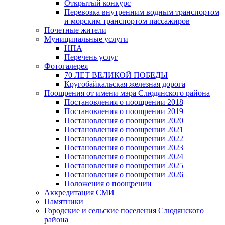
Открытый конкурс
Перевозка внутренним водным транспортом
и морским транспортом пассажиров
Почетные жители
Муниципальные услуги
НПА
Перечень услуг
Фотогалерея
70 ЛЕТ ВЕЛИКОЙ ПОБЕДЫ
Кругобайкальская железная дорога
Поощрения от имени мэра Слюдянского района
Постановления о поощрении 2018
Постановления о поощрении 2019
Постановления о поощрении 2020
Постановления о поощрении 2021
Постановления о поощрении 2022
Постановления о поощрении 2023
Постановления о поощрении 2024
Постановления о поощрении 2025
Постановления о поощрении 2026
Положения о поощрении
Аккредитация СМИ
Памятники
Городские и сельские поселения Слюдянского
района