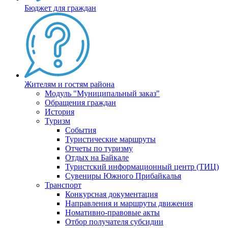
Бюджет для граждан
Жителям и гостям района
Модуль "Муниципальный заказ"
Обращения граждан
История
Туризм
События
Туристические маршруты
Отчеты по туризму
Отдых на Байкале
Туристский информационный центр (ТИЦ)
Сувениры Южного Прибайкалья
Транспорт
Конкурсная документация
Направления и маршруты движения
Номативно-правовые акты
Отбор получателя субсидии