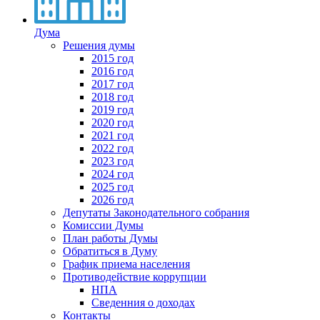
Дума
Решения думы
2015 год
2016 год
2017 год
2018 год
2019 год
2020 год
2021 год
2022 год
2023 год
2024 год
2025 год
2026 год
Депутаты Законодательного собрания
Комиссии Думы
План работы Думы
Обратиться в Думу
График приема населения
Противодействие коррупции
НПА
Сведенния о доходах
Контакты