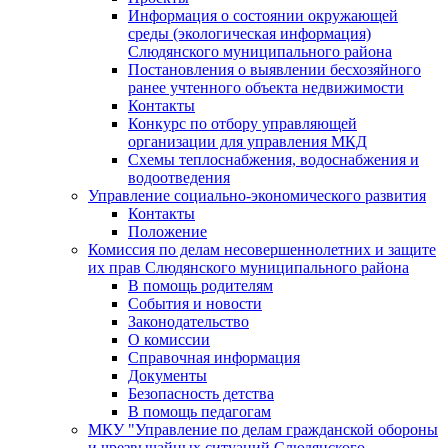
Информация о состоянии окружающей
среды (экологическая информация)
Слюдянского муниципального района
Постановления о выявлении бесхозяйного
ранее учтенного объекта недвижимости
Контакты
Конкурс по отбору управляющей
организации для управления МКД
Схемы теплоснабжения, водоснабжения и
водоотведения
Управление социально-экономического развития
Контакты
Положение
Комиссия по делам несовершеннолетних и защите
их прав Слюдянского муниципального района
В помощь родителям
События и новости
Законодательство
О комиссии
Справочная информация
Документы
Безопасность детства
В помощь педагогам
МКУ "Управление по делам гражданской обороны
и чрезвычайных ситуаций Слюдянского