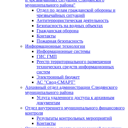
муниципального района"
Отдел по делам гражданской обороны и
чрезвычайных ситуаций
Антитеррористическая деятельность
Безопасность на водных объектах
Гражданская оборона
Контакты
Пожарная безопасность
Информационные технологии
Информационные системы
ГИС ГМП
Реестр территориального размещения
технических средств информационных
систем
Электронный бюджет
АС "Свод-СМАРТ"
Архивный отдел администрации Слюдянского
муниципального района
Услуга удаленного доступа к архивным
документам
Отдел внутреннего муниципального финансового
контроля
Результаты контрольных мероприятий
Контакты