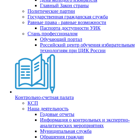
Главный Закон страны
Политические партии
Государственная гражданская служба
Равные права - равные возможности
Паспорта доступности УИК
Стань профессионалом
Обучающий портал
Российский центр обучения избирательным
технологиям при ЦИК России
Контрольно-счетная палата
КСП
Наша деятельность
Годовые отчеты
Информация о контрольных и экспертно-
аналитических мероприятиях
Муниципальная служба
Обращения граждан