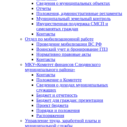
Сведения о муниципальных объектах
Отчеты
Положения, административные регламенты
Муниципальный земельный контроль
Имущественная поддержка СМСП и
самозанятых граждан
Контакты
Отдел по мобилизационной работе
Проведение мобилизации ВС РФ
Воинский учет и бронирование ГПЗ
Нормативно правовые акты
Контакты
МКУ«Комитет финансов Слюдянского
муниципального района»
Контакты
Положение о Комитете
Сведения о доходах муниципальных
служащих
Бюджет и отчетность
Бюджет для граждан: презентации
Проект бюджета
Порядки и положения
Распоряжения
Управление труда, заработной платы и
муниципальной службы