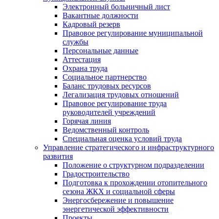
Электронный больничный лист
Вакантные должности
Кадровый резерв
Правовое регулирование муниципальной
службы
Персональные данные
Аттестация
Охрана труда
Социальное партнерство
Баланс трудовых ресурсов
Легализация трудовых отношений
Правовое регулирование труда
руководителей учреждений
Горячая линия
Ведомственный контроль
Специальная оценка условий труда
Управление стратегического и инфраструктурного
развития
Положение о структурном подразделении
Градостроительство
Подготовка к прохождении отопительного
сезона ЖКХ и социальной сферы
Энергосбережение и повышение
энергетической эффективности
Проекты