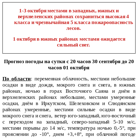
1-3 октября местами в западных, южных и
верхнеленских районах сохраниться высокая 4
класса и чрезвычайная 5 класса пожароопасность
лесов.
1 октября в южных районах местами ожидается
сильный снег.
Прогноз погоды на сутки с 20 часов 30 сентября до 20
часов 01 октября
По области
:
переменная облачность, местами небольшие
осадки в виде дождя, мокрого снега и снега, в южных
районах, ночью в горах Восточного Саяна и днём в
верхнеленских районах небольшие, местами умеренные
осадки, днём в Иркутском, Шелеховском и Слюдянском
районах умеренные, местами сильные осадки в виде
мокрого снега и снега,
ветер юго-западный, юго-восточный
с переходом на западный, северо-западный 5-10 м/с,
местами порывы до 14 м/с, температура ночью 0,-5°, при
прояснении до -10°, днем +3,+8°, при облачной погоде