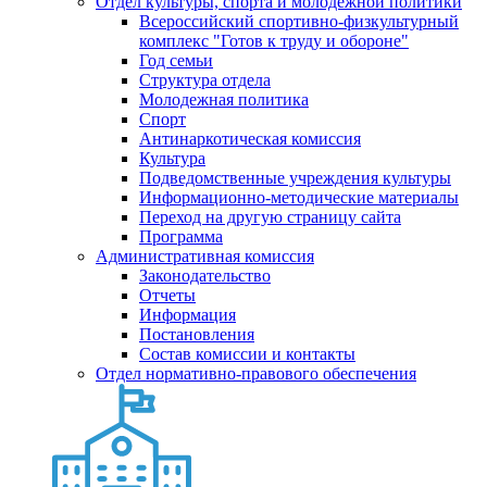
Отдел культуры, спорта и молодежной политики
Всероссийский спортивно-физкультурный
комплекс "Готов к труду и обороне"
Год семьи
Структура отдела
Молодежная политика
Спорт
Антинаркотическая комиссия
Культура
Подведомственные учреждения культуры
Информационно-методические материалы
Переход на другую страницу сайта
Программа
Административная комиссия
Законодательство
Отчеты
Информация
Постановления
Состав комиссии и контакты
Отдел нормативно-правового обеспечения