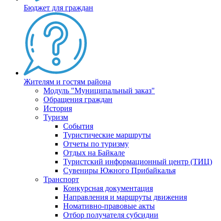
Бюджет для граждан
Жителям и гостям района
Модуль "Муниципальный заказ"
Обращения граждан
История
Туризм
События
Туристические маршруты
Отчеты по туризму
Отдых на Байкале
Туристский информационный центр (ТИЦ)
Сувениры Южного Прибайкалья
Транспорт
Конкурсная документация
Направления и маршруты движения
Номативно-правовые акты
Отбор получателя субсидии