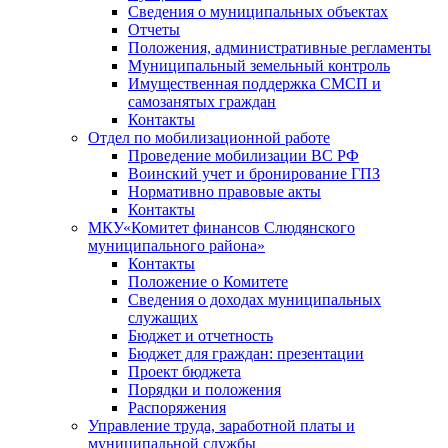
Сведения о муниципальных объектах
Отчеты
Положения, административные регламенты
Муниципальный земельный контроль
Имущественная поддержка СМСП и
самозанятых граждан
Контакты
Отдел по мобилизационной работе
Проведение мобилизации ВС РФ
Воинский учет и бронирование ГПЗ
Нормативно правовые акты
Контакты
МКУ«Комитет финансов Слюдянского
муниципального района»
Контакты
Положение о Комитете
Сведения о доходах муниципальных
служащих
Бюджет и отчетность
Бюджет для граждан: презентации
Проект бюджета
Порядки и положения
Распоряжения
Управление труда, заработной платы и
муниципальной службы