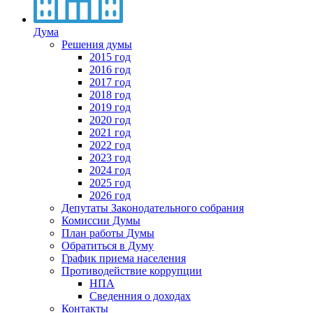
Дума
Решения думы
2015 год
2016 год
2017 год
2018 год
2019 год
2020 год
2021 год
2022 год
2023 год
2024 год
2025 год
2026 год
Депутаты Законодательного собрания
Комиссии Думы
План работы Думы
Обратиться в Думу
График приема населения
Противодействие коррупции
НПА
Сведенния о доходах
Контакты