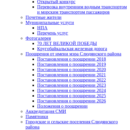
Открытый конкурс
Перевозка внутренним водным транспортом
и морским транспортом пассажиров
Почетные жители
Муниципальные услуги
НПА
Перечень услуг
Фотогалерея
70 ЛЕТ ВЕЛИКОЙ ПОБЕДЫ
Кругобайкальская железная дорога
Поощрения от имени мэра Слюдянского района
Постановления о поощрении 2018
Постановления о поощрении 2019
Постановления о поощрении 2020
Постановления о поощрении 2021
Постановления о поощрении 2022
Постановления о поощрении 2023
Постановления о поощрении 2024
Постановления о поощрении 2025
Постановления о поощрении 2026
Положения о поощрении
Аккредитация СМИ
Памятники
Городские и сельские поселения Слюдянского
района