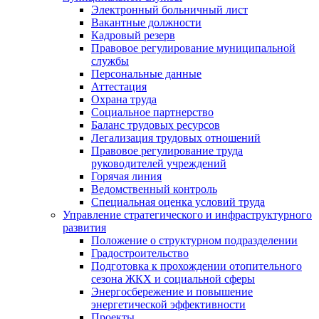
Электронный больничный лист
Вакантные должности
Кадровый резерв
Правовое регулирование муниципальной
службы
Персональные данные
Аттестация
Охрана труда
Социальное партнерство
Баланс трудовых ресурсов
Легализация трудовых отношений
Правовое регулирование труда
руководителей учреждений
Горячая линия
Ведомственный контроль
Специальная оценка условий труда
Управление стратегического и инфраструктурного
развития
Положение о структурном подразделении
Градостроительство
Подготовка к прохождении отопительного
сезона ЖКХ и социальной сферы
Энергосбережение и повышение
энергетической эффективности
Проекты