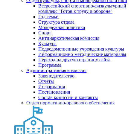
Отдел культуры, спорта и молодежной политики
Всероссийский спортивно-физкультурный
комплекс "Готов к труду и обороне"
Год семьи
Структура отдела
Молодежная политика
Спорт
Антинаркотическая комиссия
Культура
Подведомственные учреждения культуры
Информационно-методические материалы
Переход на другую страницу сайта
Программа
Административная комиссия
Законодательство
Отчеты
Информация
Постановления
Состав комиссии и контакты
Отдел нормативно-правового обеспечения