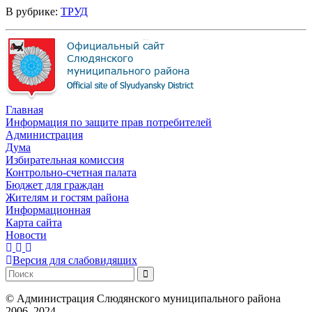
В рубрике:
ТРУД
Главная
Информация по защите прав потребителей
Администрация
Дума
Избирательная комиссия
Контрольно-счетная палата
Бюджет для граждан
Жителям и гостям района
Информационная
Карта сайта
Новости
Версия для слабовидящих
©
Администрация Слюдянского муниципального района
2006–2024