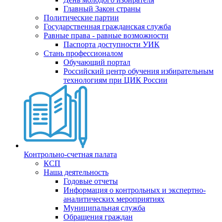
Главный Закон страны
Политические партии
Государственная гражданская служба
Равные права - равные возможности
Паспорта доступности УИК
Стань профессионалом
Обучающий портал
Российский центр обучения избирательным
технологиям при ЦИК России
Контрольно-счетная палата
КСП
Наша деятельность
Годовые отчеты
Информация о контрольных и экспертно-
аналитических мероприятиях
Муниципальная служба
Обращения граждан