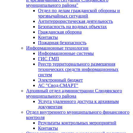
муниципального района"
Отдел по делам гражданской обороны и
чрезвычайных ситуаций
Антитеррористическая деятельность
Безопасность на водных объектах
Гражданская оборона
Контакты
Пожарная безопасность
Информационные технологии
Информационные системы
ГИС ГМП
Реестр территориального размещения
технических средств информационных
систем
Электронный бюджет
АС "Свод-СМАРТ"
Архивный отдел администрации Слюдянского
муниципального района
Услуга удаленного доступа к архивным
документам
Отдел внутреннего муниципального финансового
контроля
Результаты контрольных мероприятий
Контакты