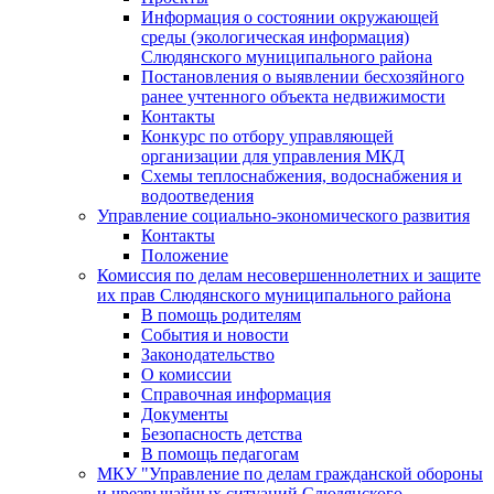
Информация о состоянии окружающей
среды (экологическая информация)
Слюдянского муниципального района
Постановления о выявлении бесхозяйного
ранее учтенного объекта недвижимости
Контакты
Конкурс по отбору управляющей
организации для управления МКД
Схемы теплоснабжения, водоснабжения и
водоотведения
Управление социально-экономического развития
Контакты
Положение
Комиссия по делам несовершеннолетних и защите
их прав Слюдянского муниципального района
В помощь родителям
События и новости
Законодательство
О комиссии
Справочная информация
Документы
Безопасность детства
В помощь педагогам
МКУ "Управление по делам гражданской обороны
и чрезвычайных ситуаций Слюдянского