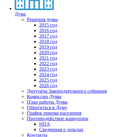
Дума
Решения думы
2015 год
2016 год
2017 год
2018 год
2019 год
2020 год
2021 год
2022 год
2023 год
2024 год
2025 год
2026 год
Депутаты Законодательного собрания
Комиссии Думы
План работы Думы
Обратиться в Думу
График приема населения
Противодействие коррупции
НПА
Сведенния о доходах
Контакты