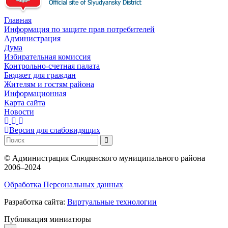
Главная
Информация по защите прав потребителей
Администрация
Дума
Избирательная комиссия
Контрольно-счетная палата
Бюджет для граждан
Жителям и гостям района
Информационная
Карта сайта
Новости
Версия для слабовидящих
©
Администрация Слюдянского муниципального района
2006–2024
Обработка Персональных данных
Разработка сайта:
Виртуальные технологии
Публикация миниатюры