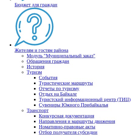
Бюджет для граждан
Жителям и гостям района
Модуль "Муниципальный заказ"
Обращения граждан
История
Туризм
События
Туристические маршруты
Отчеты по туризму
Отдых на Байкале
Туристский информационный центр (ТИЦ)
Сувениры Южного Прибайкалья
Транспорт
Конкурсная документация
Направления и маршруты движения
Номативно-правовые акты
Отбор получателя субсидии