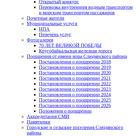
Открытый конкурс
Перевозка внутренним водным транспортом
и морским транспортом пассажиров
Почетные жители
Муниципальные услуги
НПА
Перечень услуг
Фотогалерея
70 ЛЕТ ВЕЛИКОЙ ПОБЕДЫ
Кругобайкальская железная дорога
Поощрения от имени мэра Слюдянского района
Постановления о поощрении 2018
Постановления о поощрении 2019
Постановления о поощрении 2020
Постановления о поощрении 2021
Постановления о поощрении 2022
Постановления о поощрении 2023
Постановления о поощрении 2024
Постановления о поощрении 2025
Постановления о поощрении 2026
Положения о поощрении
Аккредитация СМИ
Памятники
Городские и сельские поселения Слюдянского
района