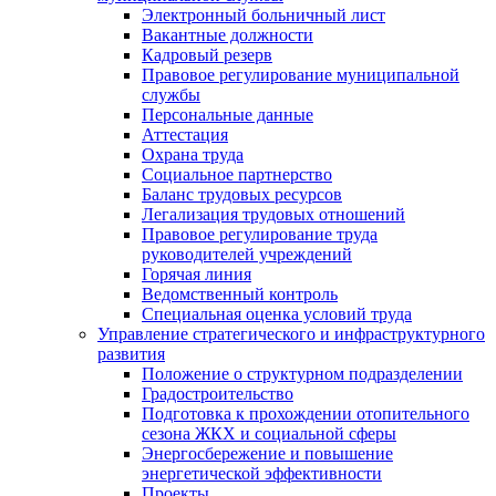
Электронный больничный лист
Вакантные должности
Кадровый резерв
Правовое регулирование муниципальной
службы
Персональные данные
Аттестация
Охрана труда
Социальное партнерство
Баланс трудовых ресурсов
Легализация трудовых отношений
Правовое регулирование труда
руководителей учреждений
Горячая линия
Ведомственный контроль
Специальная оценка условий труда
Управление стратегического и инфраструктурного
развития
Положение о структурном подразделении
Градостроительство
Подготовка к прохождении отопительного
сезона ЖКХ и социальной сферы
Энергосбережение и повышение
энергетической эффективности
Проекты