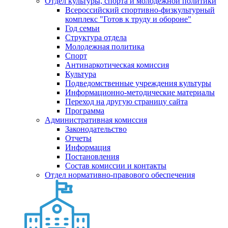
Отдел культуры, спорта и молодежной политики
Всероссийский спортивно-физкультурный
комплекс "Готов к труду и обороне"
Год семьи
Структура отдела
Молодежная политика
Спорт
Антинаркотическая комиссия
Культура
Подведомственные учреждения культуры
Информационно-методические материалы
Переход на другую страницу сайта
Программа
Административная комиссия
Законодательство
Отчеты
Информация
Постановления
Состав комиссии и контакты
Отдел нормативно-правового обеспечения