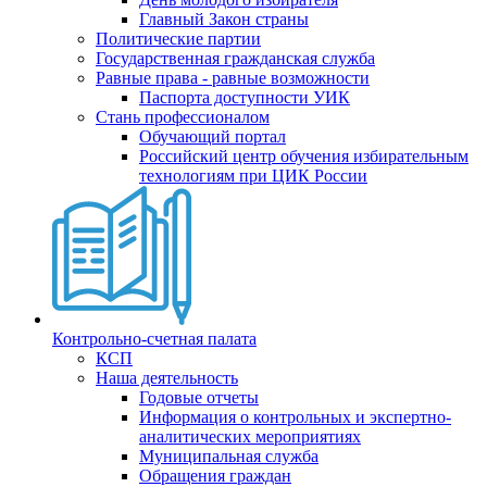
Главный Закон страны
Политические партии
Государственная гражданская служба
Равные права - равные возможности
Паспорта доступности УИК
Стань профессионалом
Обучающий портал
Российский центр обучения избирательным
технологиям при ЦИК России
Контрольно-счетная палата
КСП
Наша деятельность
Годовые отчеты
Информация о контрольных и экспертно-
аналитических мероприятиях
Муниципальная служба
Обращения граждан