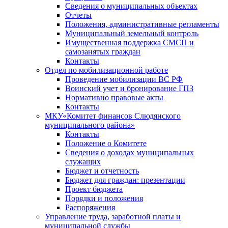
Сведения о муниципальных объектах
Отчеты
Положения, административные регламенты
Муниципальный земельный контроль
Имущественная поддержка СМСП и
самозанятых граждан
Контакты
Отдел по мобилизационной работе
Проведение мобилизации ВС РФ
Воинский учет и бронирование ГПЗ
Нормативно правовые акты
Контакты
МКУ«Комитет финансов Слюдянского
муниципального района»
Контакты
Положение о Комитете
Сведения о доходах муниципальных
служащих
Бюджет и отчетность
Бюджет для граждан: презентации
Проект бюджета
Порядки и положения
Распоряжения
Управление труда, заработной платы и
муниципальной службы