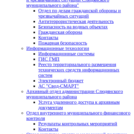
муниципального района"
Отдел по делам гражданской обороны и
чрезвычайных ситуаций
Антитеррористическая деятельность
Безопасность на водных объектах
Гражданская оборона
Контакты
Пожарная безопасность
Информационные технологии
Информационные системы
ГИС ГМП
Реестр территориального размещения
технических средств информационных
систем
Электронный бюджет
АС "Свод-СМАРТ"
Архивный отдел администрации Слюдянского
муниципального района
Услуга удаленного доступа к архивным
документам
Отдел внутреннего муниципального финансового
контроля
Результаты контрольных мероприятий
Контакты