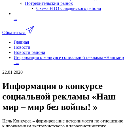
Потребительский рынок
Схема НТО Слюдянского района
...
Обратиться
Главная
Новости
Новости района
Информация о конкурсе социальной рекламы «Наш мир
–...
22.01.2020
Информация о конкурсе
социальной рекламы «Наш
мир – мир без войны! »
Цель Конкурса – формирование нетерпимости по отношению
к проявлениям экстремистского и террористического