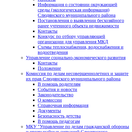
Информация о состоянии окружающей
среды (экологическая информация)
Слюдянского муниципального района
Постановления о выявлении бесхозяйного
ранее учтенного объекта недвижимости
Контакты
Конкурс по отбору управляющей
организации для управления МКД
Схемы теплоснабжения, водоснабжения и
водоотведения
Управление социально-экономического развития
Контакты
Положение
Комиссия по делам несовершеннолетних и защите
их прав Слюдянского муниципального района
В помощь родителям
События и новости
Законодательство
О комиссии
Справочная информация
Документы
Безопасность детства
В помощь педагогам
МКУ "Управление по делам гражданской обороны
и чрезвычайных ситуаций Слюдянского