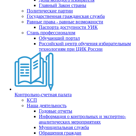
Главный Закон страны
Политические партии
Государственная гражданская служба
Равные права - равные возможности
Паспорта доступности УИК
Стань профессионалом
Обучающий портал
Российский центр обучения избирательным
технологиям при ЦИК России
Контрольно-счетная палата
КСП
Наша деятельность
Годовые отчеты
Информация о контрольных и экспертно-
аналитических мероприятиях
Муниципальная служба
Обращения граждан