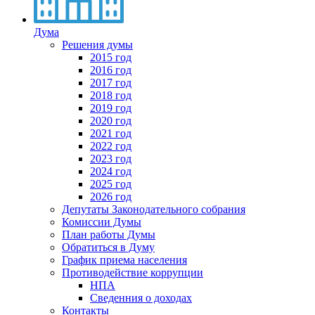
Дума
Решения думы
2015 год
2016 год
2017 год
2018 год
2019 год
2020 год
2021 год
2022 год
2023 год
2024 год
2025 год
2026 год
Депутаты Законодательного собрания
Комиссии Думы
План работы Думы
Обратиться в Думу
График приема населения
Противодействие коррупции
НПА
Сведенния о доходах
Контакты