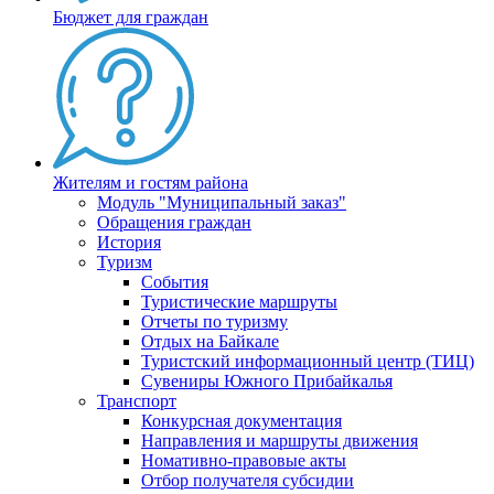
Бюджет для граждан
Жителям и гостям района
Модуль "Муниципальный заказ"
Обращения граждан
История
Туризм
События
Туристические маршруты
Отчеты по туризму
Отдых на Байкале
Туристский информационный центр (ТИЦ)
Сувениры Южного Прибайкалья
Транспорт
Конкурсная документация
Направления и маршруты движения
Номативно-правовые акты
Отбор получателя субсидии