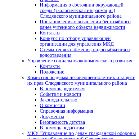
Информация о состоянии окружающей
среды (экологическая информация)
Слюдянского муниципального района
Постановления о выявлении бесхозяйного
ранее учтенного объекта недвижимости
Контакты
Конкурс по отбору управляющей
организации для управления МКД
Схемы теплоснабжения, водоснабжения и
водоотведения
Управление социально-экономического развития
Контакты
Положение
Комиссия по делам несовершеннолетних и защите
их прав Слюдянского муниципального района
В помощь родителям
События и новости
Законодательство
О комиссии
Справочная информация
Документы
Безопасность детства
В помощь педагогам
МКУ "Управление по делам гражданской обороны
и чрезвычайных ситуаций Слюдянского