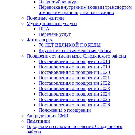
Открытый конкурс
Перевозка внутренним водным транспортом
и морским транспортом пассажиров
Почетные жители
Муниципальные услуги
НПА
Перечень услуг
Фотогалерея
70 ЛЕТ ВЕЛИКОЙ ПОБЕДЫ
Кругобайкальская железная дорога
Поощрения от имени мэра Слюдянского района
Постановления о поощрении 2018
Постановления о поощрении 2019
Постановления о поощрении 2020
Постановления о поощрении 2021
Постановления о поощрении 2022
Постановления о поощрении 2023
Постановления о поощрении 2024
Постановления о поощрении 2025
Постановления о поощрении 2026
Положения о поощрении
Аккредитация СМИ
Памятники
Городские и сельские поселения Слюдянского
района