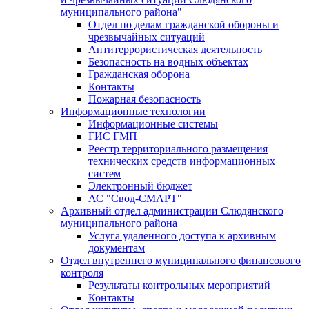
муниципального района"
Отдел по делам гражданской обороны и
чрезвычайных ситуаций
Антитеррористическая деятельность
Безопасность на водных объектах
Гражданская оборона
Контакты
Пожарная безопасность
Информационные технологии
Информационные системы
ГИС ГМП
Реестр территориального размещения
технических средств информационных
систем
Электронный бюджет
АС "Свод-СМАРТ"
Архивный отдел администрации Слюдянского
муниципального района
Услуга удаленного доступа к архивным
документам
Отдел внутреннего муниципального финансового
контроля
Результаты контрольных мероприятий
Контакты