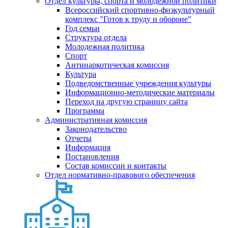
Отдел культуры, спорта и молодежной политики
Всероссийский спортивно-физкультурный
комплекс "Готов к труду и обороне"
Год семьи
Структура отдела
Молодежная политика
Спорт
Антинаркотическая комиссия
Культура
Подведомственные учреждения культуры
Информационно-методические материалы
Переход на другую страницу сайта
Программа
Административная комиссия
Законодательство
Отчеты
Информация
Постановления
Состав комиссии и контакты
Отдел нормативно-правового обеспечения