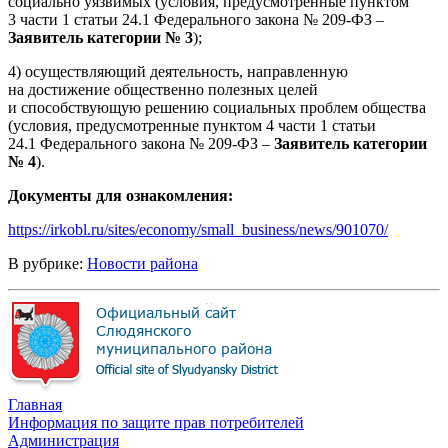
социально уязвимых (условия, предусмотренные пунктом
3 части 1 статьи 24.1 Федерального закона № 209-ФЗ –
Заявитель категории № 3
);
4) осуществляющий деятельность, направленную
на достижение общественно полезных целей
и способствующую решению социальных проблем общества
(условия, предусмотренные пунктом 4 части 1 статьи
24.1 Федерального закона № 209-ФЗ –
Заявитель категории
№ 4
).
Документы для ознакомления:
https://irkobl.ru/sites/economy/small_business/news/901070/
В рубрике:
Новости района
Главная
Информация по защите прав потребителей
Администрация