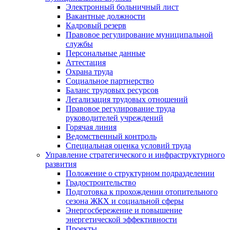
Электронный больничный лист
Вакантные должности
Кадровый резерв
Правовое регулирование муниципальной
службы
Персональные данные
Аттестация
Охрана труда
Социальное партнерство
Баланс трудовых ресурсов
Легализация трудовых отношений
Правовое регулирование труда
руководителей учреждений
Горячая линия
Ведомственный контроль
Специальная оценка условий труда
Управление стратегического и инфраструктурного
развития
Положение о структурном подразделении
Градостроительство
Подготовка к прохождении отопительного
сезона ЖКХ и социальной сферы
Энергосбережение и повышение
энергетической эффективности
Проекты