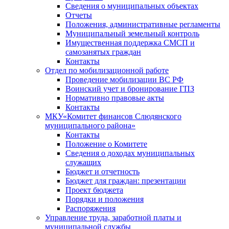
Сведения о муниципальных объектах
Отчеты
Положения, административные регламенты
Муниципальный земельный контроль
Имущественная поддержка СМСП и
самозанятых граждан
Контакты
Отдел по мобилизационной работе
Проведение мобилизации ВС РФ
Воинский учет и бронирование ГПЗ
Нормативно правовые акты
Контакты
МКУ«Комитет финансов Слюдянского
муниципального района»
Контакты
Положение о Комитете
Сведения о доходах муниципальных
служащих
Бюджет и отчетность
Бюджет для граждан: презентации
Проект бюджета
Порядки и положения
Распоряжения
Управление труда, заработной платы и
муниципальной службы