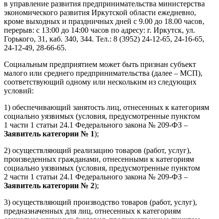
в управление развития предпринимательства министерства
экономического развития Иркутской области ежедневно,
кроме выходных и праздничных дней с 9.00 до 18.00 часов,
перерыв: с 13:00 до 14:00 часов по адресу: г. Иркутск, ул.
Горького, 31, каб. 340, 344. Тел.: 8 (3952) 24-12-65, 24-16-65,
24-12-49, 28-66-65.
Социальным предприятием может быть признан субъект
малого или среднего предпринимательства (далее – МСП),
соответствующий одному или нескольким из следующих
условий:
1) обеспечивающий занятость лиц, отнесенных к категориям
социально уязвимых (условия, предусмотренные пунктом
1 части 1 статьи 24.1 Федерального закона № 209-ФЗ –
Заявитель категории № 1
);
2) осуществляющий реализацию товаров (работ, услуг),
произведенных гражданами, отнесенными к категориям
социально уязвимых (условия, предусмотренные пунктом
2 части 1 статьи 24.1 Федерального закона № 209-ФЗ –
Заявитель категории № 2
);
3) осуществляющий производство товаров (работ, услуг),
предназначенных для лиц, отнесенных к категориям