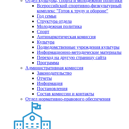
Отдел культуры, спорта и молодежной политики
Всероссийский спортивно-физкультурный
комплекс "Готов к труду и обороне"
Год семьи
Структура отдела
Молодежная политика
Спорт
Антинаркотическая комиссия
Культура
Подведомственные учреждения культуры
Информационно-методические материалы
Переход на другую страницу сайта
Программа
Административная комиссия
Законодательство
Отчеты
Информация
Постановления
Состав комиссии и контакты
Отдел нормативно-правового обеспечения