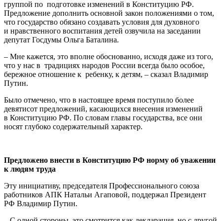
группой по подготовке изменений в Конституцию РФ.
Предложение дополнить основной закон положениями о том,
что государство обязано создавать условия для духовного
и нравственного воспитания детей озвучила на заседании
депутат Госдумы Ольга Баталина.
– Мне кажется, это вполне обоснованно, исходя даже из того,
что у нас в традициях народов России всегда было особое,
бережное отношение к ребенку, к детям, – сказал Владимир
Путин.
Было отмечено, что в настоящее время поступило более
девятисот предложений, касающихся внесения изменений
в Конституцию РФ. По словам главы государства, все они
носят глубоко содержательный характер.
Предложено внести в Конституцию РФ норму об уважении
к людям труда
Эту инициативу, председателя Профессионального союза
работников АПК Натальи Агаповой, поддержал Президент
РФ Владимир Путин.
– С одной стороны, это смотрится как декларация, но с другой