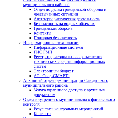
муниципального района"
Отдел по делам гражданской обороны и
чрезвычайных ситуаций
Антитеррористическая деятельность
Безопасность на водных объектах
Гражданская оборона
Контакты
Пожарная безопасность
Информационные технологии
Информационные системы
ГИС ГМП
Реестр территориального размещения
технических средств информационных
систем
Электронный бюджет
АС "Свод-СМАРТ"
Архивный отдел администрации Слюдянского
муниципального района
Услуга удаленного доступа к архивным
документам
Отдел внутреннего муниципального финансового
контроля
Результаты контрольных мероприятий
Контакты