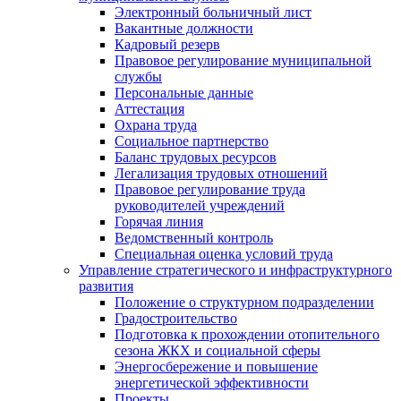
Электронный больничный лист
Вакантные должности
Кадровый резерв
Правовое регулирование муниципальной
службы
Персональные данные
Аттестация
Охрана труда
Социальное партнерство
Баланс трудовых ресурсов
Легализация трудовых отношений
Правовое регулирование труда
руководителей учреждений
Горячая линия
Ведомственный контроль
Специальная оценка условий труда
Управление стратегического и инфраструктурного
развития
Положение о структурном подразделении
Градостроительство
Подготовка к прохождении отопительного
сезона ЖКХ и социальной сферы
Энергосбережение и повышение
энергетической эффективности
Проекты