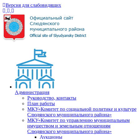
Версия для слабовидящих
Администрация
Руководство, контакты
План работы
МКУ«Комитет по социальной политике и культуре
Слюдянского муниципального района»
МКУ«Комитет по управлению муниципальным
имуществом и земельным отношениям
Слюдянского муниципального района»
Аукционы