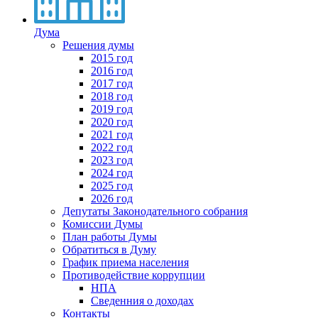
Дума
Решения думы
2015 год
2016 год
2017 год
2018 год
2019 год
2020 год
2021 год
2022 год
2023 год
2024 год
2025 год
2026 год
Депутаты Законодательного собрания
Комиссии Думы
План работы Думы
Обратиться в Думу
График приема населения
Противодействие коррупции
НПА
Сведенния о доходах
Контакты