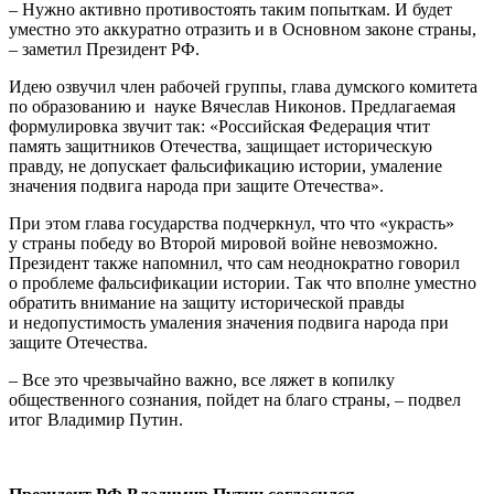
– Нужно активно противостоять таким попыткам. И будет
уместно это аккуратно отразить и в Основном законе страны,
– заметил Президент РФ.
Идею озвучил член рабочей группы, глава думского комитета
по образованию и науке Вячеслав Никонов. Предлагаемая
формулировка звучит так: «Российская Федерация чтит
память защитников Отечества, защищает историческую
правду, не допускает фальсификацию истории, умаление
значения подвига народа при защите Отечества».
При этом глава государства подчеркнул, что что «украсть»
у страны победу во Второй мировой войне невозможно.
Президент также напомнил, что сам неоднократно говорил
о проблеме фальсификации истории. Так что вполне уместно
обратить внимание на защиту исторической правды
и недопустимость умаления значения подвига народа при
защите Отечества.
– Все это чрезвычайно важно, все ляжет в копилку
общественного сознания, пойдет на благо страны, – подвел
итог Владимир Путин.