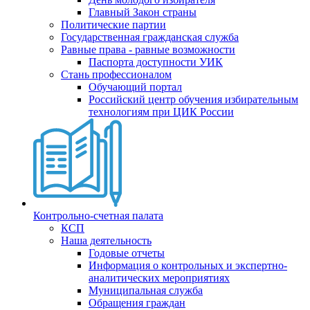
Главный Закон страны
Политические партии
Государственная гражданская служба
Равные права - равные возможности
Паспорта доступности УИК
Стань профессионалом
Обучающий портал
Российский центр обучения избирательным
технологиям при ЦИК России
Контрольно-счетная палата
КСП
Наша деятельность
Годовые отчеты
Информация о контрольных и экспертно-
аналитических мероприятиях
Муниципальная служба
Обращения граждан