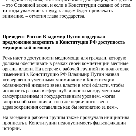
– это Основной закон, и если в Конституции сказано об этом,
то тогда уважение к труду, к людям будет привлекать
внимание, – отметил глава государства.
Президент России Владимир Путин поддержал
предложение закрепить в Конституции РФ доступность
медицинской помощи
Речь идет о доступности медпомощи для граждан, которую
должны обеспечивать в рамках своей компетенции местные
органы власти. На встрече с рабочей группой по подготовке
изменений в Конституцию РФ Владимир Путин назвал
«совершенно уместным» упоминание в Конституции
обязанностей низшего звена власти в этой области, чтобы
исключить разрыв в сфере публичности между местным
самоуправлением и государственным уровнем, «когда
вопросы образования и того же первичного звена
здравоохранения оставались как бы непонятно за кем».
На заседании рабочей группы также прозвучала инициатива
прописать в Конституции недопустимость фальсификации
истории.