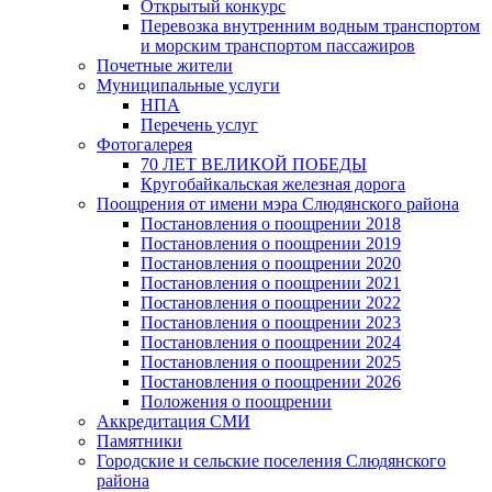
Открытый конкурс
Перевозка внутренним водным транспортом
и морским транспортом пассажиров
Почетные жители
Муниципальные услуги
НПА
Перечень услуг
Фотогалерея
70 ЛЕТ ВЕЛИКОЙ ПОБЕДЫ
Кругобайкальская железная дорога
Поощрения от имени мэра Слюдянского района
Постановления о поощрении 2018
Постановления о поощрении 2019
Постановления о поощрении 2020
Постановления о поощрении 2021
Постановления о поощрении 2022
Постановления о поощрении 2023
Постановления о поощрении 2024
Постановления о поощрении 2025
Постановления о поощрении 2026
Положения о поощрении
Аккредитация СМИ
Памятники
Городские и сельские поселения Слюдянского
района