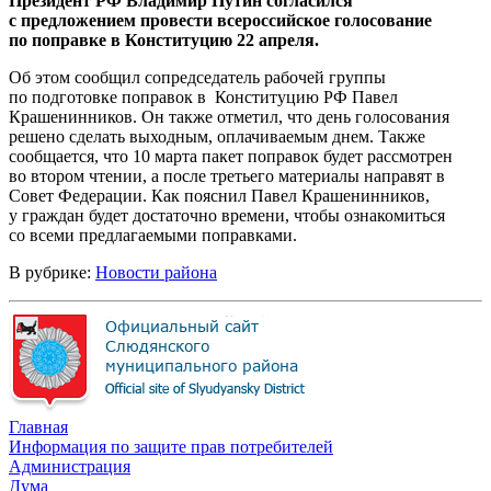
Президент РФ Владимир Путин согласился
с предложением провести всероссийское голосование
по поправке в Конституцию 22 апреля.
Об этом сообщил сопредседатель рабочей группы
по подготовке поправок в Конституцию РФ Павел
Крашенинников. Он также отметил, что день голосования
решено сделать выходным, оплачиваемым днем. Также
сообщается, что 10 марта пакет поправок будет рассмотрен
во втором чтении, а после третьего материалы направят в
Совет Федерации. Как пояснил Павел Крашенинников,
у граждан будет достаточно времени, чтобы ознакомиться
со всеми предлагаемыми поправками.
В рубрике:
Новости района
Главная
Информация по защите прав потребителей
Администрация
Дума