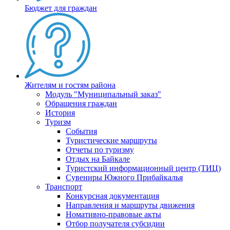
Бюджет для граждан
Жителям и гостям района
Модуль "Муниципальный заказ"
Обращения граждан
История
Туризм
События
Туристические маршруты
Отчеты по туризму
Отдых на Байкале
Туристский информационный центр (ТИЦ)
Сувениры Южного Прибайкалья
Транспорт
Конкурсная документация
Направления и маршруты движения
Номативно-правовые акты
Отбор получателя субсидии