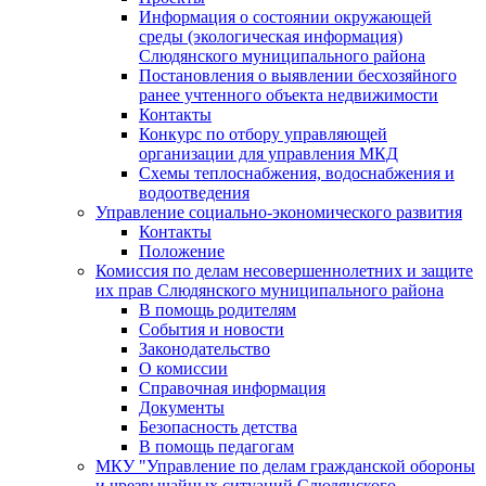
Информация о состоянии окружающей
среды (экологическая информация)
Слюдянского муниципального района
Постановления о выявлении бесхозяйного
ранее учтенного объекта недвижимости
Контакты
Конкурс по отбору управляющей
организации для управления МКД
Схемы теплоснабжения, водоснабжения и
водоотведения
Управление социально-экономического развития
Контакты
Положение
Комиссия по делам несовершеннолетних и защите
их прав Слюдянского муниципального района
В помощь родителям
События и новости
Законодательство
О комиссии
Справочная информация
Документы
Безопасность детства
В помощь педагогам
МКУ "Управление по делам гражданской обороны
и чрезвычайных ситуаций Слюдянского