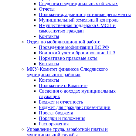
Сведения о муниципальных объектах
Отчеты
Положения, административные регламенты
Муниципальный земельный контроль
Имущественная поддержка СМСП и
самозанятых граждан
Контакты
Отдел по мобилизационной работе
Проведение мобилизации ВС РФ
Воинский учет и бронирование ГПЗ
Нормативно правовые акты
Контакты
МКУ«Комитет финансов Слюдянского
муниципального района»
Контакты
Положение о Комитете
Сведения о доходах муниципальных
служащих
Бюджет и отчетность
Бюджет для граждан: презентации
Проект бюджета
Порядки и положения
Распоряжения
Управление труда, заработной платы и
муниципальной службы