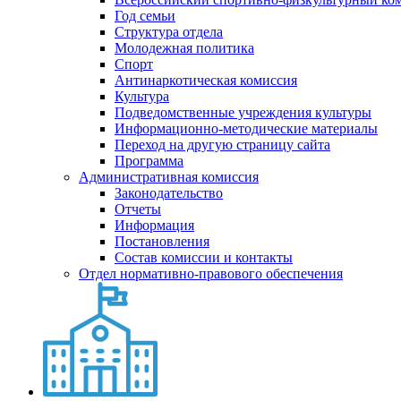
Год семьи
Структура отдела
Молодежная политика
Спорт
Антинаркотическая комиссия
Культура
Подведомственные учреждения культуры
Информационно-методические материалы
Переход на другую страницу сайта
Программа
Административная комиссия
Законодательство
Отчеты
Информация
Постановления
Состав комиссии и контакты
Отдел нормативно-правового обеспечения