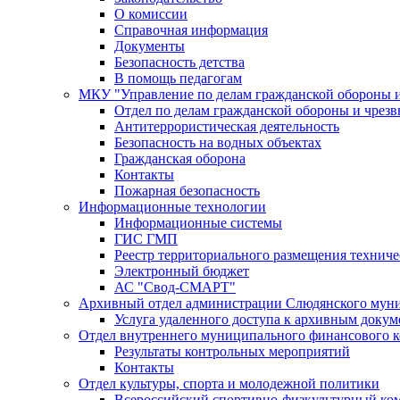
О комиссии
Справочная информация
Документы
Безопасность детства
В помощь педагогам
МКУ "Управление по делам гражданской обороны 
Отдел по делам гражданской обороны и чрез
Антитеррористическая деятельность
Безопасность на водных объектах
Гражданская оборона
Контакты
Пожарная безопасность
Информационные технологии
Информационные системы
ГИС ГМП
Реестр территориального размещения технич
Электронный бюджет
АС "Свод-СМАРТ"
Архивный отдел администрации Слюдянского муни
Услуга удаленного доступа к архивным докум
Отдел внутреннего муниципального финансового к
Результаты контрольных мероприятий
Контакты
Отдел культуры, спорта и молодежной политики
Всероссийский спортивно-физкультурный комп