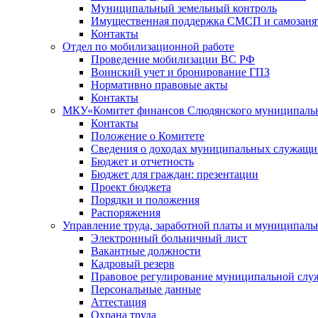
Муниципальный земельный контроль
Имущественная поддержка СМСП и самозаня
Контакты
Отдел по мобилизационной работе
Проведение мобилизации ВС РФ
Воинский учет и бронирование ГПЗ
Нормативно правовые акты
Контакты
МКУ«Комитет финансов Слюдянского муниципальн
Контакты
Положение о Комитете
Сведения о доходах муниципальных служащи
Бюджет и отчетность
Бюджет для граждан: презентации
Проект бюджета
Порядки и положения
Распоряжения
Управление труда, заработной платы и муниципал
Электронный больничный лист
Вакантные должности
Кадровый резерв
Правовое регулирование муниципальной слу
Персональные данные
Аттестация
Охрана труда