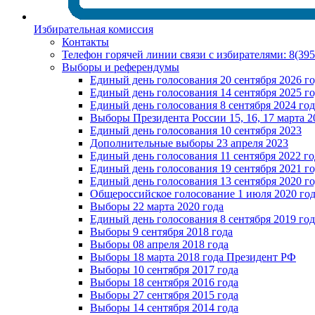
Избирательная комиссия
Контакты
Телефон горячей линии связи с избирателями: 8(39
Выборы и референдумы
Единый день голосования 20 сентября 2026 г
Единый день голосования 14 сентября 2025 г
Единый день голосования 8 сентября 2024 год
Выборы Президента России 15, 16, 17 марта 2
Единый день голосования 10 сентября 2023
Дополнительные выборы 23 апреля 2023
Единый день голосования 11 сентября 2022 го
Единый день голосования 19 сентября 2021 г
Единый день голосования 13 сентября 2020 г
Общероссийское голосование 1 июля 2020 го
Выборы 22 марта 2020 года
Единый день голосования 8 сентября 2019 год
Выборы 9 сентября 2018 года
Выборы 08 апреля 2018 года
Выборы 18 марта 2018 года Президент РФ
Выборы 10 сентября 2017 года
Выборы 18 сентября 2016 года
Выборы 27 сентября 2015 года
Выборы 14 сентября 2014 года