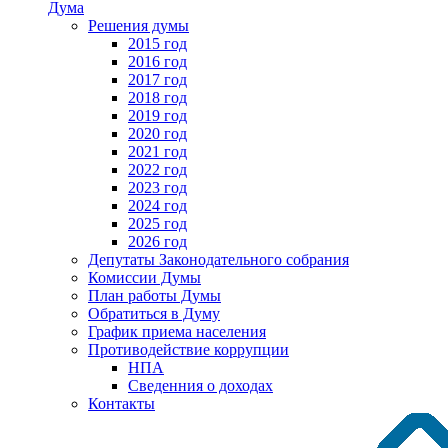
Дума
Решения думы
2015 год
2016 год
2017 год
2018 год
2019 год
2020 год
2021 год
2022 год
2023 год
2024 год
2025 год
2026 год
Депутаты Законодательного собрания
Комиссии Думы
План работы Думы
Обратиться в Думу
График приема населения
Противодействие коррупции
НПА
Сведенния о доходах
Контакты