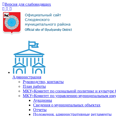
Версия для слабовидящих
Администрация
Руководство, контакты
План работы
МКУ«Комитет по социальной политике и культуре
МКУ«Комитет по управлению муниципальным имущ
Аукционы
Сведения о муниципальных объектах
Отчеты
Положения, административные регламенты