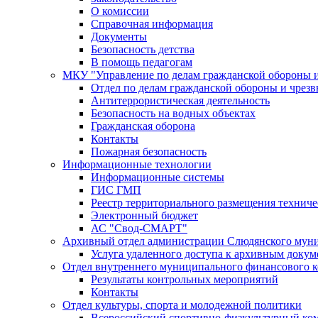
О комиссии
Справочная информация
Документы
Безопасность детства
В помощь педагогам
МКУ "Управление по делам гражданской обороны 
Отдел по делам гражданской обороны и чрез
Антитеррористическая деятельность
Безопасность на водных объектах
Гражданская оборона
Контакты
Пожарная безопасность
Информационные технологии
Информационные системы
ГИС ГМП
Реестр территориального размещения технич
Электронный бюджет
АС "Свод-СМАРТ"
Архивный отдел администрации Слюдянского муни
Услуга удаленного доступа к архивным докум
Отдел внутреннего муниципального финансового к
Результаты контрольных мероприятий
Контакты
Отдел культуры, спорта и молодежной политики
Всероссийский спортивно-физкультурный комп