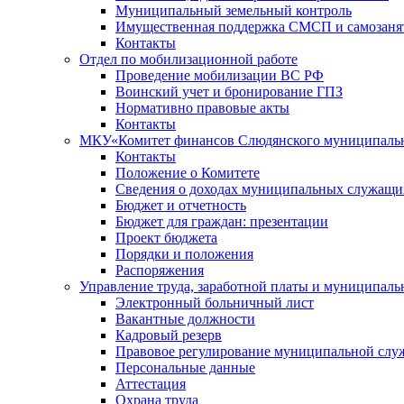
Муниципальный земельный контроль
Имущественная поддержка СМСП и самозаня
Контакты
Отдел по мобилизационной работе
Проведение мобилизации ВС РФ
Воинский учет и бронирование ГПЗ
Нормативно правовые акты
Контакты
МКУ«Комитет финансов Слюдянского муниципальн
Контакты
Положение о Комитете
Сведения о доходах муниципальных служащи
Бюджет и отчетность
Бюджет для граждан: презентации
Проект бюджета
Порядки и положения
Распоряжения
Управление труда, заработной платы и муниципал
Электронный больничный лист
Вакантные должности
Кадровый резерв
Правовое регулирование муниципальной слу
Персональные данные
Аттестация
Охрана труда