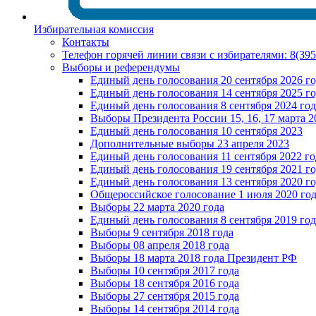
Избирательная комиссия
Контакты
Телефон горячей линии связи с избирателями: 8(39
Выборы и референдумы
Единый день голосования 20 сентября 2026 г
Единый день голосования 14 сентября 2025 г
Единый день голосования 8 сентября 2024 год
Выборы Президента России 15, 16, 17 марта 2
Единый день голосования 10 сентября 2023
Дополнительные выборы 23 апреля 2023
Единый день голосования 11 сентября 2022 го
Единый день голосования 19 сентября 2021 г
Единый день голосования 13 сентября 2020 г
Общероссийское голосование 1 июля 2020 го
Выборы 22 марта 2020 года
Единый день голосования 8 сентября 2019 год
Выборы 9 сентября 2018 года
Выборы 08 апреля 2018 года
Выборы 18 марта 2018 года Президент РФ
Выборы 10 сентября 2017 года
Выборы 18 сентября 2016 года
Выборы 27 сентября 2015 года
Выборы 14 сентября 2014 года