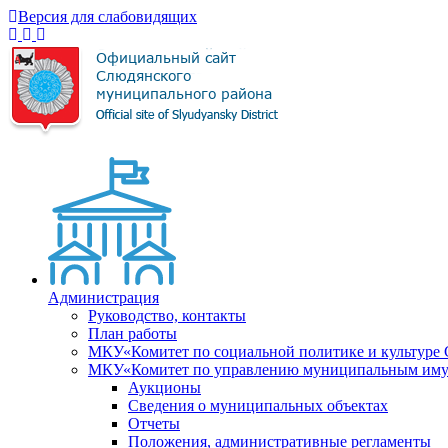
Версия для слабовидящих
Администрация
Руководство, контакты
План работы
МКУ«Комитет по социальной политике и культуре
МКУ«Комитет по управлению муниципальным имущ
Аукционы
Сведения о муниципальных объектах
Отчеты
Положения, административные регламенты