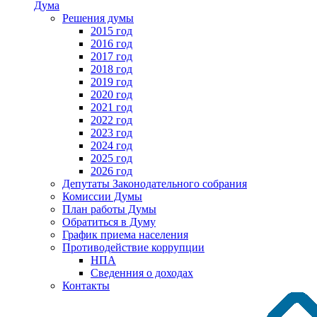
Дума
Решения думы
2015 год
2016 год
2017 год
2018 год
2019 год
2020 год
2021 год
2022 год
2023 год
2024 год
2025 год
2026 год
Депутаты Законодательного собрания
Комиссии Думы
План работы Думы
Обратиться в Думу
График приема населения
Противодействие коррупции
НПА
Сведенния о доходах
Контакты