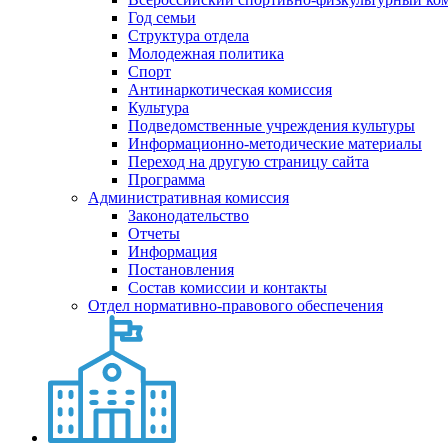
Год семьи
Структура отдела
Молодежная политика
Спорт
Антинаркотическая комиссия
Культура
Подведомственные учреждения культуры
Информационно-методические материалы
Переход на другую страницу сайта
Программа
Административная комиссия
Законодательство
Отчеты
Информация
Постановления
Состав комиссии и контакты
Отдел нормативно-правового обеспечения