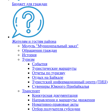
Бюджет для граждан
Жителям и гостям района
Модуль "Муниципальный заказ"
Обращения граждан
История
Туризм
События
Туристические маршруты
Отчеты по туризму
Отдых на Байкале
Туристский информационный центр (ТИЦ)
Сувениры Южного Прибайкалья
Транспорт
Конкурсная документация
Направления и маршруты движения
Номативно-правовые акты
Отбор получателя субсидии