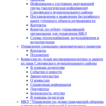
Информация о состоянии окружающей
среды (экологическая информация)
Слюдянского муниципального района
Постановления о выявлении бесхозяйного
ранее учтенного объекта недвижимости
Контакты
Конкурс по отбору управляющей
организации для управления МКД
Схемы теплоснабжения, водоснабжения и
водоотведения
Управление социально-экономического развития
Контакты
Положение
Комиссия по делам несовершеннолетних и защите
их прав Слюдянского муниципального района
В помощь родителям
События и новости
Законодательство
О комиссии
Справочная информация
Документы
Безопасность детства
В помощь педагогам
МКУ "Управление по делам гражданской обороны
и чрезвычайных ситуаций Слюдянского