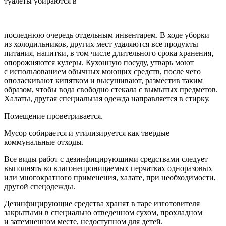
туалеты убираются в
последнюю очередь отдельным инвентарем. В ходе уборки
из холодильников, других мест удаляются все продукты
питания, напитки, в том числе длительного срока хранения,
опорожняются кулеры. Кухонную посуду, утварь моют
с использованием обычных моющих средств, после чего
ополаскивают кипятком и высушивают, разместив таким
образом, чтобы вода свободно стекала с вымытых предметов.
Халаты, другая специальная одежда направляется в стирку.
Помещение проветривается.
Мусор собирается и утилизируется как твердые
коммунальные отходы.
Все виды работ с дезинфицирующими средствами следует
выполнять во влагонепроницаемых перчатках одноразовых
или многократного применения, халате, при необходимости,
другой спецодежды.
Дезинфицирующие средства хранят в таре изготовителя
закрытыми в специально отведенном сухом, прохладном
и затемненном месте, недоступном для детей.