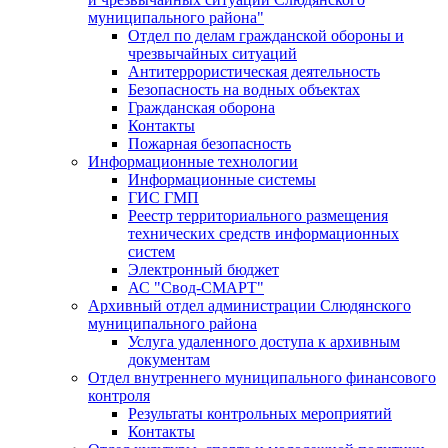
муниципального района"
Отдел по делам гражданской обороны и
чрезвычайных ситуаций
Антитеррористическая деятельность
Безопасность на водных объектах
Гражданская оборона
Контакты
Пожарная безопасность
Информационные технологии
Информационные системы
ГИС ГМП
Реестр территориального размещения
технических средств информационных
систем
Электронный бюджет
АС "Свод-СМАРТ"
Архивный отдел администрации Слюдянского
муниципального района
Услуга удаленного доступа к архивным
документам
Отдел внутреннего муниципального финансового
контроля
Результаты контрольных мероприятий
Контакты