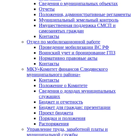
Сведения о муниципальных объектах
Отчеты
Положения, административные регламенты
Муниципальный земельный контроль
Имущественная поддержка СМСП и
самозанятых граждан
Контакты
Отдел по мобилизационной работе
Проведение мобилизации ВС РФ
Воинский учет и бронирование ГПЗ
Нормативно правовые акты
Контакты
МКУ«Комитет финансов Слюдянского
муниципального района»
Контакты
Положение о Комитете
Сведения о доходах муниципальных
служащих
Бюджет и отчетность
Бюджет для граждан: презентации
Проект бюджета
Порядки и положения
Распоряжения
Управление труда, заработной платы и
муниципальной службы