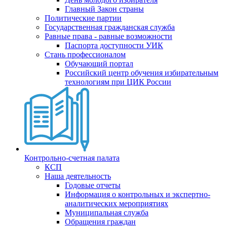
Главный Закон страны
Политические партии
Государственная гражданская служба
Равные права - равные возможности
Паспорта доступности УИК
Стань профессионалом
Обучающий портал
Российский центр обучения избирательным
технологиям при ЦИК России
Контрольно-счетная палата
КСП
Наша деятельность
Годовые отчеты
Информация о контрольных и экспертно-
аналитических мероприятиях
Муниципальная служба
Обращения граждан