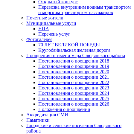
Открытый конкурс
Перевозка внутренним водным транспортом
и морским транспортом пассажиров
Почетные жители
Муниципальные услуги
НПА
Перечень услуг
Фотогалерея
70 ЛЕТ ВЕЛИКОЙ ПОБЕДЫ
Кругобайкальская железная дорога
Поощрения от имени мэра Слюдянского района
Постановления о поощрении 2018
Постановления о поощрении 2019
Постановления о поощрении 2020
Постановления о поощрении 2021
Постановления о поощрении 2022
Постановления о поощрении 2023
Постановления о поощрении 2024
Постановления о поощрении 2025
Постановления о поощрении 2026
Положения о поощрении
Аккредитация СМИ
Памятники
Городские и сельские поселения Слюдянского
района