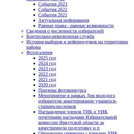
События 2023
События 2022
События 2021
Актуальная информация
Равные права - равные возможности
Сведения о численности избирателей
Контрольно-ревизионная служба
История выборов и референдумов на территории
района
Фотогалерея
2025 год
2024 год
2023 год
2022 год
2021 год
2020 год
Призеры фотоконкурса
Мероприятие в рамках Дня молодого
избирателя: анкетирование учащихся-
старшеклассников
Награждение членов ТИК и УИК
почетными наградами Избирательной
комиссии Иркутской области за
качественную подготовку и п
Обучающие семинары с членами УИК