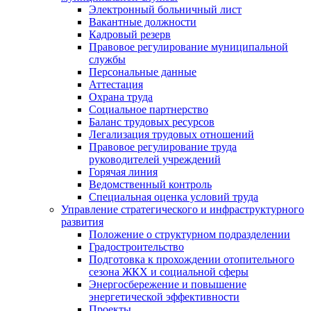
Электронный больничный лист
Вакантные должности
Кадровый резерв
Правовое регулирование муниципальной
службы
Персональные данные
Аттестация
Охрана труда
Социальное партнерство
Баланс трудовых ресурсов
Легализация трудовых отношений
Правовое регулирование труда
руководителей учреждений
Горячая линия
Ведомственный контроль
Специальная оценка условий труда
Управление стратегического и инфраструктурного
развития
Положение о структурном подразделении
Градостроительство
Подготовка к прохождении отопительного
сезона ЖКХ и социальной сферы
Энергосбережение и повышение
энергетической эффективности
Проекты