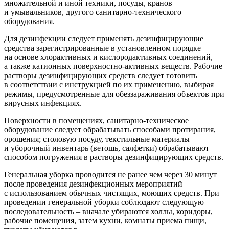
множительной и иной техники, посуды, кранов
и умывальников, другого санитарно-технического
оборудования.
Для дезинфекции следует применять дезинфицирующие
средства зарегистрированные в установленном порядке
на основе хлорактивных и кислородактивных соединений,
а также катионных поверхностно-активных веществ. Рабочие
растворы дезинфицирующих средств следует готовить
в соответствии с инструкцией по их применению, выбирая
режимы, предусмотренные для обеззараживания объектов при
вирусных инфекциях.
Поверхности в помещениях, санитарно-техническое
оборудование следует обрабатывать способами протирания,
орошения; столовую посуду, текстильные материалы
и уборочный инвентарь (ветошь, салфетки) обрабатывают
способом погружения в растворы дезинфицирующих средств.
Генеральная уборка проводится не ранее чем через 30 минут
после проведения дезинфекционных мероприятий
с использованием обычных чистящих, моющих средств. При
проведении генеральной уборки соблюдают следующую
последовательность – вначале убираются холлы, коридоры,
рабочие помещения, затем кухни, комнаты приема пищи,