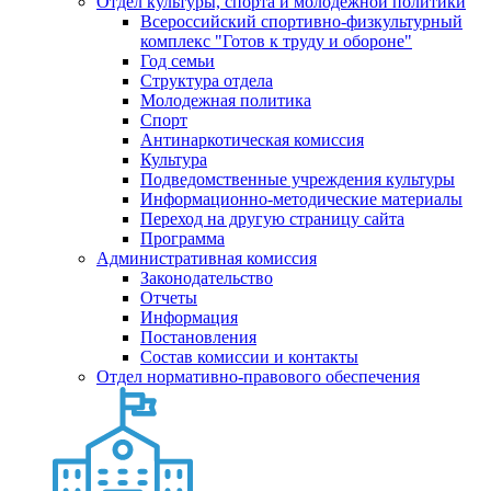
Отдел культуры, спорта и молодежной политики
Всероссийский спортивно-физкультурный
комплекс "Готов к труду и обороне"
Год семьи
Структура отдела
Молодежная политика
Спорт
Антинаркотическая комиссия
Культура
Подведомственные учреждения культуры
Информационно-методические материалы
Переход на другую страницу сайта
Программа
Административная комиссия
Законодательство
Отчеты
Информация
Постановления
Состав комиссии и контакты
Отдел нормативно-правового обеспечения