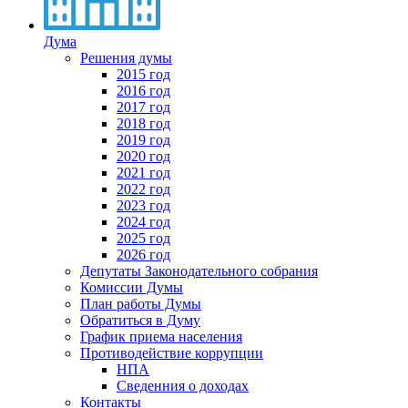
Дума
Решения думы
2015 год
2016 год
2017 год
2018 год
2019 год
2020 год
2021 год
2022 год
2023 год
2024 год
2025 год
2026 год
Депутаты Законодательного собрания
Комиссии Думы
План работы Думы
Обратиться в Думу
График приема населения
Противодействие коррупции
НПА
Сведенния о доходах
Контакты