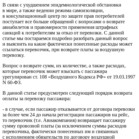
В связи с ухудшением эпидемиологической обстановки
в мире, а также ведении режима самоизоляции,
в консультационный центр по защите прав потребителей
поступает все больше обращений с вопросами о возврате
авиабилетов и правомерности применения штрафных
санкций к потребителям за отказ от перевозки. С данной
статье мы постараемся подробно разобрать данный вопрос
и выяснить на какие фактически понесенные расходы может
ссылаться перевозчик, при возврате платы за воздушную
перевозку.
Вопрос о возврате сумм, их количестве, а также расходах,
которые перевозчик может взыскать с пассажира
урегулирован ст. 108 «Воздушного Кодекса РФ» от 19.03.1997
N 60-ФЗ.
В данной статье предусмотрен следующий порядок возврата
оплаты за перевозку пассажира:
- в случае, если пассажир отказывается от договора перевозки
за более чем 24 до начала регистрации пассажиров на рейс,
то перевозчик (т.е. Авиакомпания) возвращает пассажиру
сумму провозной платы (за исключением суммы расходов
перевозчика, фактически понесенных им и связанных
с исполнением обязательств по договору воздушной