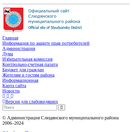
Главная
Информация по защите прав потребителей
Администрация
Дума
Избирательная комиссия
Контрольно-счетная палата
Бюджет для граждан
Жителям и гостям района
Информационная
Карта сайта
Новости
Версия для слабовидящих
©
Администрация Слюдянского муниципального района
2006–2024