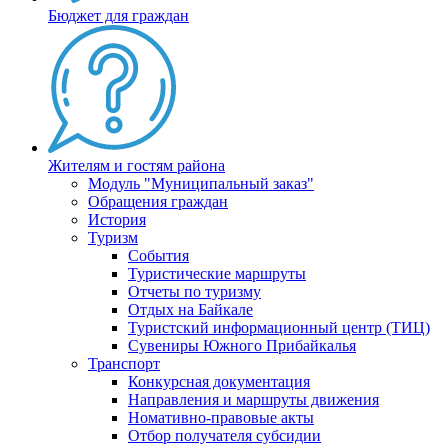
Бюджет для граждан
Жителям и гостям района
Модуль "Муниципальный заказ"
Обращения граждан
История
Туризм
События
Туристические маршруты
Отчеты по туризму
Отдых на Байкале
Туристский информационный центр (ТИЦ)
Сувениры Южного Прибайкалья
Транспорт
Конкурсная документация
Направления и маршруты движения
Номативно-правовые акты
Отбор получателя субсидии