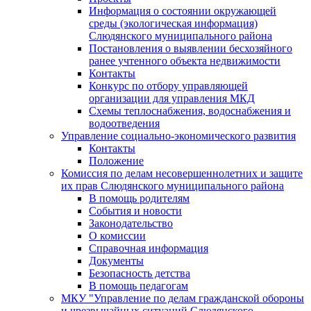
Информация о состоянии окружающей
среды (экологическая информация)
Слюдянского муниципального района
Постановления о выявлении бесхозяйного
ранее учтенного объекта недвижимости
Контакты
Конкурс по отбору управляющей
организации для управления МКД
Схемы теплоснабжения, водоснабжения и
водоотведения
Управление социально-экономического развития
Контакты
Положение
Комиссия по делам несовершеннолетних и защите
их прав Слюдянского муниципального района
В помощь родителям
События и новости
Законодательство
О комиссии
Справочная информация
Документы
Безопасность детства
В помощь педагогам
МКУ "Управление по делам гражданской обороны
и чрезвычайных ситуаций Слюдянского