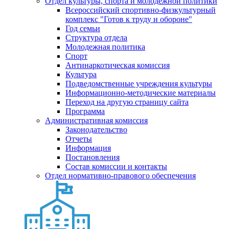
Отдел культуры, спорта и молодежной политики
Всероссийский спортивно-физкультурный
комплекс "Готов к труду и обороне"
Год семьи
Структура отдела
Молодежная политика
Спорт
Антинаркотическая комиссия
Культура
Подведомственные учреждения культуры
Информационно-методические материалы
Переход на другую страницу сайта
Программа
Административная комиссия
Законодательство
Отчеты
Информация
Постановления
Состав комиссии и контакты
Отдел нормативно-правового обеспечения