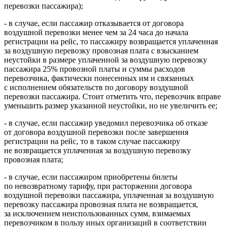
перевозки пассажира);
- в случае, если пассажир отказывается от договора
воздушной перевозки менее чем за 24 часа до начала
регистрации на рейс, то пассажиру возвращается уплаченная
за воздушную перевозку провозная плата с взысканием
неустойки в размере уплаченной за воздушную перевозку
пассажира 25% провозной платы и суммы расходов
перевозчика, фактически понесенных им и связанных
с исполнением обязательств по договору воздушной
перевозки пассажира. Стоит отметить что, перевозчик вправе
уменьшить размер указанной неустойки, но не увеличить ее;
- в случае, если пассажир уведомил перевозчика об отказе
от договора воздушной перевозки после завершения
регистрации на рейс, то в таком случае пассажиру
не возвращается уплаченная за воздушную перевозку
провозная плата;
- в случае, если пассажиром приобретены билеты
по невозвратному тарифу, при расторжении договора
воздушной перевозки пассажира, уплаченная за воздушную
перевозку пассажира провозная плата не возвращается,
за исключением неиспользованных сумм, взимаемых
перевозчиком в пользу иных организаций в соответствии