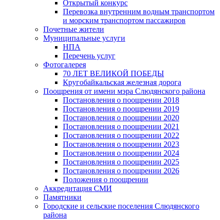
Открытый конкурс
Перевозка внутренним водным транспортом
и морским транспортом пассажиров
Почетные жители
Муниципальные услуги
НПА
Перечень услуг
Фотогалерея
70 ЛЕТ ВЕЛИКОЙ ПОБЕДЫ
Кругобайкальская железная дорога
Поощрения от имени мэра Слюдянского района
Постановления о поощрении 2018
Постановления о поощрении 2019
Постановления о поощрении 2020
Постановления о поощрении 2021
Постановления о поощрении 2022
Постановления о поощрении 2023
Постановления о поощрении 2024
Постановления о поощрении 2025
Постановления о поощрении 2026
Положения о поощрении
Аккредитация СМИ
Памятники
Городские и сельские поселения Слюдянского
района