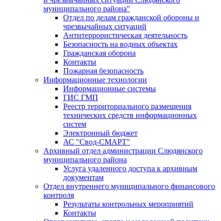
муниципального района"
Отдел по делам гражданской обороны и
чрезвычайных ситуаций
Антитеррористическая деятельность
Безопасность на водных объектах
Гражданская оборона
Контакты
Пожарная безопасность
Информационные технологии
Информационные системы
ГИС ГМП
Реестр территориального размещения
технических средств информационных
систем
Электронный бюджет
АС "Свод-СМАРТ"
Архивный отдел администрации Слюдянского
муниципального района
Услуга удаленного доступа к архивным
документам
Отдел внутреннего муниципального финансового
контроля
Результаты контрольных мероприятий
Контакты