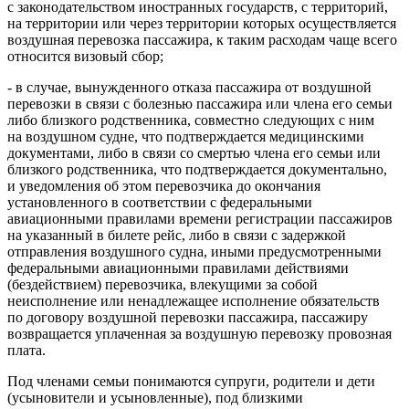
с законодательством иностранных государств, с территорий,
на территории или через территории которых осуществляется
воздушная перевозка пассажира, к таким расходам чаще всего
относится визовый сбор;
- в случае, вынужденного отказа пассажира от воздушной
перевозки в связи с болезнью пассажира или члена его семьи
либо близкого родственника, совместно следующих с ним
на воздушном судне, что подтверждается медицинскими
документами, либо в связи со смертью члена его семьи или
близкого родственника, что подтверждается документально,
и уведомления об этом перевозчика до окончания
установленного в соответствии с федеральными
авиационными правилами времени регистрации пассажиров
на указанный в билете рейс, либо в связи с задержкой
отправления воздушного судна, иными предусмотренными
федеральными авиационными правилами действиями
(бездействием) перевозчика, влекущими за собой
неисполнение или ненадлежащее исполнение обязательств
по договору воздушной перевозки пассажира, пассажиру
возвращается уплаченная за воздушную перевозку провозная
плата.
Под членами семьи понимаются супруги, родители и дети
(усыновители и усыновленные), под близкими