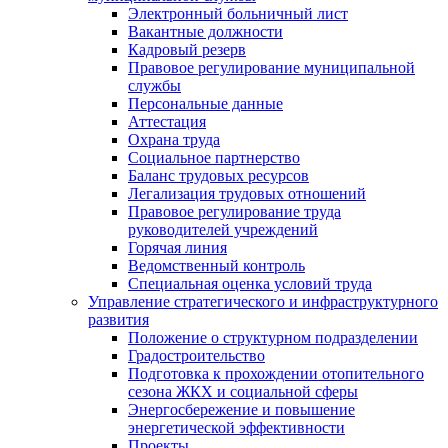
Электронный больничный лист
Вакантные должности
Кадровый резерв
Правовое регулирование муниципальной
службы
Персональные данные
Аттестация
Охрана труда
Социальное партнерство
Баланс трудовых ресурсов
Легализация трудовых отношений
Правовое регулирование труда
руководителей учреждений
Горячая линия
Ведомственный контроль
Специальная оценка условий труда
Управление стратегического и инфраструктурного
развития
Положение о структурном подразделении
Градостроительство
Подготовка к прохождении отопительного
сезона ЖКХ и социальной сферы
Энергосбережение и повышение
энергетической эффективности
Проекты