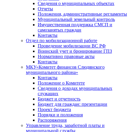
Сведения о муниципальных объектах
Отчеты
Положения, административные регламенты
Муниципальный земельный контроль
Имущественная поддержка СМСП и
самозанятых граждан
Контакты
Отдел по мобилизационной работе
Проведение мобилизации ВС РФ
Воинский учет и бронирование ГПЗ
Нормативно правовые акты
Контакты
МКУ«Комитет финансов Слюдянского
муниципального района»
Контакты
Положение о Комитете
Сведения о доходах муниципальных
служащих
Бюджет и отчетность
Бюджет для граждан: презентации
Проект бюджета
Порядки и положения
Распоряжения
Управление труда, заработной платы и
муниципальной службы