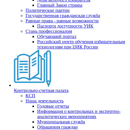
Главный Закон страны
Политические партии
Государственная гражданская служба
Равные права - равные возможности
Паспорта доступности УИК
Стань профессионалом
Обучающий портал
Российский центр обучения избирательным
технологиям при ЦИК России
Контрольно-счетная палата
КСП
Наша деятельность
Годовые отчеты
Информация о контрольных и экспертно-
аналитических мероприятиях
Муниципальная служба
Обращения граждан