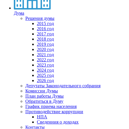
Дума
Решения думы
2015 год
2016 год
2017 год
2018 год
2019 год
2020 год
2021 год
2022 год
2023 год
2024 год
2025 год
2026 год
Депутаты Законодательного собрания
Комиссии Думы
План работы Думы
Обратиться в Думу
График приема населения
Противодействие коррупции
НПА
Сведенния о доходах
Контакты