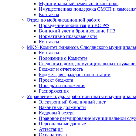
Муниципальный земельный контроль
Имущественная поддержка СМСП и самозаня
Контакты
Отдел по мобилизационной работе
Проведение мобилизации ВС РФ
Воинский учет и бронирование ГПЗ
Нормативно правовые акты
Контакты
МКУ«Комитет финансов Слюдянского муниципальн
Контакты
Положение о Комитете
Сведения о доходах муниципальных служащи
Бюджет и отчетность
Бюджет для граждан: презентации
Проект бюджета
Порядки и положения
Распоряжения
Управление труда, заработной платы и муниципал
Электронный больничный лист
Вакантные должности
Кадровый резерв
Правовое регулирование муниципальной слу
Персональные данные
Аттестация
Охрана труда