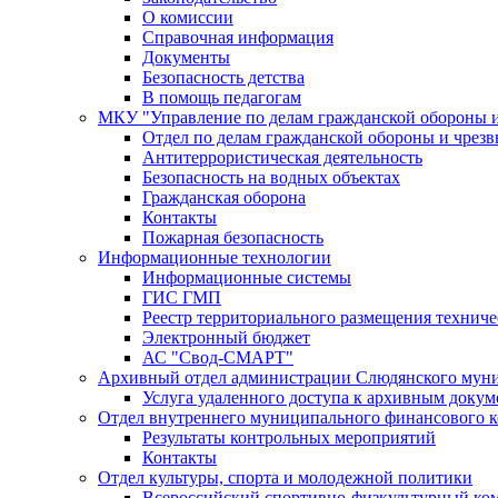
О комиссии
Справочная информация
Документы
Безопасность детства
В помощь педагогам
МКУ "Управление по делам гражданской обороны 
Отдел по делам гражданской обороны и чрез
Антитеррористическая деятельность
Безопасность на водных объектах
Гражданская оборона
Контакты
Пожарная безопасность
Информационные технологии
Информационные системы
ГИС ГМП
Реестр территориального размещения технич
Электронный бюджет
АС "Свод-СМАРТ"
Архивный отдел администрации Слюдянского муни
Услуга удаленного доступа к архивным докум
Отдел внутреннего муниципального финансового к
Результаты контрольных мероприятий
Контакты
Отдел культуры, спорта и молодежной политики
Всероссийский спортивно-физкультурный комп