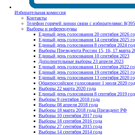
Избирательная комиссия
Контакты
Телефон горячей линии связи с избирателями: 8(39
Выборы и референдумы
Единый день голосования 20 сентября 2026 г
Единый день голосования 14 сентября 2025 г
Единый день голосования 8 сентября 2024 год
Выборы Президента России 15, 16, 17 марта 2
Единый день голосования 10 сентября 2023
Дополнительные выборы 23 апреля 2023
Единый день голосования 11 сентября 2022 го
Единый день голосования 19 сентября 2021 г
Единый день голосования 13 сентября 2020 г
Общероссийское голосование 1 июля 2020 го
Выборы 22 марта 2020 года
Единый день голосования 8 сентября 2019 год
Выборы 9 сентября 2018 года
Выборы 08 апреля 2018 года
Выборы 18 марта 2018 года Президент РФ
Выборы 10 сентября 2017 года
Выборы 18 сентября 2016 года
Выборы 27 сентября 2015 года
Выборы 14 сентября 2014 года