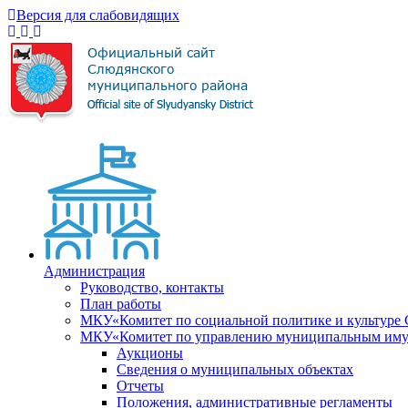
Версия для слабовидящих
Администрация
Руководство, контакты
План работы
МКУ«Комитет по социальной политике и культуре
МКУ«Комитет по управлению муниципальным имущ
Аукционы
Сведения о муниципальных объектах
Отчеты
Положения, административные регламенты