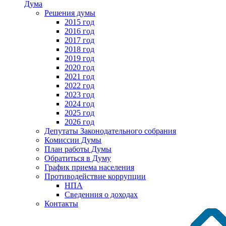
Дума
Решения думы
2015 год
2016 год
2017 год
2018 год
2019 год
2020 год
2021 год
2022 год
2023 год
2024 год
2025 год
2026 год
Депутаты Законодательного собрания
Комиссии Думы
План работы Думы
Обратиться в Думу
График приема населения
Противодействие коррупции
НПА
Сведенния о доходах
Контакты