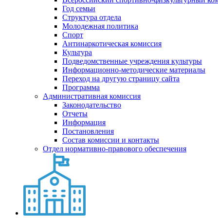
Год семьи
Структура отдела
Молодежная политика
Спорт
Антинаркотическая комиссия
Культура
Подведомственные учреждения культуры
Информационно-методические материалы
Переход на другую страницу сайта
Программа
Административная комиссия
Законодательство
Отчеты
Информация
Постановления
Состав комиссии и контакты
Отдел нормативно-правового обеспечения