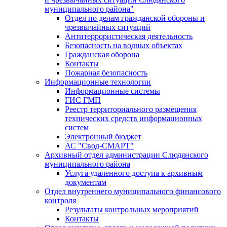
муниципального района"
Отдел по делам гражданской обороны и
чрезвычайных ситуаций
Антитеррористическая деятельность
Безопасность на водных объектах
Гражданская оборона
Контакты
Пожарная безопасность
Информационные технологии
Информационные системы
ГИС ГМП
Реестр территориального размещения
технических средств информационных
систем
Электронный бюджет
АС "Свод-СМАРТ"
Архивный отдел администрации Слюдянского
муниципального района
Услуга удаленного доступа к архивным
документам
Отдел внутреннего муниципального финансового
контроля
Результаты контрольных мероприятий
Контакты