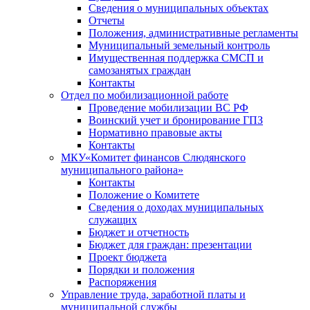
Сведения о муниципальных объектах
Отчеты
Положения, административные регламенты
Муниципальный земельный контроль
Имущественная поддержка СМСП и
самозанятых граждан
Контакты
Отдел по мобилизационной работе
Проведение мобилизации ВС РФ
Воинский учет и бронирование ГПЗ
Нормативно правовые акты
Контакты
МКУ«Комитет финансов Слюдянского
муниципального района»
Контакты
Положение о Комитете
Сведения о доходах муниципальных
служащих
Бюджет и отчетность
Бюджет для граждан: презентации
Проект бюджета
Порядки и положения
Распоряжения
Управление труда, заработной платы и
муниципальной службы