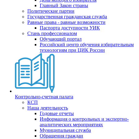
Главный Закон страны
Политические партии
Государственная гражданская служба
Равные права - равные возможности
Паспорта доступности УИК
Стань профессионалом
Обучающий портал
Российский центр обучения избирательным
технологиям при ЦИК России
Контрольно-счетная палата
КСП
Наша деятельность
Годовые отчеты
Информация о контрольных и экспертно-
аналитических мероприятиях
Муниципальная служба
Обращения граждан