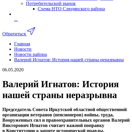
Потребительский рынок
Схема НТО Слюдянского района
...
Обратиться
Главная
Новости
Новости района
Валерий Игнатов: История нашей страны неразрывна
06.05.2020
Валерий Игнатов: История
нашей страны неразрывна
Председатель Совета Иркутской областной общественной
организации ветеранов (пенсионеров) войны, труда,
Вооруженных сил и правоохранительных органов Валерий
Викторович Игнатов считает важной поправку
в Конституцию о защите исторической правды.