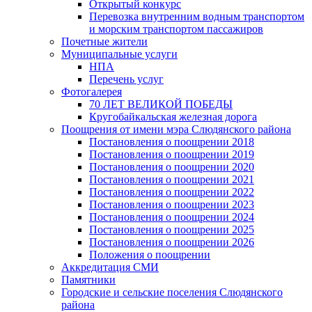
Открытый конкурс
Перевозка внутренним водным транспортом
и морским транспортом пассажиров
Почетные жители
Муниципальные услуги
НПА
Перечень услуг
Фотогалерея
70 ЛЕТ ВЕЛИКОЙ ПОБЕДЫ
Кругобайкальская железная дорога
Поощрения от имени мэра Слюдянского района
Постановления о поощрении 2018
Постановления о поощрении 2019
Постановления о поощрении 2020
Постановления о поощрении 2021
Постановления о поощрении 2022
Постановления о поощрении 2023
Постановления о поощрении 2024
Постановления о поощрении 2025
Постановления о поощрении 2026
Положения о поощрении
Аккредитация СМИ
Памятники
Городские и сельские поселения Слюдянского
района