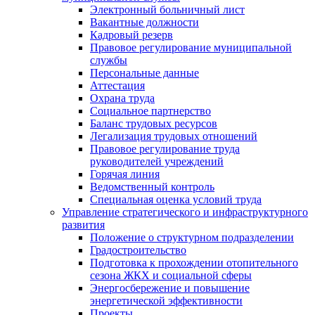
Электронный больничный лист
Вакантные должности
Кадровый резерв
Правовое регулирование муниципальной
службы
Персональные данные
Аттестация
Охрана труда
Социальное партнерство
Баланс трудовых ресурсов
Легализация трудовых отношений
Правовое регулирование труда
руководителей учреждений
Горячая линия
Ведомственный контроль
Специальная оценка условий труда
Управление стратегического и инфраструктурного
развития
Положение о структурном подразделении
Градостроительство
Подготовка к прохождении отопительного
сезона ЖКХ и социальной сферы
Энергосбережение и повышение
энергетической эффективности
Проекты