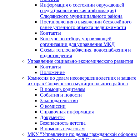
Информация о состоянии окружающей
среды (экологическая информация)
Слюдянского муниципального района
Постановления о выявлении бесхозяйного
ранее учтенного объекта недвижимости
Контакты
Конкурс по отбору управляющей
организации для управления МКД
Схемы теплоснабжения, водоснабжения и
водоотведения
Управление социально-экономического развития
Контакты
Положение
Комиссия по делам несовершеннолетних и защите
их прав Слюдянского муниципального района
В помощь родителям
События и новости
Законодательство
О комиссии
Справочная информация
Документы
Безопасность детства
В помощь педагогам
МКУ "Управление по делам гражданской обороны
и чрезвычайных ситуаций Слюдянского