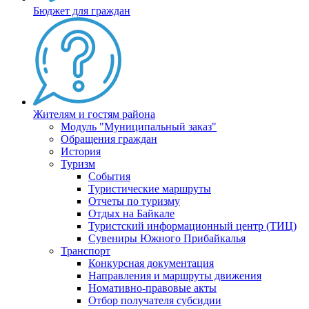
Бюджет для граждан
Жителям и гостям района
Модуль "Муниципальный заказ"
Обращения граждан
История
Туризм
События
Туристические маршруты
Отчеты по туризму
Отдых на Байкале
Туристский информационный центр (ТИЦ)
Сувениры Южного Прибайкалья
Транспорт
Конкурсная документация
Направления и маршруты движения
Номативно-правовые акты
Отбор получателя субсидии