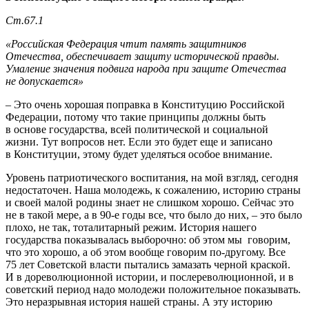
Ст.67.1
«Российская Федерация чтит память защитников
Отечества, обеспечивает защиту исторической правды.
Умаление значения подвига народа при защите Отечества
не допускается»
– Это очень хорошая поправка в Конституцию Российской
Федерации, потому что такие принципы должны быть
в основе государства, всей политической и социальной
жизни. Тут вопросов нет. Если это будет еще и записано
в Конституции, этому будет уделяться особое внимание.
Уровень патриотического воспитания, на мой взгляд, сегодня
недостаточен. Наша молодежь, к сожалению, историю страны
и своей малой родины знает не слишком хорошо. Сейчас это
не в такой мере, а в 90-е годы все, что было до них, – это было
плохо, не так, тоталитарный режим. История нашего
государства показывалась выборочно: об этом мы говорим,
что это хорошо, а об этом вообще говорим по-другому. Все
75 лет Советской власти пытались замазать черной краской.
И в дореволюционной истории, и послереволюционной, и в
советский период надо молодежи положительное показывать.
Это неразрывная история нашей страны. А эту историю