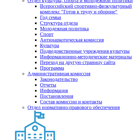
Отдел культуры, спорта и молодежной политики
Всероссийский спортивно-физкультурный
комплекс "Готов к труду и обороне"
Год семьи
Структура отдела
Молодежная политика
Спорт
Антинаркотическая комиссия
Культура
Подведомственные учреждения культуры
Информационно-методические материалы
Переход на другую страницу сайта
Программа
Административная комиссия
Законодательство
Отчеты
Информация
Постановления
Состав комиссии и контакты
Отдел нормативно-правового обеспечения