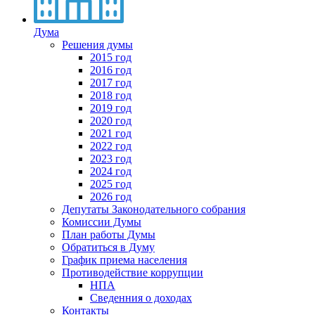
Дума
Решения думы
2015 год
2016 год
2017 год
2018 год
2019 год
2020 год
2021 год
2022 год
2023 год
2024 год
2025 год
2026 год
Депутаты Законодательного собрания
Комиссии Думы
План работы Думы
Обратиться в Думу
График приема населения
Противодействие коррупции
НПА
Сведенния о доходах
Контакты