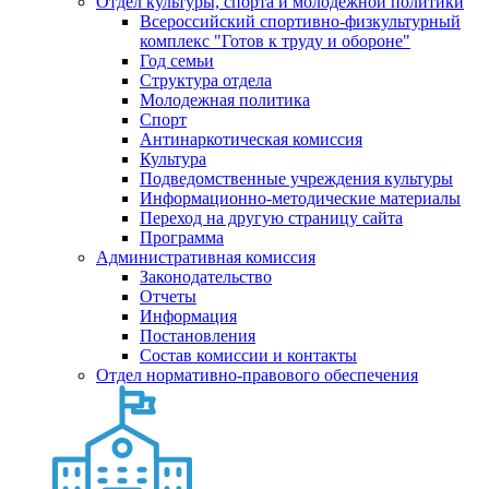
Отдел культуры, спорта и молодежной политики
Всероссийский спортивно-физкультурный
комплекс "Готов к труду и обороне"
Год семьи
Структура отдела
Молодежная политика
Спорт
Антинаркотическая комиссия
Культура
Подведомственные учреждения культуры
Информационно-методические материалы
Переход на другую страницу сайта
Программа
Административная комиссия
Законодательство
Отчеты
Информация
Постановления
Состав комиссии и контакты
Отдел нормативно-правового обеспечения