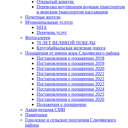
Открытый конкурс
Перевозка внутренним водным транспортом
и морским транспортом пассажиров
Почетные жители
Муниципальные услуги
НПА
Перечень услуг
Фотогалерея
70 ЛЕТ ВЕЛИКОЙ ПОБЕДЫ
Кругобайкальская железная дорога
Поощрения от имени мэра Слюдянского района
Постановления о поощрении 2018
Постановления о поощрении 2019
Постановления о поощрении 2020
Постановления о поощрении 2021
Постановления о поощрении 2022
Постановления о поощрении 2023
Постановления о поощрении 2024
Постановления о поощрении 2025
Постановления о поощрении 2026
Положения о поощрении
Аккредитация СМИ
Памятники
Городские и сельские поселения Слюдянского
района