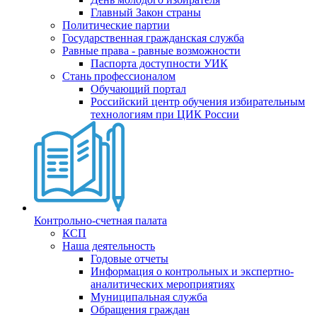
Главный Закон страны
Политические партии
Государственная гражданская служба
Равные права - равные возможности
Паспорта доступности УИК
Стань профессионалом
Обучающий портал
Российский центр обучения избирательным
технологиям при ЦИК России
Контрольно-счетная палата
КСП
Наша деятельность
Годовые отчеты
Информация о контрольных и экспертно-
аналитических мероприятиях
Муниципальная служба
Обращения граждан