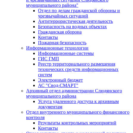
муниципального района"
Отдел по делам гражданской обороны и
чрезвычайных ситуаций
Антитеррористическая деятельность
Безопасность на водных объектах
Гражданская оборона
Контакты
Пожарная безопасность
Информационные технологии
Информационные системы
ГИС ГМП
Реестр территориального размещения
технических средств информационных
систем
Электронный бюджет
АС "Свод-СМАРТ"
Архивный отдел администрации Слюдянского
муниципального района
Услуга удаленного доступа к архивным
документам
Отдел внутреннего муниципального финансового
контроля
Результаты контрольных мероприятий
Контакты