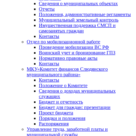
Сведения о муниципальных объектах
Отчеты
Положения, административные регламенты
Муниципальный земельный контроль
Имущественная поддержка СМСП и
самозанятых граждан
Контакты
Отдел по мобилизационной работе
Проведение мобилизации ВС РФ
Воинский учет и бронирование ГПЗ
Нормативно правовые акты
Контакты
МКУ«Комитет финансов Слюдянского
муниципального района»
Контакты
Положение о Комитете
Сведения о доходах муниципальных
служащих
Бюджет и отчетность
Бюджет для граждан: презентации
Проект бюджета
Порядки и положения
Распоряжения
Управление труда, заработной платы и
муниципальной службы