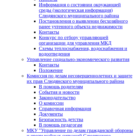
Информация о состоянии окружающей
среды (экологическая информация)
Слюдянского муниципального района
Постановления о выявлении бесхозяйного
ранее учтенного объекта недвижимости
Контакты
Конкурс по отбору управляющей
организации для управления МКД
Схемы теплоснабжения, водоснабжения и
водоотведения
Управление социально-экономического развития
Контакты
Положение
Комиссия по делам несовершеннолетних и защите
их прав Слюдянского муниципального района
В помощь родителям
События и новости
Законодательство
О комиссии
Справочная информация
Документы
Безопасность детства
В помощь педагогам
МКУ "Управление по делам гражданской обороны
и чрезвычайных ситуаций Слюдянского