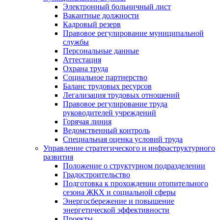
Электронный больничный лист
Вакантные должности
Кадровый резерв
Правовое регулирование муниципальной
службы
Персональные данные
Аттестация
Охрана труда
Социальное партнерство
Баланс трудовых ресурсов
Легализация трудовых отношений
Правовое регулирование труда
руководителей учреждений
Горячая линия
Ведомственный контроль
Специальная оценка условий труда
Управление стратегического и инфраструктурного
развития
Положение о структурном подразделении
Градостроительство
Подготовка к прохождении отопительного
сезона ЖКХ и социальной сферы
Энергосбережение и повышение
энергетической эффективности
Проекты