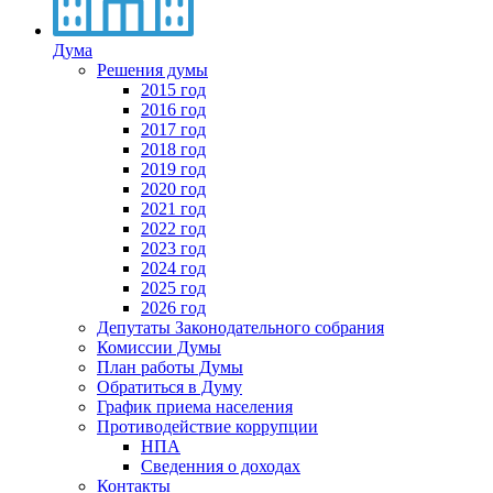
Дума
Решения думы
2015 год
2016 год
2017 год
2018 год
2019 год
2020 год
2021 год
2022 год
2023 год
2024 год
2025 год
2026 год
Депутаты Законодательного собрания
Комиссии Думы
План работы Думы
Обратиться в Думу
График приема населения
Противодействие коррупции
НПА
Сведенния о доходах
Контакты