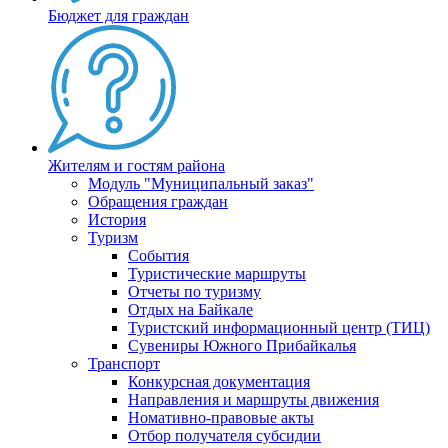
Бюджет для граждан
Жителям и гостям района
Модуль "Муниципальный заказ"
Обращения граждан
История
Туризм
События
Туристические маршруты
Отчеты по туризму
Отдых на Байкале
Туристский информационный центр (ТИЦ)
Сувениры Южного Прибайкалья
Транспорт
Конкурсная документация
Направления и маршруты движения
Номативно-правовые акты
Отбор получателя субсидии