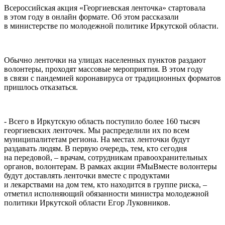
Всероссийская акция «Георгиевская ленточка» стартовала
в этом году в онлайн формате. Об этом рассказали
в министерстве по молодежной политике Иркутской области.
Обычно ленточки на улицах населенных пунктов раздают
волонтеры, проходят массовые мероприятия. В этом году
в связи с пандемией коронавируса от традиционных форматов
пришлось отказаться.
- Всего в Иркутскую область поступило более 160 тысяч
георгиевских ленточек. Мы распределили их по всем
муниципалитетам региона. На местах ленточки будут
раздавать людям. В первую очередь, тем, кто сегодня
на передовой, – врачам, сотрудникам правоохранительных
органов, волонтерам. В рамках акции #МыВместе волонтеры
будут доставлять ленточки вместе с продуктами
и лекарствами на дом тем, кто находится в группе риска, –
отметил исполняющий обязанности министра молодежной
политики Иркутской области Егор Луковников.