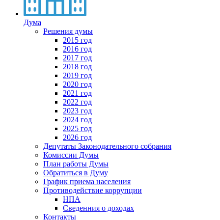
Дума
Решения думы
2015 год
2016 год
2017 год
2018 год
2019 год
2020 год
2021 год
2022 год
2023 год
2024 год
2025 год
2026 год
Депутаты Законодательного собрания
Комиссии Думы
План работы Думы
Обратиться в Думу
График приема населения
Противодействие коррупции
НПА
Сведенния о доходах
Контакты