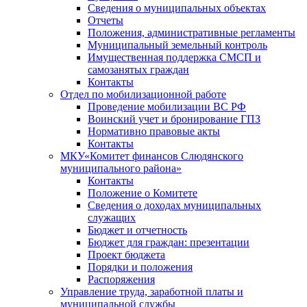
Сведения о муниципальных объектах
Отчеты
Положения, административные регламенты
Муниципальный земельный контроль
Имущественная поддержка СМСП и
самозанятых граждан
Контакты
Отдел по мобилизационной работе
Проведение мобилизации ВС РФ
Воинский учет и бронирование ГПЗ
Нормативно правовые акты
Контакты
МКУ«Комитет финансов Слюдянского
муниципального района»
Контакты
Положение о Комитете
Сведения о доходах муниципальных
служащих
Бюджет и отчетность
Бюджет для граждан: презентации
Проект бюджета
Порядки и положения
Распоряжения
Управление труда, заработной платы и
муниципальной службы