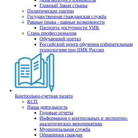
Главный Закон страны
Политические партии
Государственная гражданская служба
Равные права - равные возможности
Паспорта доступности УИК
Стань профессионалом
Обучающий портал
Российский центр обучения избирательным
технологиям при ЦИК России
Контрольно-счетная палата
КСП
Наша деятельность
Годовые отчеты
Информация о контрольных и экспертно-
аналитических мероприятиях
Муниципальная служба
Обращения граждан