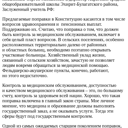
общеобразовательной школы Эхирит-Булагатского района,
Заслуженный учитель РФ:
Предлагаемые поправки в Конституцию касаются в том числе
вопросов здравоохранения и пенсионных выплат.
Поддерживаю их. Считаю, что поправка о том, что должен
быть контроль за медицинским обслуживанием, включает в
себя целый пласт вопросов. В сельских поселениях, особенно
расположенных территориально далеко от районных
и областных больниц, необходимо поэтапно открывать
участковые больницы. Хозяйственный уклад жизни,
связанный с сельским хозяйством, зачастую не позволяет
людям вовремя обращаться за медицинской помощью.
Фельдшерско-акушерские пункты, конечно, работают,
но этого недостаточно.
Контроль за медицинским обслуживанием, доступностью
и качеством медицинского обслуживания – это, по большому
счету, контроль за здоровьем всей нации. Хорошо, что такая
поправка включена в главный закон страны. Мое личное
мнение, что медицина и образование должны выполнять
государственный заказ, а не оказывать услуги. Тогда эти
сферы будут под государственным контролем.
Одной из самых ожидаемых старшим поколением поправок,