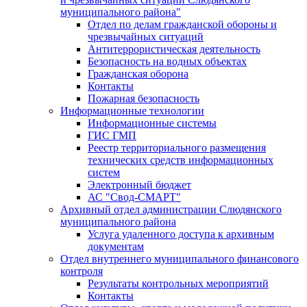
муниципального района"
Отдел по делам гражданской обороны и
чрезвычайных ситуаций
Антитеррористическая деятельность
Безопасность на водных объектах
Гражданская оборона
Контакты
Пожарная безопасность
Информационные технологии
Информационные системы
ГИС ГМП
Реестр территориального размещения
технических средств информационных
систем
Электронный бюджет
АС "Свод-СМАРТ"
Архивный отдел администрации Слюдянского
муниципального района
Услуга удаленного доступа к архивным
документам
Отдел внутреннего муниципального финансового
контроля
Результаты контрольных мероприятий
Контакты