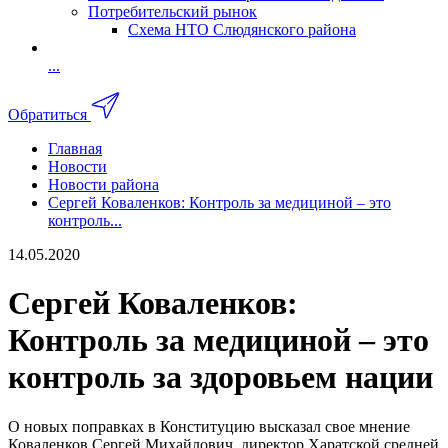
Потребительский рынок
Схема НТО Слюдянского района
...
Обратиться
Главная
Новости
Новости района
Сергей Коваленков: Контроль за медициной – это
контроль...
14.05.2020
Сергей Коваленков:
Контроль за медициной – это
контроль за здоровьем нации
О новых поправках в Конституцию высказал свое мнение
Коваленков Сергей Михайлович, директор
Харатской средней