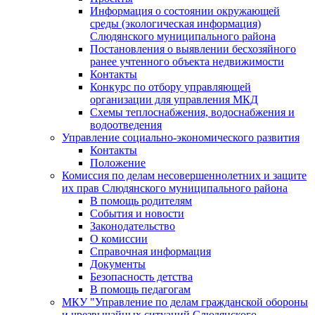
Информация о состоянии окружающей
среды (экологическая информация)
Слюдянского муниципального района
Постановления о выявлении бесхозяйного
ранее учтенного объекта недвижимости
Контакты
Конкурс по отбору управляющей
организации для управления МКД
Схемы теплоснабжения, водоснабжения и
водоотведения
Управление социально-экономического развития
Контакты
Положение
Комиссия по делам несовершеннолетних и защите
их прав Слюдянского муниципального района
В помощь родителям
События и новости
Законодательство
О комиссии
Справочная информация
Документы
Безопасность детства
В помощь педагогам
МКУ "Управление по делам гражданской обороны
и чрезвычайных ситуаций Слюдянского