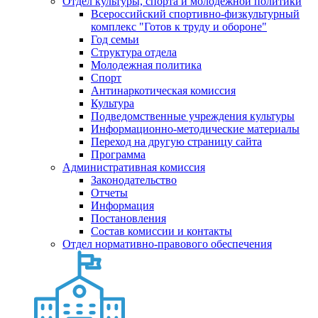
Отдел культуры, спорта и молодежной политики
Всероссийский спортивно-физкультурный
комплекс "Готов к труду и обороне"
Год семьи
Структура отдела
Молодежная политика
Спорт
Антинаркотическая комиссия
Культура
Подведомственные учреждения культуры
Информационно-методические материалы
Переход на другую страницу сайта
Программа
Административная комиссия
Законодательство
Отчеты
Информация
Постановления
Состав комиссии и контакты
Отдел нормативно-правового обеспечения