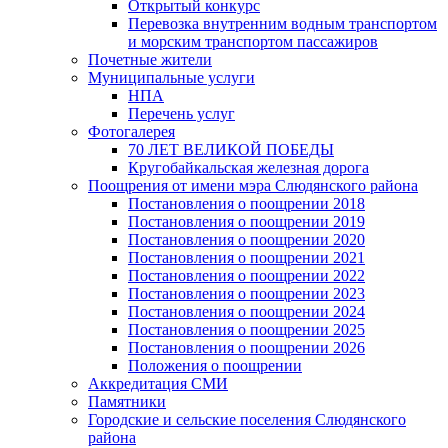
Открытый конкурс
Перевозка внутренним водным транспортом
и морским транспортом пассажиров
Почетные жители
Муниципальные услуги
НПА
Перечень услуг
Фотогалерея
70 ЛЕТ ВЕЛИКОЙ ПОБЕДЫ
Кругобайкальская железная дорога
Поощрения от имени мэра Слюдянского района
Постановления о поощрении 2018
Постановления о поощрении 2019
Постановления о поощрении 2020
Постановления о поощрении 2021
Постановления о поощрении 2022
Постановления о поощрении 2023
Постановления о поощрении 2024
Постановления о поощрении 2025
Постановления о поощрении 2026
Положения о поощрении
Аккредитация СМИ
Памятники
Городские и сельские поселения Слюдянского
района