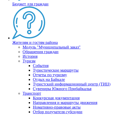
Бюджет для граждан
Жителям и гостям района
Модуль "Муниципальный заказ"
Обращения граждан
История
Туризм
События
Туристические маршруты
Отчеты по туризму
Отдых на Байкале
Туристский информационный центр (ТИЦ)
Сувениры Южного Прибайкалья
Транспорт
Конкурсная документация
Направления и маршруты движения
Номативно-правовые акты
Отбор получателя субсидии