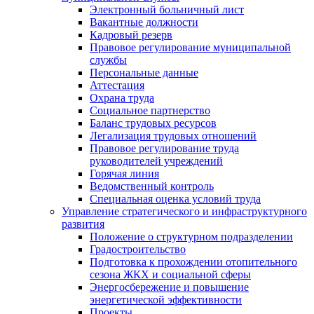
Электронный больничный лист
Вакантные должности
Кадровый резерв
Правовое регулирование муниципальной
службы
Персональные данные
Аттестация
Охрана труда
Социальное партнерство
Баланс трудовых ресурсов
Легализация трудовых отношений
Правовое регулирование труда
руководителей учреждений
Горячая линия
Ведомственный контроль
Специальная оценка условий труда
Управление стратегического и инфраструктурного
развития
Положение о структурном подразделении
Градостроительство
Подготовка к прохождении отопительного
сезона ЖКХ и социальной сферы
Энергосбережение и повышение
энергетической эффективности
Проекты