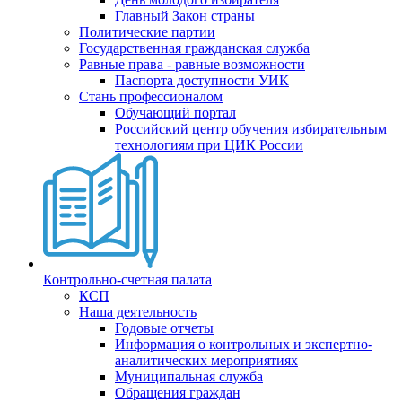
Главный Закон страны
Политические партии
Государственная гражданская служба
Равные права - равные возможности
Паспорта доступности УИК
Стань профессионалом
Обучающий портал
Российский центр обучения избирательным
технологиям при ЦИК России
Контрольно-счетная палата
КСП
Наша деятельность
Годовые отчеты
Информация о контрольных и экспертно-
аналитических мероприятиях
Муниципальная служба
Обращения граждан