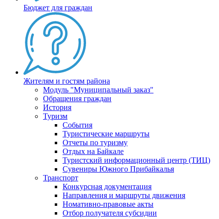
Бюджет для граждан
Жителям и гостям района
Модуль "Муниципальный заказ"
Обращения граждан
История
Туризм
События
Туристические маршруты
Отчеты по туризму
Отдых на Байкале
Туристский информационный центр (ТИЦ)
Сувениры Южного Прибайкалья
Транспорт
Конкурсная документация
Направления и маршруты движения
Номативно-правовые акты
Отбор получателя субсидии