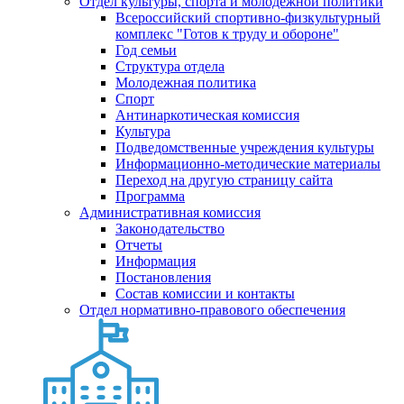
Отдел культуры, спорта и молодежной политики
Всероссийский спортивно-физкультурный
комплекс "Готов к труду и обороне"
Год семьи
Структура отдела
Молодежная политика
Спорт
Антинаркотическая комиссия
Культура
Подведомственные учреждения культуры
Информационно-методические материалы
Переход на другую страницу сайта
Программа
Административная комиссия
Законодательство
Отчеты
Информация
Постановления
Состав комиссии и контакты
Отдел нормативно-правового обеспечения