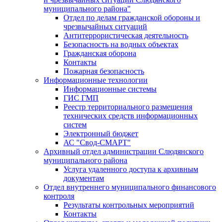
муниципального района"
Отдел по делам гражданской обороны и
чрезвычайных ситуаций
Антитеррористическая деятельность
Безопасность на водных объектах
Гражданская оборона
Контакты
Пожарная безопасность
Информационные технологии
Информационные системы
ГИС ГМП
Реестр территориального размещения
технических средств информационных
систем
Электронный бюджет
АС "Свод-СМАРТ"
Архивный отдел администрации Слюдянского
муниципального района
Услуга удаленного доступа к архивным
документам
Отдел внутреннего муниципального финансового
контроля
Результаты контрольных мероприятий
Контакты