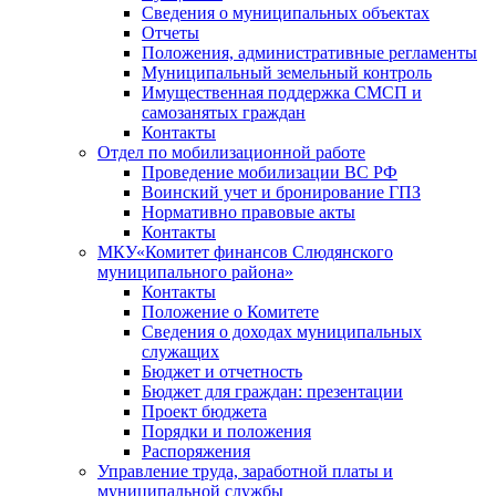
Сведения о муниципальных объектах
Отчеты
Положения, административные регламенты
Муниципальный земельный контроль
Имущественная поддержка СМСП и
самозанятых граждан
Контакты
Отдел по мобилизационной работе
Проведение мобилизации ВС РФ
Воинский учет и бронирование ГПЗ
Нормативно правовые акты
Контакты
МКУ«Комитет финансов Слюдянского
муниципального района»
Контакты
Положение о Комитете
Сведения о доходах муниципальных
служащих
Бюджет и отчетность
Бюджет для граждан: презентации
Проект бюджета
Порядки и положения
Распоряжения
Управление труда, заработной платы и
муниципальной службы