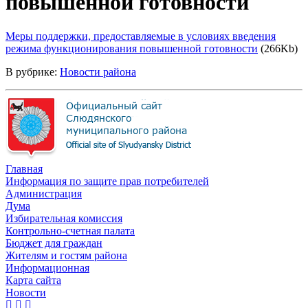
повышенной готовности
Меры поддержки, предоставляемые в условиях введения
режима функционирования повышенной готовности
(266Kb)
В рубрике:
Новости района
Главная
Информация по защите прав потребителей
Администрация
Дума
Избирательная комиссия
Контрольно-счетная палата
Бюджет для граждан
Жителям и гостям района
Информационная
Карта сайта
Новости