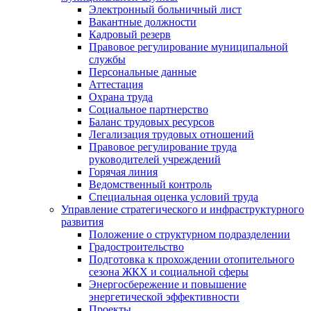
Электронный больничный лист
Вакантные должности
Кадровый резерв
Правовое регулирование муниципальной
службы
Персональные данные
Аттестация
Охрана труда
Социальное партнерство
Баланс трудовых ресурсов
Легализация трудовых отношений
Правовое регулирование труда
руководителей учреждений
Горячая линия
Ведомственный контроль
Специальная оценка условий труда
Управление стратегического и инфраструктурного
развития
Положение о структурном подразделении
Градостроительство
Подготовка к прохождении отопительного
сезона ЖКХ и социальной сферы
Энергосбережение и повышение
энергетической эффективности
Проекты