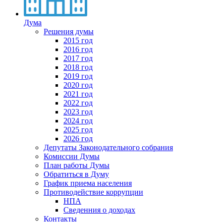
Дума
Решения думы
2015 год
2016 год
2017 год
2018 год
2019 год
2020 год
2021 год
2022 год
2023 год
2024 год
2025 год
2026 год
Депутаты Законодательного собрания
Комиссии Думы
План работы Думы
Обратиться в Думу
График приема населения
Противодействие коррупции
НПА
Сведенния о доходах
Контакты