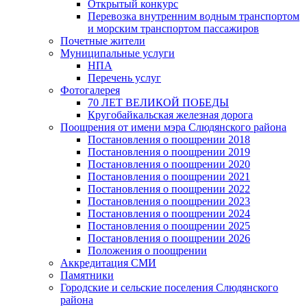
Открытый конкурс
Перевозка внутренним водным транспортом
и морским транспортом пассажиров
Почетные жители
Муниципальные услуги
НПА
Перечень услуг
Фотогалерея
70 ЛЕТ ВЕЛИКОЙ ПОБЕДЫ
Кругобайкальская железная дорога
Поощрения от имени мэра Слюдянского района
Постановления о поощрении 2018
Постановления о поощрении 2019
Постановления о поощрении 2020
Постановления о поощрении 2021
Постановления о поощрении 2022
Постановления о поощрении 2023
Постановления о поощрении 2024
Постановления о поощрении 2025
Постановления о поощрении 2026
Положения о поощрении
Аккредитация СМИ
Памятники
Городские и сельские поселения Слюдянского
района