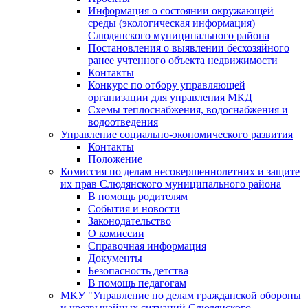
Информация о состоянии окружающей
среды (экологическая информация)
Слюдянского муниципального района
Постановления о выявлении бесхозяйного
ранее учтенного объекта недвижимости
Контакты
Конкурс по отбору управляющей
организации для управления МКД
Схемы теплоснабжения, водоснабжения и
водоотведения
Управление социально-экономического развития
Контакты
Положение
Комиссия по делам несовершеннолетних и защите
их прав Слюдянского муниципального района
В помощь родителям
События и новости
Законодательство
О комиссии
Справочная информация
Документы
Безопасность детства
В помощь педагогам
МКУ "Управление по делам гражданской обороны
и чрезвычайных ситуаций Слюдянского