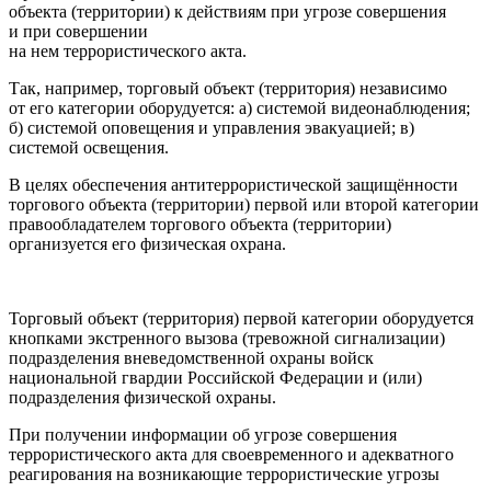
объекта (территории) к действиям при угрозе совершения
и при совершении
на нем террористического акта.
Так, например, торговый объект (территория) независимо
от его категории оборудуется: а) системой видеонаблюдения;
б) системой оповещения и управления эвакуацией; в)
системой освещения.
В целях обеспечения антитеррористической защищённости
торгового объекта (территории) первой или второй категории
правообладателем торгового объекта (территории)
организуется его физическая охрана.
Торговый объект (территория) первой категории оборудуется
кнопками экстренного вызова (тревожной сигнализации)
подразделения вневедомственной охраны войск
национальной гвардии Российской Федерации и (или)
подразделения физической охраны.
При получении информации об угрозе совершения
террористического акта для своевременного и адекватного
реагирования на возникающие террористические угрозы