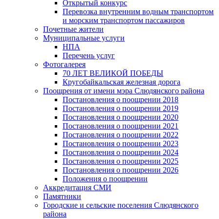
Открытый конкурс
Перевозка внутренним водным транспортом
и морским транспортом пассажиров
Почетные жители
Муниципальные услуги
НПА
Перечень услуг
Фотогалерея
70 ЛЕТ ВЕЛИКОЙ ПОБЕДЫ
Кругобайкальская железная дорога
Поощрения от имени мэра Слюдянского района
Постановления о поощрении 2018
Постановления о поощрении 2019
Постановления о поощрении 2020
Постановления о поощрении 2021
Постановления о поощрении 2022
Постановления о поощрении 2023
Постановления о поощрении 2024
Постановления о поощрении 2025
Постановления о поощрении 2026
Положения о поощрении
Аккредитация СМИ
Памятники
Городские и сельские поселения Слюдянского
района