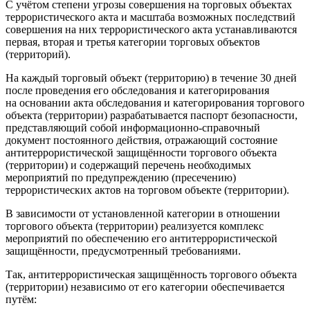
С учётом степени угрозы совершения на торговых объектах
террористического акта и масштаба возможных последствий
совершения на них террористического акта устанавливаются
первая, вторая и третья категории торговых объектов
(территорий).
На каждый торговый объект (территорию) в течение 30 дней
после проведения его обследования и категорирования
на основании акта обследования и категорирования торгового
объекта (территории) разрабатывается паспорт безопасности,
представляющий собой информационно-справочный
документ постоянного действия, отражающий состояние
антитеррористической защищённости торгового объекта
(территории) и содержащий перечень необходимых
мероприятий по предупреждению (пресечению)
террористических актов на торговом объекте (территории).
В зависимости от установленной категории в отношении
торгового объекта (территории) реализуется комплекс
мероприятий по обеспечению его антитеррористической
защищённости, предусмотренный требованиями.
Так, антитеррористическая защищённость торгового объекта
(территории) независимо от его категории обеспечивается
путём: