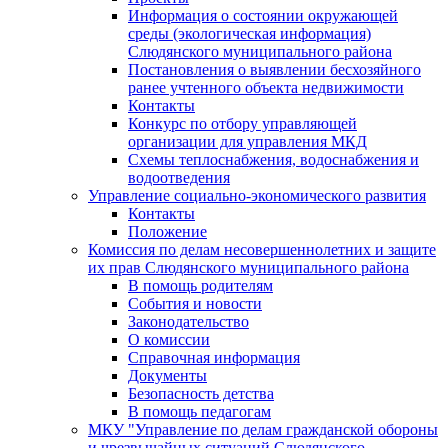
Информация о состоянии окружающей
среды (экологическая информация)
Слюдянского муниципального района
Постановления о выявлении бесхозяйного
ранее учтенного объекта недвижимости
Контакты
Конкурс по отбору управляющей
организации для управления МКД
Схемы теплоснабжения, водоснабжения и
водоотведения
Управление социально-экономического развития
Контакты
Положение
Комиссия по делам несовершеннолетних и защите
их прав Слюдянского муниципального района
В помощь родителям
События и новости
Законодательство
О комиссии
Справочная информация
Документы
Безопасность детства
В помощь педагогам
МКУ "Управление по делам гражданской обороны
и чрезвычайных ситуаций Слюдянского