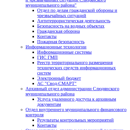
муниципального района"
Отдел по делам гражданской обороны и
чрезвычайных ситуаций
Антитеррористическая деятельность
Безопасность на водных объектах
Гражданская оборона
Контакты
Пожарная безопасность
Информационные технологии
Информационные системы
ГИС ГМП
Реестр территориального размещения
технических средств информационных
систем
Электронный бюджет
АС "Свод-СМАРТ"
Архивный отдел администрации Слюдянского
муниципального района
Услуга удаленного доступа к архивным
документам
Отдел внутреннего муниципального финансового
контроля
Результаты контрольных мероприятий
Контакты