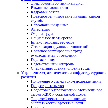
Электронный больничный лист
Вакантные должности
Кадровый резерв
Правовое регулирование муниципальной
службы
Персональные данные
Аттестация
Охрана труда
Социальное партнерство
Баланс трудовых ресурсов
Легализация трудовых отношений
Правовое регулирование труда
руководителей учреждений
Горячая линия
Ведомственный контроль
Специальная оценка условий труда
Управление стратегического и инфраструктурного
развития
Положение о структурном подразделении
Градостроительство
Подготовка к прохождении отопительного
сезона ЖКХ и социальной сферы
Энергосбережение и повышение
энергетической эффективности
Проекты