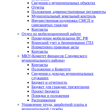
Сведения о муниципальных объектах
Отчеты
Положения, административные регламенты
Муниципальный земельный контроль
Имущественная поддержка СМСП и
самозанятых граждан
Контакты
Отдел по мобилизационной работе
Проведение мобилизации ВС РФ
Воинский учет и бронирование ГПЗ
Нормативно правовые акты
Контакты
МКУ«Комитет финансов Слюдянского
муниципального района»
Контакты
Положение о Комитете
Сведения о доходах муниципальных
служащих
Бюджет и отчетность
Бюджет для граждан: презентации
Проект бюджета
Порядки и положения
Распоряжения
Управление труда, заработной платы и
муниципальной службы