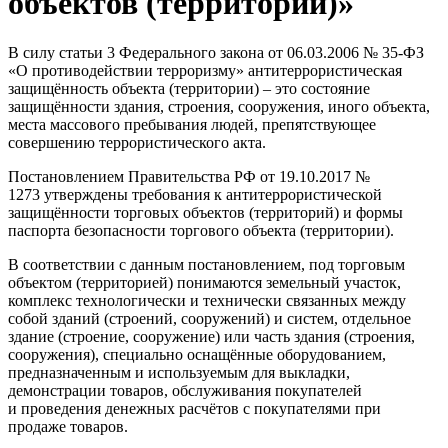
объектов (территорий)»
В силу статьи 3 Федерального закона от 06.03.2006 № 35-ФЗ
«О противодействии терроризму» антитеррористическая
защищённость объекта (территории) – это состояние
защищённости здания, строения, сооружения, иного объекта,
места массового пребывания людей, препятствующее
совершению террористического акта.
Постановлением Правительства РФ от 19.10.2017 №
1273 утверждены требования к антитеррористической
защищённости торговых объектов (территорий) и формы
паспорта безопасности торгового объекта (территории).
В соответствии с данным постановлением, под торговым
объектом (территорией) понимаются земельный участок,
комплекс технологически и технически связанных между
собой зданий (строений, сооружений) и систем, отдельное
здание (строение, сооружение) или часть здания (строения,
сооружения), специально оснащённые оборудованием,
предназначенным и используемым для выкладки,
демонстрации товаров, обслуживания покупателей
и проведения денежных расчётов с покупателями при
продаже товаров.