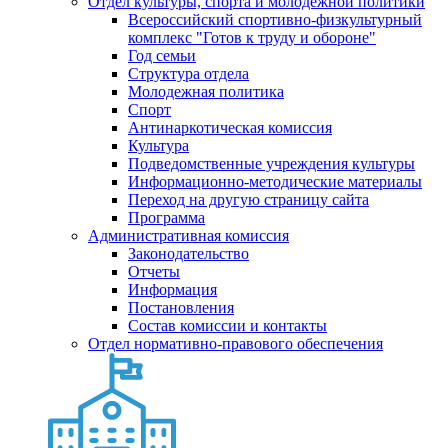
Отдел культуры, спорта и молодежной политики
Всероссийский спортивно-физкультурный
комплекс "Готов к труду и обороне"
Год семьи
Структура отдела
Молодежная политика
Спорт
Антинаркотическая комиссия
Культура
Подведомственные учреждения культуры
Информационно-методические материалы
Переход на другую страницу сайта
Программа
Административная комиссия
Законодательство
Отчеты
Информация
Постановления
Состав комиссии и контакты
Отдел нормативно-правового обеспечения