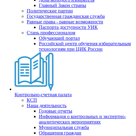
Главный Закон страны
Политические партии
Государственная гражданская служба
Равные права - равные возможности
Паспорта доступности УИК
Стань профессионалом
Обучающий портал
Российский центр обучения избирательным
технологиям при ЦИК России
Контрольно-счетная палата
КСП
Наша деятельность
Годовые отчеты
Информация о контрольных и экспертно-
аналитических мероприятиях
Муниципальная служба
Обращения граждан