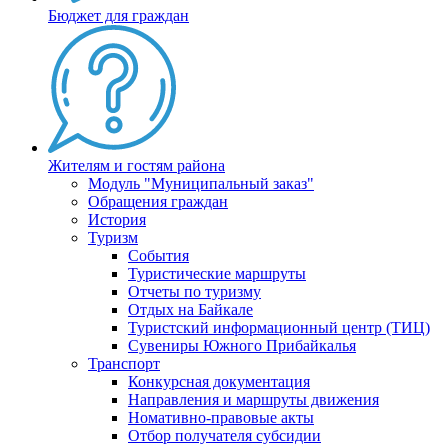
Бюджет для граждан
Жителям и гостям района
Модуль "Муниципальный заказ"
Обращения граждан
История
Туризм
События
Туристические маршруты
Отчеты по туризму
Отдых на Байкале
Туристский информационный центр (ТИЦ)
Сувениры Южного Прибайкалья
Транспорт
Конкурсная документация
Направления и маршруты движения
Номативно-правовые акты
Отбор получателя субсидии