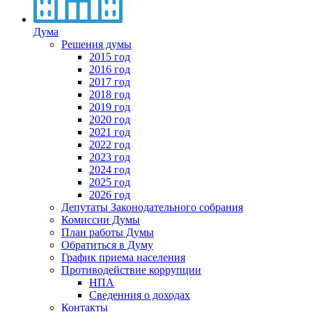
Дума
Решения думы
2015 год
2016 год
2017 год
2018 год
2019 год
2020 год
2021 год
2022 год
2023 год
2024 год
2025 год
2026 год
Депутаты Законодательного собрания
Комиссии Думы
План работы Думы
Обратиться в Думу
График приема населения
Противодействие коррупции
НПА
Сведенния о доходах
Контакты