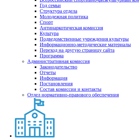
Год семьи
Структура отдела
Молодежная политика
Спорт
Антинаркотическая комиссия
Культура
Подведомственные учреждения культуры
Информационно-методические материалы
Переход на другую страницу сайта
Программа
Административная комиссия
Законодательство
Отчеты
Информация
Постановления
Состав комиссии и контакты
Отдел нормативно-правового обеспечения