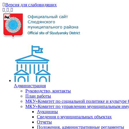
Версия для слабовидящих
Администрация
Руководство, контакты
План работы
МКУ«Комитет по социальной политике и культуре
МКУ«Комитет по управлению муниципальным имущ
Аукционы
Сведения о муниципальных объектах
Отчеты
Положения, административные регламенты