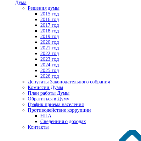
Дума
Решения думы
2015 год
2016 год
2017 год
2018 год
2019 год
2020 год
2021 год
2022 год
2023 год
2024 год
2025 год
2026 год
Депутаты Законодательного собрания
Комиссии Думы
План работы Думы
Обратиться в Думу
График приема населения
Противодействие коррупции
НПА
Сведенния о доходах
Контакты