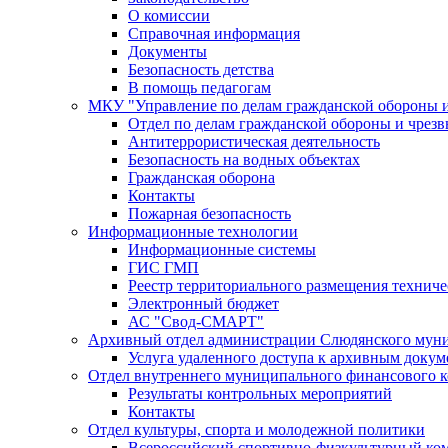
О комиссии
Справочная информация
Документы
Безопасность детства
В помощь педагогам
МКУ "Управление по делам гражданской обороны 
Отдел по делам гражданской обороны и чрез
Антитеррористическая деятельность
Безопасность на водных объектах
Гражданская оборона
Контакты
Пожарная безопасность
Информационные технологии
Информационные системы
ГИС ГМП
Реестр территориального размещения технич
Электронный бюджет
АС "Свод-СМАРТ"
Архивный отдел администрации Слюдянского муни
Услуга удаленного доступа к архивным докум
Отдел внутреннего муниципального финансового к
Результаты контрольных мероприятий
Контакты
Отдел культуры, спорта и молодежной политики
Всероссийский спортивно-физкультурный комп