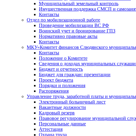
Муниципальный земельный контроль
Имущественная поддержка СМСП и самозаня
Контакты
Отдел по мобилизационной работе
Проведение мобилизации ВС РФ
Воинский учет и бронирование ГПЗ
Нормативно правовые акты
Контакты
МКУ«Комитет финансов Слюдянского муниципальн
Контакты
Положение о Комитете
Сведения о доходах муниципальных служащи
Бюджет и отчетность
Бюджет для граждан: презентации
Проект бюджета
Порядки и положения
Распоряжения
Управление труда, заработной платы и муниципал
Электронный больничный лист
Вакантные должности
Кадровый резерв
Правовое регулирование муниципальной слу
Персональные данные
Аттестация
Охрана труда