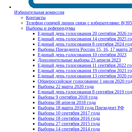
Избирательная комиссия
Контакты
Телефон горячей линии связи с избирателями: 8(39
Выборы и референдумы
Единый день голосования 20 сентября 2026 г
Единый день голосования 14 сентября 2025 г
Единый день голосования 8 сентября 2024 год
Выборы Президента России 15, 16, 17 марта 2
Единый день голосования 10 сентября 2023
Дополнительные выборы 23 апреля 2023
Единый день голосования 11 сентября 2022 го
Единый день голосования 19 сентября 2021 г
Единый день голосования 13 сентября 2020 г
Общероссийское голосование 1 июля 2020 го
Выборы 22 марта 2020 года
Единый день голосования 8 сентября 2019 год
Выборы 9 сентября 2018 года
Выборы 08 апреля 2018 года
Выборы 18 марта 2018 года Президент РФ
Выборы 10 сентября 2017 года
Выборы 18 сентября 2016 года
Выборы 27 сентября 2015 года
Выборы 14 сентября 2014 года